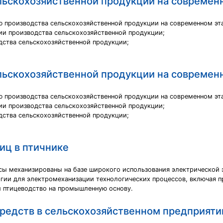
льскохозяйственной продукции на современ
 производства сельскохозяйственной продукции на современном эта
ии производства сельскохозяйственной продукции;
дства сельскохозяйственной продукции;
льскохозяйственной продукции на современ
 производства сельскохозяйственной продукции на современном эта
ии производства сельскохозяйственной продукции;
дства сельскохозяйственной продукции;
иц в птичнике
сы механизированы на базе широкого использования электрической э
ргии для электромеханизации технологических процессов, включая 
и птицеводство на промышленную основу.
средств в сельскохозяйственном предприяти