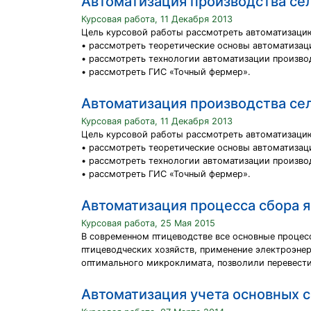
Автоматизация производства се
Курсовая работа, 11 Декабря 2013
Цель курсовой работы рассмотреть автоматизацию
• рассмотреть теоретические основы автоматизац
• рассмотреть технологии автоматизации произво
• рассмотреть ГИС «Точный фермер».
Автоматизация производства се
Курсовая работа, 11 Декабря 2013
Цель курсовой работы рассмотреть автоматизацию
• рассмотреть теоретические основы автоматизац
• рассмотреть технологии автоматизации произво
• рассмотреть ГИС «Точный фермер».
Автоматизация процесса сбора я
Курсовая работа, 25 Мая 2015
В современном птицеводстве все основные процес
птицеводческих хозяйств, применение электроэне
оптимального микроклимата, позволили перевест
Автоматизация учета основных 