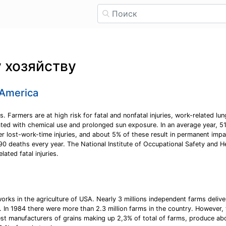
 хозяйству
f America
 Farmers are at high risk for fatal and nonfatal injuries, work-related lun
iated with chemical use and prolonged sun exposure. In an average year, 5
r lost-work-time injuries, and about 5% of these result in permanent impa
er 90 deaths every year. The National Institute of Occupational Safety and
ated fatal injuries.
works in the agriculture of USA. Nearly 3 millions independent farms deli
 In 1984 there were more than 2.3 million farms in the country. However,
t manufacturers of grains making up 2,3% of total of farms, produce abou