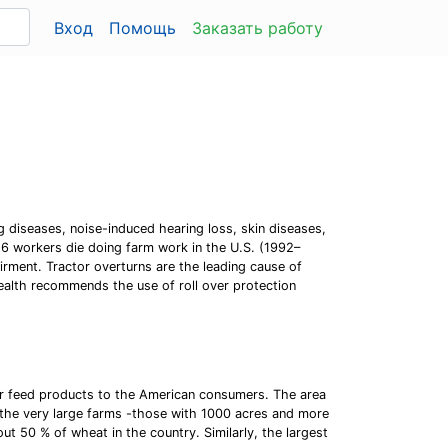
Вход
Помощь
Заказать работу
g diseases, noise-induced hearing loss, skin diseases,
16 workers die doing farm work in the U.S. (1992–
irment. Tractor overturns are the leading cause of
 Health recommends the use of roll over protection
ver feed products to the American consumers. The area
 the very large farms -those with 1000 acres and more
t 50 % of wheat in the country. Similarly, the largest