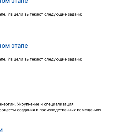
ном этапе
пе. Из цели вытекают следующие задачи:
ном этапе
пе. Из цели вытекают следующие задачи:
нергии. Укрупнение и специализация
процессы создания в производственных помещениях
и