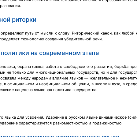
разования.
ной риторки
определяют путь от мысли к слову. Риторический канон, как любой 
пределяет технологию создания убедительной речи.
политики на современном этапе
ловека, охрана языка, забота о свободном его развитии, борьба про
ми не только для многонациональных государств, но и для государ
освязям между народами влияние языков — желательное и нежелате
ве, в официальном и неофициальном общении, в школе и вузе, в сред
решение нацелена языковая политика государства.
о языка для усвоения. Ударение в русском языке динамическое (сило
 ударение характеризуется разноместностью и подвижностью.