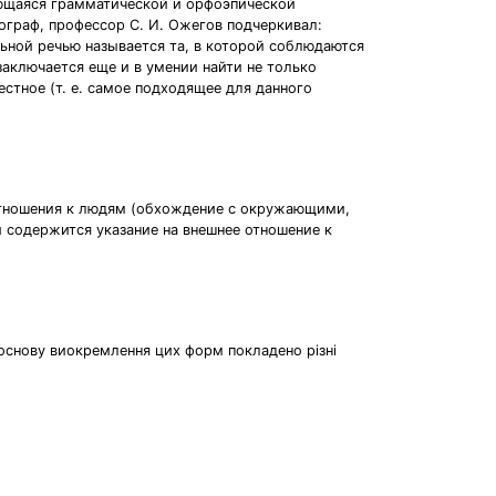
ающаяся грамматической и орфоэпической
ограф, профессор С. И. Ожегов подчеркивал:
льной речью называется та, в которой соблюдаются
заключается еще и в умении найти не только
стное (т. е. самое подходящее для данного
я отношения к людям (обхождение с окружающими,
 содержится указание на внешнее отношение к
 основу виокремлення цих форм покладено різні