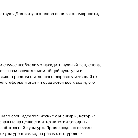
ствует. Для каждого слова свои закономерности,
м случае необходимо находить нужный тон, слова,
тся тем впечатлением общей культуры и
 ясно, правильно и логично выразить мысль. Это
рого оформляются и передаются все мысли, это
енило свои идеологические ориентиры, которые
ванные на ценности и технологии западных
 собственной культуре. Произошедшее оказало
 культуре и языке, на разных его уровнях: