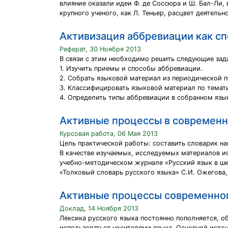
влияние оказали идеи Ф. де Соссюра и Ш. Бал-Ли,
крупного ученого, как Л. Теньер, расцвет деятельн
Активизация аббревиации как сп
Реферат, 30 Ноября 2013
В связи с этим необходимо решить следующие зад
1. Изучить приемы и способы аббревиации.
2. Собрать языковой материал из периодической п
3. Классифицировать языковой материал по темат
4. Определить типы аббревиации в собранном язы
Активные процессы в современн
Курсовая работа, 06 Мая 2013
Цель практической работы: составить словарик н
В качестве изучаемых, исследуемых материалов ис
учебно-методическом журнале «Русский язык в школ
«Толковый словарь русского языка» С.И. Ожегова,
Активные процессы современног
Доклад, 14 Ноября 2013
Лексика русского языка постоянно пополняется, о
использоваться носителями языка. Основной источ