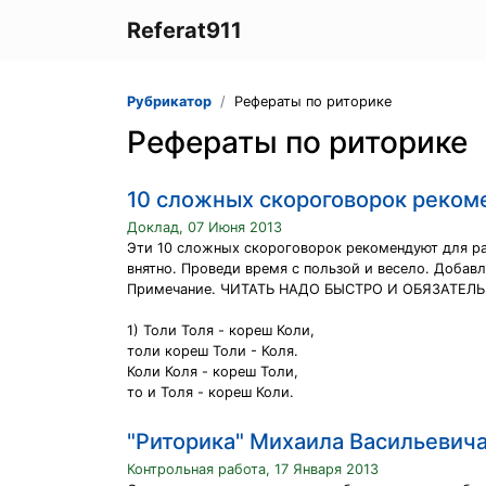
Referat911
Рубрикатор
Рефераты по риторике
Рефераты по риторике
10 сложных скороговорок рекоме
Доклад, 07 Июня 2013
Эти 10 сложных скороговорок рекомендуют для раз
внятно. Проведи время с пользой и весело. Добавл
Примечание. ЧИТАТЬ НАДО БЫСТРО И ОБЯЗАТЕЛЬНО
1) Толи Толя - кореш Коли,
толи кореш Толи - Коля.
Коли Коля - кореш Толи,
то и Толя - кореш Коли.
"Риторика" Михаила Васильевич
Контрольная работа, 17 Января 2013