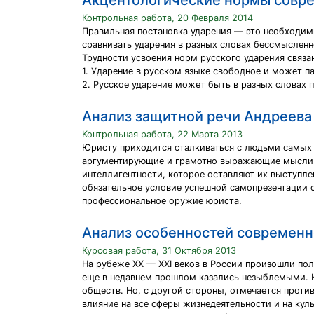
Акцентологические нормы совре
Контрольная работа, 20 Февраля 2014
Правильная постановка ударения — это необходимы
сравнивать ударения в разных словах бессмысленн
Трудности усвоения норм русского ударения связа
1. Ударение в русском языке свободное и может па
2. Русское ударение может быть в разных словах
Анализ защитной речи Андреева
Контрольная работа, 22 Марта 2013
Юристу приходится сталкиваться с людьми самых 
аргументирующие и грамотно выражающие мысли. 
интеллигентности, которое оставляют их выступле
обязательное условие успешной самопрезентации с
профессиональное оружие юриста.
Анализ особенностей современн
Курсовая работа, 31 Октября 2013
На рубеже XX — XXI веков в России произошли по
еще в недавнем прошлом казались незыблемыми. Н
обществ. Но, с другой стороны, отмечается проти
влияние на все сферы жизнедеятельности и на культ