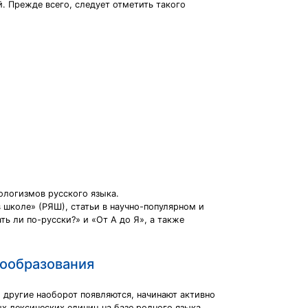
. Прежде всего, следует отметить такого
ологизмов русского языка.
 школе» (РЯШ), статьи в научно-популярном и
ть ли по-русски?» и «От А до Я», а также
вообразования
, другие наоборот появляются, начинают активно
х лексических единиц на базе родного языка