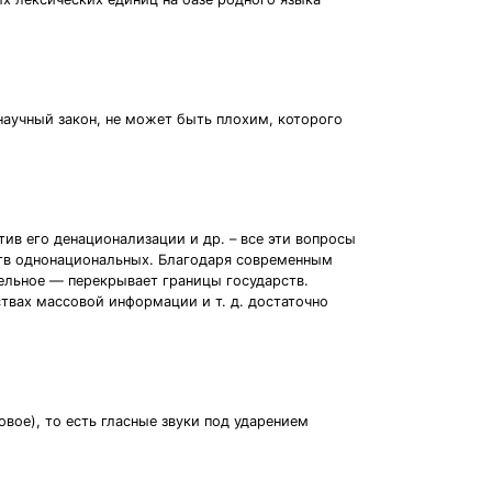
научный закон, не может быть плохим, которого
тив его денационализации и др. – все эти вопросы
ств однонациональных. Благодаря современным
льное — перекрывает границы государств.
ствах массовой информации и т. д. достаточно
вое), то есть гласные звуки под ударением