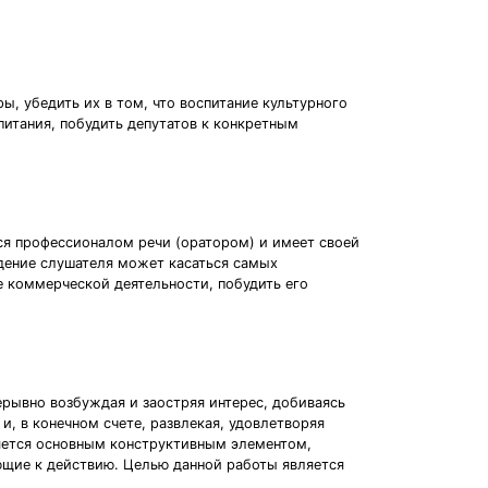
ы, убедить их в том, что воспитание культурного
питания, побудить депутатов к конкретным
я профессионалом речи (оратором) и имеет своей
едение слушателя может касаться самых
е коммерческой деятельности, побудить его
ерывно возбуждая и заостряя интерес, добиваясь
, в конечном счете, развлекая, удовлетворяя
ляется основным конструктивным элементом,
щие к действию. Целью данной работы является