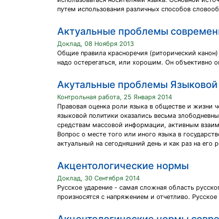
путем использования различных способов словооб
Актуальные проблемы современ
Доклад, 08 Ноября 2013
Общие правила красноречия (риторический канон) 
надо остерегаться, или хорошим. Он объективно о
Акутальные проблемы Языковой 
Контрольная работа, 25 Января 2014
Правовая оценка роли языка в обществе и жизни че
языковой политики оказались весьма злободневны
средствам массовой информации, активным взаим
Вопрос о месте того или иного языка в государст
актуальный на сегодняшний день и как раз на его 
Акцентологические нормы
Доклад, 30 Сентября 2014
Русское ударение - самая сложная область русског
произносятся с напряжением и отчетливо. Русское