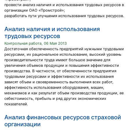
провести анализ наличия и использования трудовых ресурсов в
организации ОАО «Промстрой»;
разработать пути улучшения использования трудовых ресурсов.
Анализ наличия и использования
трудовых ресурсов
Контрольная работа, 06 Мая 2013
Достаточная обеспеченность предприятий нужными трудовыми
ресурсами, их рациональное использование, высокий уровень
производительности труда имеют большое значение для
увеличения объемов продукции и повышения эффективности
производства. В частности, от обеспеченности предприятия
трудовыми ресурсами и эффективности их использования
зависят объем и своевременность выполнения всех работ,
эффективность использования оборудования, машин,
механизмов и как результат объем производства продукции, ее
себестоимость, прибыль и ряд других экономических
показателей.
Анализ финансовых ресурсов страховой
организации