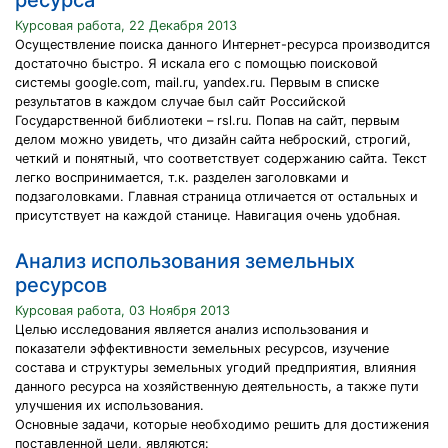
ресурса
Курсовая работа, 22 Декабря 2013
Осуществление поиска данного Интернет-ресурса производится
достаточно быстро. Я искала его с помощью поисковой
системы google.com, mail.ru, yandex.ru. Первым в списке
результатов в каждом случае был сайт Российской
Государственной библиотеки – rsl.ru. Попав на сайт, первым
делом можно увидеть, что дизайн сайта неброский, строгий,
четкий и понятный, что соответствует содержанию сайта. Текст
легко воспринимается, т.к. разделен заголовками и
подзаголовками. Главная страница отличается от остальных и
присутствует на каждой станице. Навигация очень удобная.
Анализ использования земельных
ресурсов
Курсовая работа, 03 Ноября 2013
Целью исследования является анализ использования и
показатели эффективности земельных ресурсов, изучение
состава и структуры земельных угодий предприятия, влияния
данного ресурса на хозяйственную деятельность, а также пути
улучшения их использования.
Основные задачи, которые необходимо решить для достижения
поставленной цели, являются: