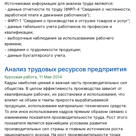
Источниками информации для анализа труда являются:
- данные отчетности по труду (Ф№П-4 “Сведения о численности,
заработной плате и движении работников”);
- Ф№П-1 “Сведения о производстве и отгрузке товаров и услуг”;
- данные табельного учета работников по профессии и
квалификации;
- выборочные наблюдения за использованием рабочего
времени;
- сведения о трудоемкости продукции;
- данные бухгалтерского учета.
Анализ трудовых ресурсов предприятия
Курсовая работа, 11 Мая 2014
Кадры наиболее ценная и важная часть производительных сил
общества. В целом эффективность производства зависит от
квалификации рабочих, их расстановки и использования, что
влияет на объем и темпы прироста вырабатываемой
продукции, использование материально-технических средств.
То или иное использование кадров прямым образом связано с
изменением показателя производительности труда. Рост этого
показателя является важнейшим условием развития
производительных сил страны и главным источником роста
национального дохода. На рост производительности труда