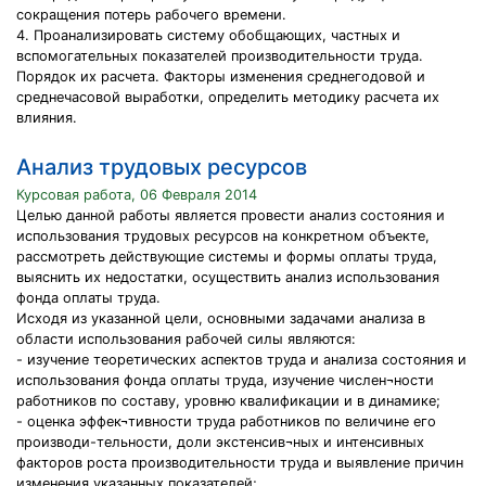
сокращения потерь рабочего времени.
4. Проанализировать систему обобщающих, частных и
вспомогательных показателей производительности труда.
Порядок их расчета. Факторы изменения среднегодовой и
среднечасовой выработки, определить методику расчета их
влияния.
Анализ трудовых ресурсов
Курсовая работа, 06 Февраля 2014
Целью данной работы является провести анализ состояния и
использования трудовых ресурсов на конкретном объекте,
рассмотреть действующие системы и формы оплаты труда,
выяснить их недостатки, осуществить анализ использования
фонда оплаты труда.
Исходя из указанной цели, основными задачами анализа в
области использования рабочей силы являются:
- изучение теоретических аспектов труда и анализа состояния и
использования фонда оплаты труда, изучение числен¬ности
работников по составу, уровню квалификации и в динамике;
- оценка эффек¬тивности труда работников по величине его
производи-тельности, доли экстенсив¬ных и интенсивных
факторов роста производительности труда и выявление причин
изменения указанных показателей;