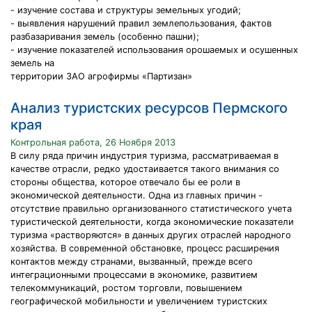
- изучение состава и структуры земельных угодий;
- выявления нарушений правил землепользования, фактов
разбазаривания земель (особенно пашни);
- изучение показателей использования орошаемых и осушенных
земель на
территории ЗАО агрофирмы «Партизан»
Анализ туристских ресурсов Пермского
края
Контрольная работа, 26 Ноября 2013
В силу ряда причин индустрия туризма, рассматриваемая в
качестве отрасли, редко удостаивается такого внимания со
стороны общества, которое отвечало бы ее роли в
экономической деятельности. Одна из главных причин -
отсутствие правильно организованного статистического учета
туристической деятельности, когда экономические показатели
туризма «растворяются» в данных других отраслей народного
хозяйства. В современной обстановке, процесс расширения
контактов между странами, вызванный, прежде всего
интеграционными процессами в экономике, развитием
телекоммуникаций, ростом торговли, повышением
географической мобильности и увеличением туристских