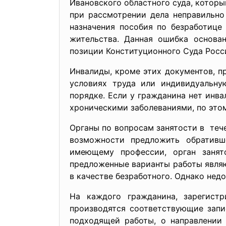
Ивановского областного суда, которы
при рассмотрении дела неправильно
назначения пособия по безработице
жительства. Данная ошибка основа
позиции Конституционного Суда Рос
Инвалиды, кроме этих документов, п
условиях труда или индивидуальну
порядке. Если у гражданина нет инва
хроническими заболеваниями, по это
Органы по вопросам занятости в теч
возможности предложить обративш
имеющему профессии, орган занят
предложенные варианты работы являю
в качестве безработного. Однако нед
На каждого гражданина, зарегист
производятся соответствующие запи
подходящей работы, о направлении 