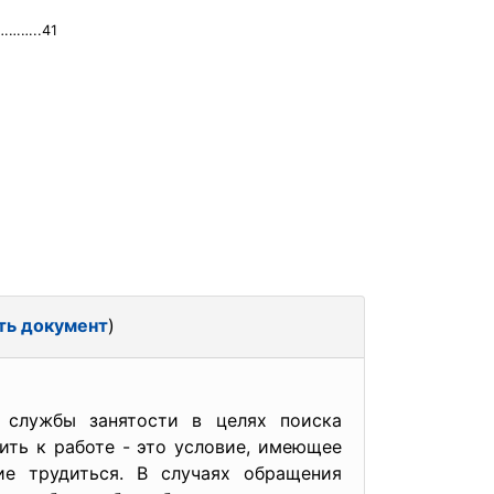
………..41
ть документ
)
 службы занятости в целях поиска
ить к работе - это условие, имеющее
ие трудиться. В случаях обращения