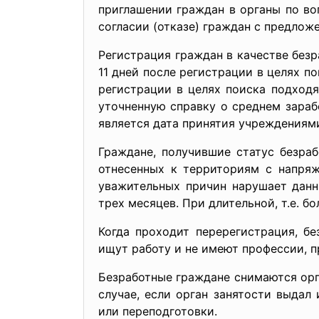
приглашении граждан в органы по во
согласии (отказе) граждан с предлож
Регистрация граждан в качестве безр
11 дней после регистрации в целях п
регистрации в целях поиска подход
уточненную справку о среднем зараб
является дата принятия учреждениям
Граждане, получившие статус безра
отнесенных к территориям с напряж
уважительных причин нарушает данн
трех месяцев. При длительной, т.е. 
Когда проходит перерегистрация, б
ищут работу и не имеют профессии, 
Безработные граждане снимаются орга
случае, если орган занятости выда
или переподготовки.