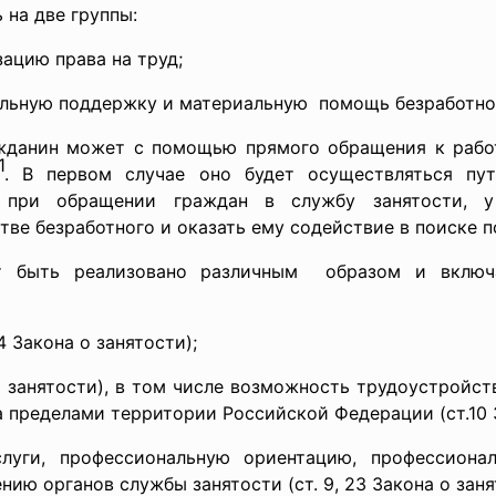
на две группы:
ацию права на труд;
альную поддержку и
материальную помощь безработно
ажданин может с помощью прямого обращения к работ
1
. В первом случае оно будет осуществляться пу
 при обращении граждан в службу занятости, у
тве безработного и оказать ему содействие в поиске 
 быть реализовано различным образом и включ
4 Закона о занятости);
о занятости), в том числе возможность трудоустройст
 пределами территории Российской Федерации (ст.10 З
слуги, профессиональную ориентацию, профессионал
ию органов службы занятости (ст. 9, 23 Закона о заня