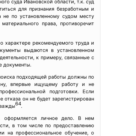
го суда Ивановской области, т.к. суд
титься для признания безработным и
а не по установленному судом месту
материального права, противоречит
 о характере рекомендуемого труда и
окументы выдаются в установленном
деятельности, к примеру, связанные с
е документы.
 поиска подходящей работы должны по
ину, впервые ищущему работу и не
рофессиональной подготовки. Если
 отказа он не будет зарегистрирован
64
дважды
.
, оформляется личное дело. В нем
сти, в том числе по предоставлению
ии на профессиональное обучение, о