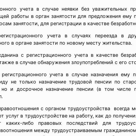
онного учета в случае неявки без уважительных п
щей работы в орган занятости для предложения ему 
осам занятости, для регистрации в качестве безработн
егистрационного учета в случаях переезда в др
ного в органе занятости по новому месту жительства.
данина с регистрационного учета в качестве безра
также в случае обнаружения злоупотреблений с его ст
регистрационного учета в случае назначения ему 
иду не только назначение трудовой пенсии по старо
 но и досрочное назначение пенсии (в том числе 
п.
 правоотношения с органом трудоустройства всегда м
от услуг в трудоустройстве на работу, как до получени
т каких-либо правовых последствий для трудоус
авоотношения между трудоустраиваемым гражданином 