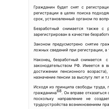
Гражданин будет снят с регистраци
регистрации в целях поиска подходя
срок, установленный органом по вопр
Безработный снимается также с р
зарегистрирован в качестве безработ
Законом предусмотрено снятие граж
ложных сведений при регистрации, а 
Наконец, безработный снимается с 
законодательством РФ. Имеется в в
достижении пенсионного возраста),
назначение пенсии за выслугу лет и т.
Исходя из принципа свободы труда,
68
гражданина
. Он вправе отказаться 
поскольку направление не создае
трудоустройства возникновением пр