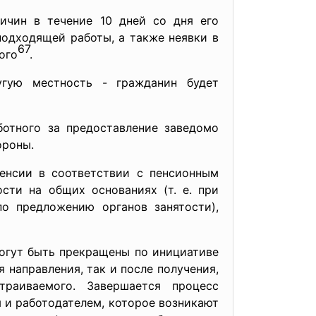
ричин в течение 10 дней со дня его
подходящей работы, а также неявки в
67
ого
.
угую местность - гражданин будет
ботного за предоставление заведомо
ороны.
пенсии в соответствии с пенсионным
сти на общих основаниях (т. е. при
по предложению органов занятости),
огут быть прекращены по инициативе
я направления, так и после получения,
траиваемого. Завершается процесс
и работодателем, которое возникают