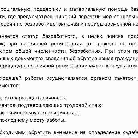
 социальную поддержку и материальную помощь без
ти, где предусмотрен широкий перечень мер социальн
собий по безработице, включая и период временной н
няется статус безработного, в целях поиска под
ак, при первичной регистрации от граждан не потр
етом общей численности безработных. При этом пр
нных документах сведения об обратившемся гражданин
 а процедура первичной регистрации имеет консультати
ходящей работы осуществляется органом занятос
ументов:
удостоверяющего личность;
ментов, подтверждающих трудовой стаж;
офессиональную квалификацию;
 последнему месту работы.
обходимым обратить внимание на определение суде