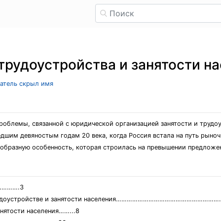
рудоустройства и занятости н
ватель скрыл имя
роблемы, связанной с юридической организацией занятости и трудо
дшим девяностым годам 20 века, когда Россия встала на путь рыноч
еобразную особенность, которая строилась на превышении предложе
……….3
 о трудоустройстве и занятости населения……………………………………………
анятости населения……...8