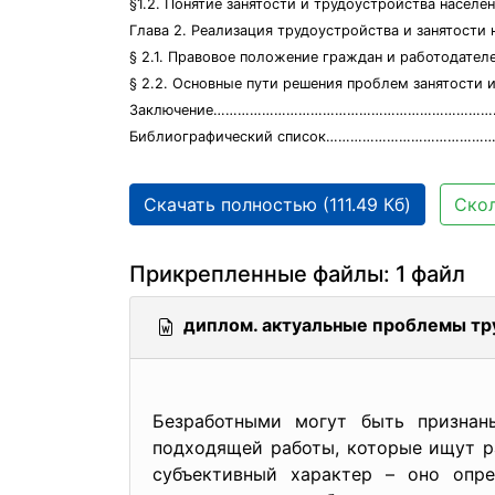
§1.2. Понятие занятости и трудоустройства на
Глава 2. Реализация трудоустройства и занят
§ 2.1. Правовое положение граждан и работодателе
§ 2.2. Основные пути решения проблем занятости и
Заключение……………………………………………………………
Библиографический список…………………………………
Скачать полностью (111.49 Кб)
Скол
Прикрепленные файлы: 1 файл
диплом. актуальные проблемы тру
Безработными могут быть признан
подходящей работы, которые ищут ра
субъективный характер – оно опре