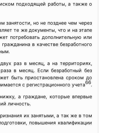
оиском подходящей работы, а также о
м занятости, но не позднее чем через
ляет те же документы, что и на этапе
жет потребовать дополнительную или
 гражданина в качестве безработного
ным.
вух раз в месяц, а на территориях,
раза в месяц. Если безработный без
ожет быть приостановлена сроком до
66
снимается с регистрационного учета
.
нижку, а граждане, которые впервые
ий личность.
ризнания их занятыми, а так же в том
подготовки, повышения квалификации