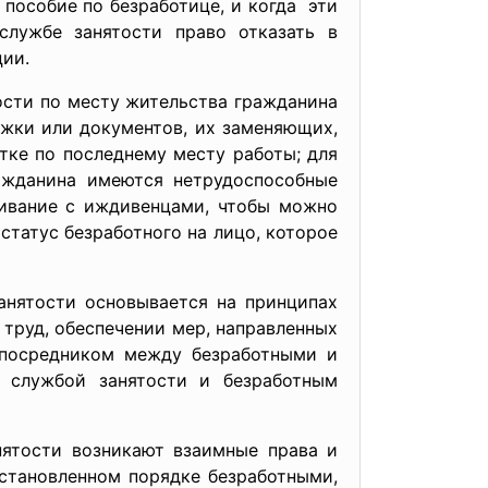
 пособие по безработице, и когда эти
службе занятости право отказать в
ции.
ти по месту жительства гражданина
ижки или документов, их заменяющих,
ке по последнему месту работы; для
ражданина имеются нетрудоспособные
живание с иждивенцами, чтобы можно
статус безработного на лицо, которое
занятости основывается на принципах
труд, обеспечении мер, направленных
т посредником между безработными и
й службой занятости и безработным
нятости возникают взаимные права и
установленном порядке безработными,