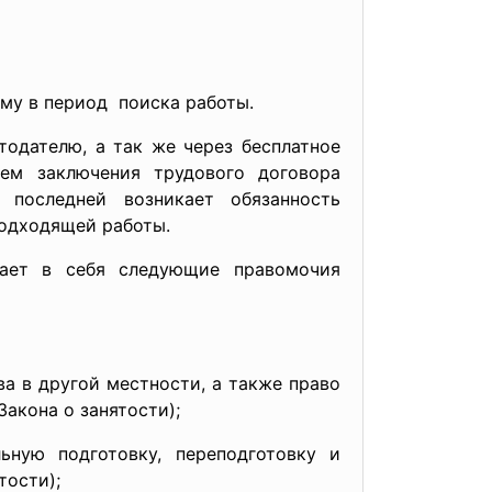
му в период поиска работы.
одателю, а так же через бесплатное
тем заключения трудового договора
 последней возникает обязанность
подходящей работы.
ает в себя следующие правомочия
ва в другой местности, а также право
акона о занятости);
ьную подготовку, переподготовку и
тости);