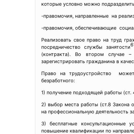
которые условно можно подразделить 
-правомочия, направленные на реализ
-правомочия, обеспечивающие соци
Реализовать свое право на труд гр
6
посредничество службы занятости
(контракта). Во втором случае –
зарегистрировать гражданина в качес
Право на трудоустройство может
безработного:
1) получение подходящей работы (ст. 
2) выбор места работы (ст.8 Закона 
на профессиональную деятельность за
3) бесплатные консультационные у
повышение квалификации по направлен