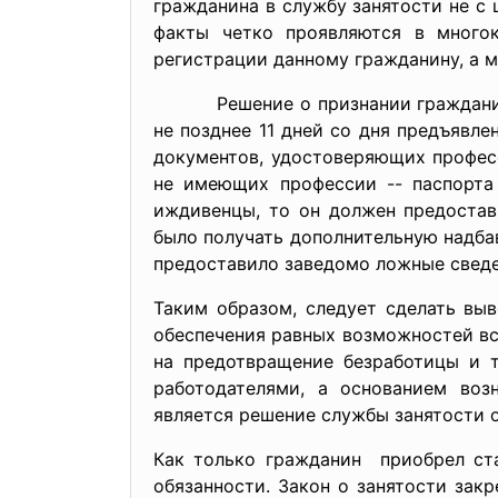
гражданина в службу занятости не с 
факты четко проявляются в многок
регистрации данному гражданину, а 
Решение о признании гражданина б
не позднее 11 дней со дня предъявл
документов, удостоверяющих профес
не имеющих профессии -- паспорта 
иждивенцы, то он должен предостав
было получать дополнительную надбав
предоставило заведомо ложные сведе
Таким образом, следует сделать выв
обеспечения равных возможностей вс
на предотвращение безработицы и т
работодателями, а основанием воз
является решение службы занятости 
Как только гражданин приобрел ста
обязанности. Закон о занятости зак