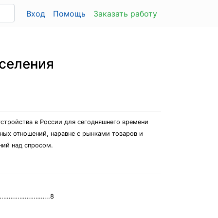
Вход
Помощь
Заказать работу
аселения
устройства в России для сегодняшнего времени
ных отношений, наравне с рынками товаров и
ний над спросом.
……………………………..8