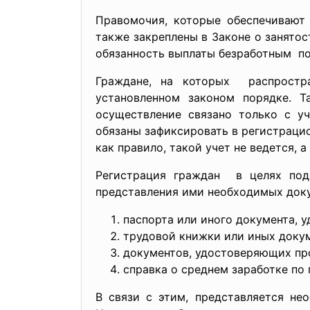
Правомочия, которые обеспечивают
также закреплены в Законе о занятос
обязанность выплаты безработным по
Граждане, на которых распростра
установленном законом порядке. Т
осуществление связано только с уч
обязаны зафиксировать в регистрацио
как правило, такой учет не ведется,
Регистрация граждан в целях под
представления ими необходимых док
паспорта или иного документа, 
трудовой книжки или иных доку
документов, удостоверяющих пр
справка о среднем заработке по
В связи с этим, представляется не