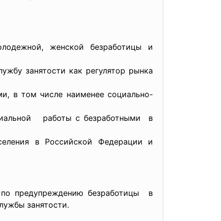
олодежной, женской безработицы и
лужбу занятости как регулятор рынка
и, в том числе наименее социально-
оциальной работы с безработными в
аселения в Российской Федерации и
я по предупреждению безработицы в
лужбы занятости.