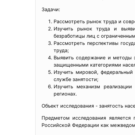
Задачи:
Рассмотреть рынок труда и сов
Изучить рынок труда и выяви
безработицы лиц с ограниченны
Рассмотреть перспективы госуд
труда;
Выявить содержание и методы э
защищенными категориями насел
Изучить мировой, федеральный
службе занятости;
Изучить механизм реализации 
регионах.
Объект исследования - занятость нас
Предметом исследования является 
Российской Федерации как межведомс