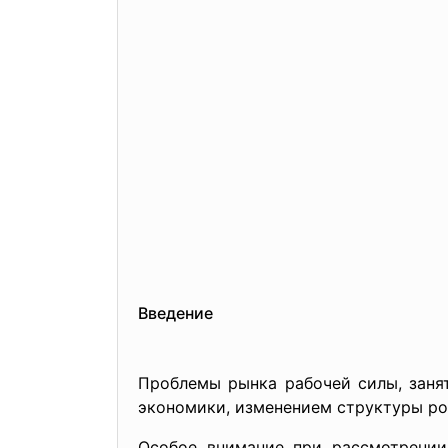
Введение
Проблемы рынка рабочей силы, заня
экономики, изменением структуры ро
Особое внимание при рассмотрении