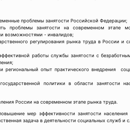
ременные проблемы занятости Российской Федерации;
ть проблемы занятости на современном этапе м
ми возможностями - инвалидов;
арственного регулирования рынка труда в России и с
ффективной работы службы занятости с безработным
ения;
 и региональный опыт практического внедрения с
государственной политики в области занятости н
еления России на современном этапе рынка труда.
повышение мер эффективности занятости населени
твенная задача в деятельности социальных служб и с