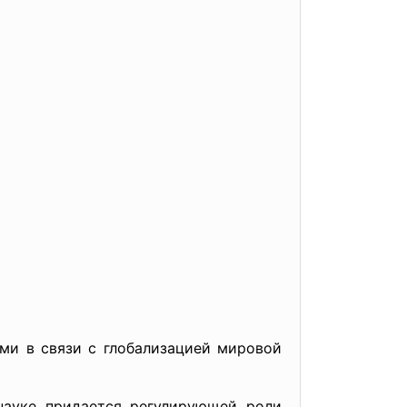
ми в связи с глобализацией мировой
науке придается регулирующей роли