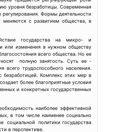
нию уровня безработицы. Современная
о регулирования. Формы деятельности
х меняются с развитием общества, в
ействие государства на микро- и
ти или изменения в нужном обществу
лагосостояния всего общества. Но ее
носят полную занятость. Суть ее -
я всего трудоспособного населения.
 безработицей. Комплекс этих мер в
 создает более благоприятные условия
енных и конкретных государственных
необходимость наиболее эффективной
ных, в том числе наименее социально
ие социальной политики государства
ти в перспективе.