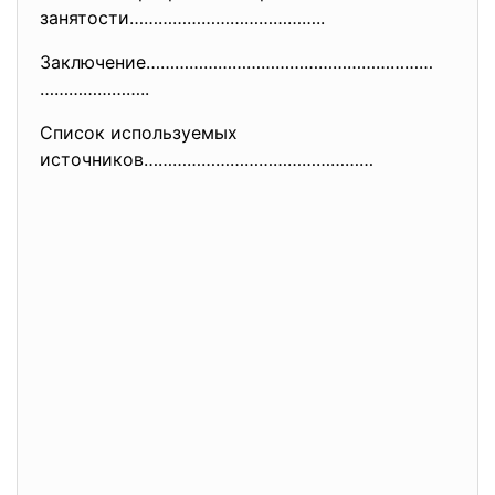
занятости…………………………………..
Заключение……………………………………………………
…………………..
Список используемых
источников…………………………………………