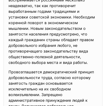
воспринимается россиянами несколько
неадекватно, так как противоречит
выработанным годами традициями и
установки советской экономики. Необходим
коренной поворот в экономическом
мышлении. Новым законодательством о
занятости населения предусмотрено, что
каждый гражданин страны обладает правом
добровольного избрания любого, не
противоречащего законодательству вида
общественно-полезной деятельности,
свободного выбора места и вида работы.
Провозглашается демократический принцип
добровольности труда, согласно которому
занятость граждан основывается
исключительно на их свободном
волеизъявлении. Запрещено
административное принуждение людей к