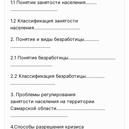
1.1 Понятие занятости населения………
……………………….……….
1.2 Классификация занятости
населения……………………………....
2. Понятие и виды безработицы…………
…………………………..
2.1 Понятие безработицы...........
..............................
.........................…....
....
2.2 Классификация безработицы……………
……………………………...
3. Проблемы регулирования
занятости населения на
территории
Самарской области…………………………………
……………………………………….
4.Способы разрешения кризиса