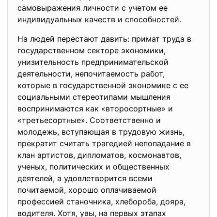
самовыражения личности с учетом ее
индивидуальных качеств и способностей.
На людей перестают давить: примат труда в
государственном секторе экономики,
унизительность предпринимательской
деятельности, непочитаемость работ,
которые в государственной экономике с ее
социальными стереотипами мышления
воспринимаются как «второсортные» и
«третьесортные». Соответственно и
молодежь, вступающая в трудовую жизнь,
прекратит считать трагедией непопадание в
клан артистов, дипломатов, космонавтов,
ученых, политических и общественных
деятелей, а удовлетворится всеми
почитаемой, хорошо оплачиваемой
профессией станочника, хлебороба, дояра,
водителя. Хотя, увы, на первых этапах