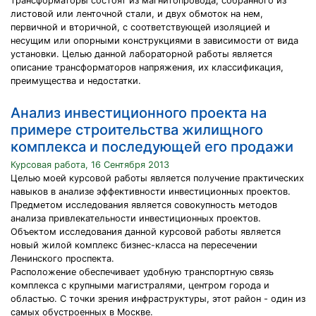
трансформаторы состоят из магнитопровода, собранного из
листовой или ленточной стали, и двух обмоток на нем,
первичной и вторичной, с соответствующей изоляцией и
несущим или опорными конструкциями в зависимости от вида
установки. Целью данной лабораторной работы является
описание трансформаторов напряжения, их классификация,
преимущества и недостатки.
Анализ инвестиционного проекта на
примере строительства жилищного
комплекса и последующей его продажи
Курсовая работа, 16 Сентября 2013
Целью моей курсовой работы является получение практических
навыков в анализе эффективности инвестиционных проектов.
Предметом исследования является совокупность методов
анализа привлекательности инвестиционных проектов.
Объектом исследования данной курсовой работы является
новый жилой комплекс бизнес-класса на пересечении
Ленинского проспекта.
Расположение обеспечивает удобную транспортную связь
комплекса с крупными магистралями, центром города и
областью. С точки зрения инфраструктуры, этот район - один из
самых обустроенных в Москве.