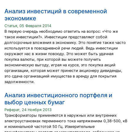
Анализ инвестиций в современной
экономике
Статья, 05 Февраля 2014
В первую очередь необходимо ответить на вопрос: «Что же
такое инвестиции?». Инвестиции представляют собой
долгосрочные вложения в экономику. Это понятие также часто
используется в повседневной речи людей. Ведь инвестиции
окружают нас в жизни повсюду. Это может быть удачная
покупка валюты, при которой вы можете получить
экономическую выгоду, играя на курсе, это покупка акций
организации, которая может принести акционеру дивиденды,
это сдача организацией имущества в аренду для покрытия
задолженности.
Анализ инвестиционного портфеля и
выбор ценных бумаг
Реферат, 24 Ноября 2013
Трансформаторы применяются в наружных или внутренних
электроустановках переменного тока напряжением 0,38-500, кВ
и номинальной частотой 50 Гц. Измерительные