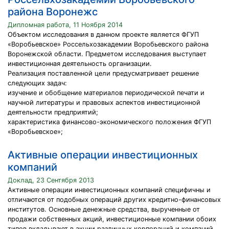
района Воронежс
Дипломная работа, 11 Ноября 2014
Объектом исследования в данном проекте является ФГУП
«Воробьевское» Россельхозакадемии Воробьевского района
Воронежской области. Предметом исследования выступает
инвестиционная деятельность организации.
Реализация поставленной цели предусматривает решение
следующих задач:
изучение и обобщение материалов периодической печати и
научной литературы и правовых аспектов инвестиционной
деятельности предприятий;
характеристика финансово-экономического положения ФГУП
«Воробьевское»;
Активные операции инвестиционных
компаний
Доклад, 23 Сентября 2013
Активные операции инвестиционных компаний специфичны и
отличаются от подобных операций других кредитно-финансовых
институтов. Основные денежные средства, вырученные от
продажи собственных акций, инвестиционные компании обоих
типов вкладывают в акции различных корпораций и компаний.