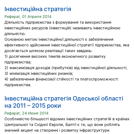
Інвестиційна стратегія
Реферат, 01 Апреля 2014
Діяльність підприємства з формування та використання
інвестиційних ресурсів (інвестицій) називають інвестиційною
діяльністю.
Основною метою інвестиційної діяльності є забезпечення
ефективного здійснення інвестиційної стратегії підприємства, яка
досягається шляхом реалізації таких завдань:
1) досягнення високих темпів економічного розвитку
підприємства;
2) максимізація доходів (прибутків) від інвестиційної діяльності;
3) мінімізація інвестиційних ризиків;
4) забезпечення фінансової стійкості та платоспроможності
підприємства.
Інвестиційна стратегія Одеської області
на 2011 – 2015 роки
Реферат, 24 Июня 2014
Особливістю більшості відомих інвестиційних стратегій в країнах
Центральної та Східної Європи, Балтії є те, що вони роблять
значний акцент на створенні і розвитку інфраструктури