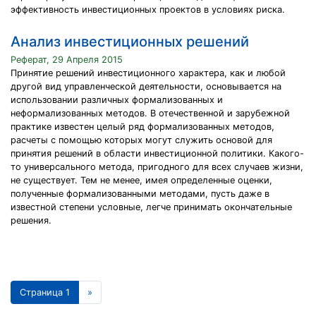
эффективность инвестиционных проектов в условиях риска.
Анализ инвестиционных решений
Реферат, 29 Апреля 2015
Принятие решений инвестиционного характера, как и любой
другой вид управленческой деятельности, основывается на
использовании различных формализованных и
неформализованных методов. В отечественной и зарубежной
практике известен целый ряд формализованных методов,
расчеты с помощью которых могут служить основой для
принятия решений в области инвестиционной политики. Какого-
то универсального метода, пригодного для всех случаев жизни,
не существует. Тем не менее, имея определенные оценки,
полученные формализованными методами, пусть даже в
известной степени условные, легче принимать окончательные
решения.
Страница 1
»