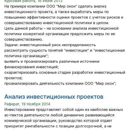
Курсовая работа, 16 Июня 2013
На примере компании ООО "Мир окон" сделать анализ
инвестиционного проекта, а также выработать меры по
повышению эффективности оценки проектов с учетом рисков и
совершенствованию инвестиционной политики в целом.
Цель данной работы – на основании анализа инвестиционной
политики конкретной организации предложить меры по ее
совершенствованию.
Задачи: инвестиционный риск неопределенность
рассмотреть сущность понятий "инвестиции" и "инвестиционная
политика организации";
выявить и проанализировать различные источники
финансирования инвестиций;
охарактеризовать основные стадии разработки инвестиционный
проектов;
проанализировать деятельность компании ООО "Мир окон";
Анализ инвестиционных проектов
Реферат, 19 Ноября 2014
Инвестирование представляет собой один из наиболее важных
ас¬пектов деятельности любой динамично развивающейся
коммерческой организации, руководство которой отдает
приоритет рентабельности с позиции долгосрочной, а не