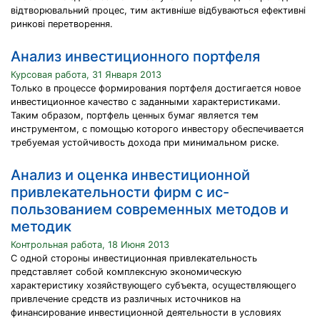
відтворювальний процес, тим активніше відбуваються ефективні
ринкові перетворення.
Анализ инвестиционного портфеля
Курсовая работа, 31 Января 2013
Только в процессе формирования портфеля достигается новое
инвестиционное качество с заданными характеристиками.
Таким образом, портфель ценных бумаг является тем
инструментом, с помощью которого инвестору обеспечивается
требуемая устойчивость дохода при минимальном риске.
Анализ и оценка инвестиционной
привлекательности фирм с ис-
пользованием современных методов и
методик
Контрольная работа, 18 Июня 2013
С одной стороны инвестиционная привлекательность
представляет собой комплексную экономическую
характеристику хозяйствующего субъекта, осуществляющего
привлечение средств из различных источников на
финансирование инвестиционной деятельности в условиях