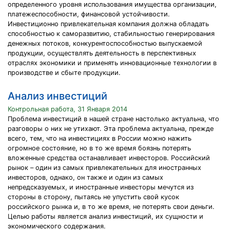
определенного уровня использования имущества организации,
платежеспособности, финансовой устойчивости.
Инвестиционно привлекательная компания должна обладать
способностью к саморазвитию, стабильностью генерирования
денежных потоков, конкурентоспособностью выпускаемой
продукции, осуществлять деятельность в перспективных
отраслях экономики и применять инновационные технологии в
производстве и сбыте продукции.
Анализ инвестиций
Контрольная работа, 31 Января 2014
Проблема инвестиций в нашей стране настолько актуальна, что
разговоры о них не утихают. Эта проблема актуальна, прежде
всего, тем, что на инвестициях в России можно нажить
огромное состояние, но в то же время боязнь потерять
вложенные средства останавливает инвесторов. Российский
рынок – один из самых привлекательных для иностранных
инвесторов, однако, он также и один из самых
непредсказуемых, и иностранные инвесторы мечутся из
стороны в сторону, пытаясь не упустить свой кусок
российского рынка и, в то же время, не потерять свои деньги.
Целью работы является анализ инвестиций, их сущности и
экономического содержания.