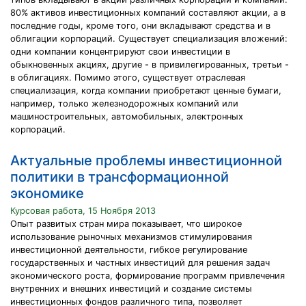
80% активов инвестиционных компаний составляют акции, а в
последние годы, кроме того, они вкладывают средства и в
облигации корпораций. Существует специализация вложений:
одни компании концентрируют свои инвестиции в
обыкновенных акциях, другие - в привилегированных, третьи -
в облигациях. Помимо этого, существует отраслевая
специализация, когда компании приобретают ценные бумаги,
например, только железнодорожных компаний или
машиностроительных, автомобильных, электронных
корпораций.
Актуальные проблемы инвестиционной
политики в трансформационной
экономике
Курсовая работа, 15 Ноября 2013
Опыт развитых стран мира показывает, что широкое
использование рыночных механизмов стимулирования
инвестиционной деятельности, гибкое регулирование
государственных и частных инвестиций для решения задач
экономического роста, формирование программ привлечения
внутренних и внешних инвестиций и создание системы
инвестиционных фондов различного типа, позволяет