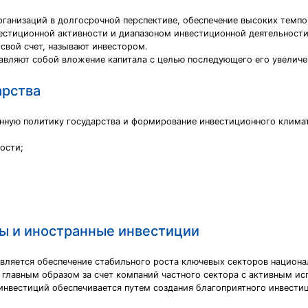
рганизаций в долгосрочной перспективе, обеспечение высоких темпо
вестиционной активности и диапазоном инвестиционной деятельност
свой счет, называют инвестором.
авляют собой вложение капитала с целью последующего его увеличе
арства
нную политику государства и формирование инвестиционного климат
ости;
ы и иностранные инвестиции
вляется обеспечение стабильного роста ключевых секторов национа
главным образом за счет компаний частного сектора с активным и
нвестиций обеспечивается путем создания благоприятного инвестиц