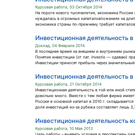
Курсовая работа, 03 Октября 2014
На пороге нового тысячелетия, экономика России 
нуждалась в огромных капиталовложениях на длит
экономика страны по-прежнему требует капиталов
Инвестиционная деятельность в
Доклад, 04 Февраля 2014
В последнее время на внешнем и внутреннем рынк
Понятие инвестиции (от лат. investio — одеваю) п
Инвестиции приносят прибыль через значительный
Инвестиционная деятельность в 
Курсовая работа, 21 Октября 2014
Инвестиционная деятельность в той или иной ст
довольно много. Вместе с тем любая фирма имеет
России в основной капитал в 2010 г. складывается
доля инвестиций из-за рубежа составляет лишь 3
Инвестиционная деятельность к
Курсовая работа, 10 Мая 2013
Цель работы – выявить условия и перспективы раз