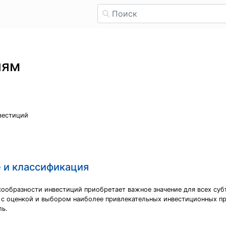
иям
вестиций
 и классификация
сообразности инвестиций приобретает важное значение для всех суб
 с оценкой и выбором наиболее привлекательных инвестиционных пр
ль.