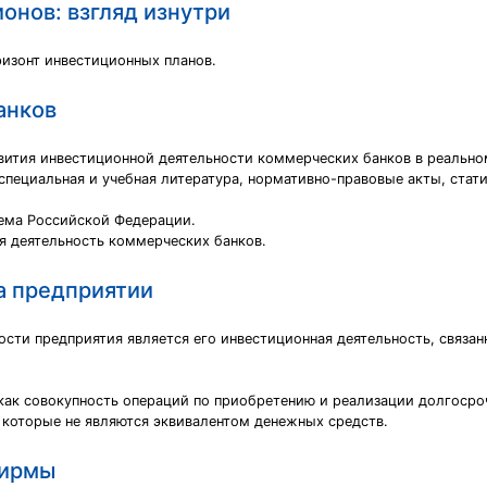
онов: взгляд изнутри
изонт инвестиционных планов.
анков
звития инвестиционной деятельности коммерческих банков в реально
пециальная и учебная литература, нормативно-правовые акты, стат
тема Российской Федерации.
я деятельность коммерческих банков.
а предприятии
ости предприятия является его инвестиционная деятельность, связа
ак совокупность операций по приобретению и реализации долгосроч
 которые не являются эквивалентом денежных средств.
фирмы