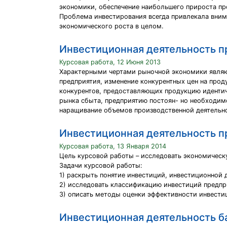
экономики, обеспечение наибольшего прироста пр
Проблема инвестирования всегда привлекала внима
экономического роста в целом.
Инвестиционная деятельность пр
Курсовая работа, 12 Июня 2013
Характерными чертами рыночной экономики являю
предприятия, изменение конкурентных цен на прод
конкурентов, предоставляющих продукцию идентич
рынка сбыта, предприятию постоян- но необходи
наращивание объемов производственной деятельно
Инвестиционная деятельность п
Курсовая работа, 13 Января 2014
Цель курсовой работы – исследовать экономическ
Задачи курсовой работы:
1) раскрыть понятие инвестиций, инвестиционной 
2) исследовать классификацию инвестиций предпр
3) описать методы оценки эффективности инвести
Инвестиционная деятельность б