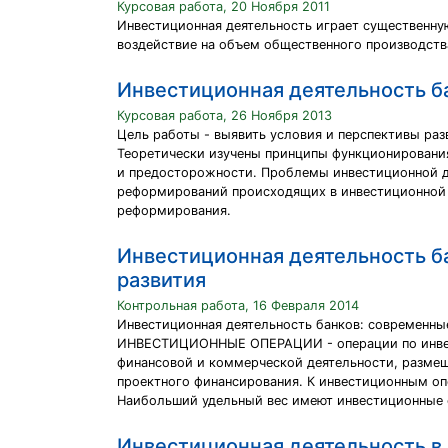
Курсовая работа, 20 Ноября 2011
Инвестиционная деятельность играет существенну
воздействие на объем общественного производства
Инвестиционная деятельность б
Курсовая работа, 26 Ноября 2013
Цель работы - выявить условия и перспективы ра
Теоретически изучены принципы функционирования
и предосторожности. Проблемы инвестиционной де
реформирований происходящих в инвестиционной 
реформирования.
Инвестиционная деятельность б
развития
Контрольная работа, 16 Февраля 2014
Инвестиционная деятельность банков: современны
ИНВЕСТИЦИОННЫЕ ОПЕРАЦИИ - операции по инвести
финансовой и коммерческой деятельности, размещ
проектного финансирования. К инвестиционным опе
Наибольший удельный вес имеют инвестиционные 
Инвестиционная деятельность в