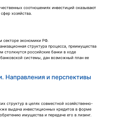
ичественных соотношениях инвестиций оказывают
 сфер хозяйства.
м секторе экономики РФ.
анизационная структура процесса, преимущества
м столкнутся российские банки в ходе
банковской системы, дан возможный план ее
и. Направления и перспективы
х структур в целях совместной хозяйственно-
акже выдача инвестиционных кредитов в форме
обретению имущества и передаче его в лизинг.