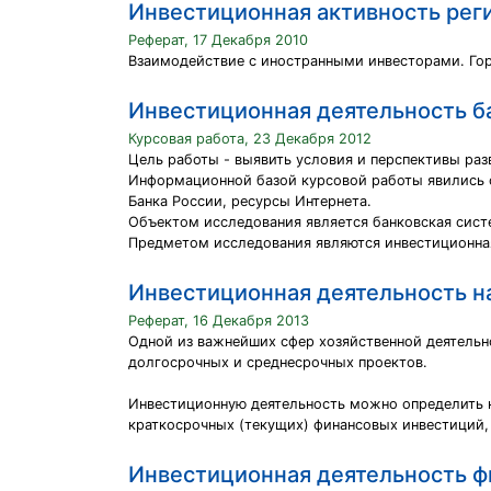
Инвестиционная активность реги
Реферат, 17 Декабря 2010
Взаимодействие с иностранными инвесторами. Гор
Инвестиционная деятельность б
Курсовая работа, 23 Декабря 2012
Цель работы - выявить условия и перспективы ра
Информационной базой курсовой работы явились с
Банка России, ресурсы Интернета.
Объектом исследования является банковская сис
Предметом исследования являются инвестиционна
Инвестиционная деятельность н
Реферат, 16 Декабря 2013
Одной из важнейших сфер хозяйственной деятельн
долгосрочных и среднесрочных проектов.
Инвестиционную деятельность можно определить к
краткосрочных (текущих) финансовых инвестиций,
Инвестиционная деятельность 