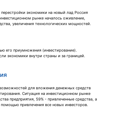
и перестройки экономики на новый лад Россия
 инвестиционном рынке началось оживление,
дства, увеличения технологических мощностей.
ью его приумножения (инвестирование).
асли экономики внутри страны и за границей.
ния
 возможностей для вложения денежных средств
тирования. Ситуация на инвестиционном рынке
ства предприятия, 59% - привлеченные средства, а
с помощью привлечения все новых инвесторов.