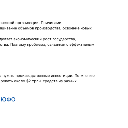
рческой организации. Причинами,
ащивание объемов производства, освоение новых
деляет экономический рост государства,
ества. Поэтому проблема, связанная с эффективным
но нужны производственные инвестиции. По мнению
ровать около $2 трлн. средств из разных
е ЮФО