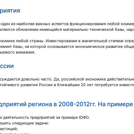
риятия
 один из наиболее важных аспектов функционирования любой комме
ляются обновление имеющейся материально-технической базы, нар
ономике любой страны. Инвестирование в значительной степени опре
лемент базы, на которой основывается экономическое развитие общ
ьезного внимания.
оссии
суждается довольно часто. Да, российской экономике действитель
ойчивого развития России в ближайшие 20 лет потребуется инвести
дприятий региона в 2008-2012гг. На пример
ю деятельность предприятий на примере ЮФО.
ешить следующие задачи:
вестиций;