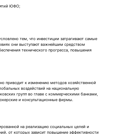
иятий ЮФО;
словлено тем, что инвестиции затрагивают самые
ловиях они выступают важнейшим средством
беспечения технического прогресса, повышения
но приводит к изменению методов хозяйственной
глобальных воздействий на национальную
овских групп во главе с коммерческими банками,
окерские и консультационные фирмы.
ированной на реализацию социальных целей и
ний, от которых зависит повышение эффективности