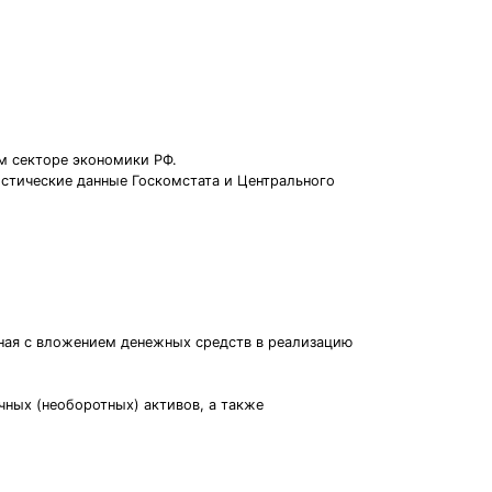
м секторе экономики РФ.
истические данные Госкомстата и Центрального
нная с вложением денежных средств в реализацию
ных (необоротных) активов, а также