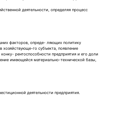
яйственной деятельности, определяя процесс
шних факторов, опреде- ляющих политику
в хозяйствующе-го субъекта, появление
конку- рентоспособности предприятия и его доли
ление имеющейся материально-технической базы,
вестиционной деятельности предприятия.