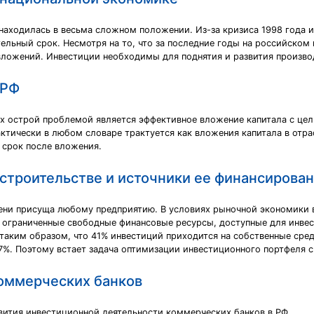
находилась в весьма сложном положении. Из-за кризиса 1998 года 
ельный срок. Несмотря на то, что за последние годы на российском
ложений. Инвестиции необходимы для поднятия и развития произво
 РФ
ах острой проблемой является эффективное вложение капитала с цел
рактически в любом словаре трактуется как вложения капитала в отр
 срок после вложения.
строительстве и источники ее финансирова
епени присуща любому предприятию. В условиях рыночной экономики
 ограниченные свободные финансовые ресурсы, доступные для инвес
 таким образом, что 41% инвестиций приходится на собственные сред
,7%. Поэтому встает задача оптимизации инвестиционного портфеля 
оммерческих банков
вития инвестиционной деятельности коммерческих банков в РФ.