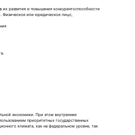
в их развития и повышения конкурентоспособности
и. Физическое или юридическое лицо,
ния
а.
льной экономики. При этом внутренние
спользованием приоритетных государственных
ионного климата, как на федеральном уровне, так