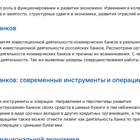
ю роль в функционировании и развитии экономики. Изменения в кол
 и занятости, структурные сдвиги в экономике, развития отраслей и
анков
звития инвестиционной деятельности коммерческих банков в реально
 инвестиционной деятельности российских банков. Рассмотрена орг
ятельности коммерческих банков и причины их возникновения. С че
деятельности. Так же выявлены резервы совершенствования работы 
анков: современные инструменты и операци
е инструменты и операции. Направления и перспективы развития.
рованию банком своих средств в ценные бумаги и паи небанковски
ение в виде срочных вкладов в других кредитных организациях, а т
рациям также можно отнести лизинг как деятельность банка по при
операции с ценными бумагами.
 национальной экономике