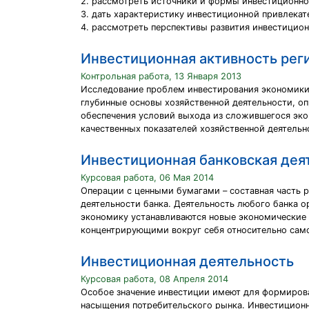
2. рассмотреть источники и формы инвестиционно
3. дать характеристику инвестиционной привлека
4. рассмотреть перспективы развития инвестицио
Инвестиционная активность рег
Контрольная работа, 13 Января 2013
Исследование проблем инвестирования экономики 
глубинные основы хозяйственной деятельности, о
обеспечения условий выхода из сложившегося эко
качественных показателей хозяйственной деятельн
Инвестиционная банковская дея
Курсовая работа, 06 Мая 2014
Операции с ценными бумагами – составная часть 
деятельности банка. Деятельность любого банка о
экономику устанавливаются новые экономические 
концентрирующими вокруг себя относительно сам
Инвестиционная деятельность
Курсовая работа, 08 Апреля 2014
Особое значение инвестиции имеют для формирова
насыщения потребительского рынка. Инвестиционн