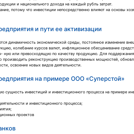
одукции и национального дохода на каждый рубль затрат.
ние, потому что инвестиции непосредственно влияют на основы хоз
едприятия и пути ее активизации
тся динамичность экономической среды, постоянное изменение вне
укцию, колебание курсов валют, инфляционное обесценивание средст
- ную или превосходящую по качеству продукцию. Для поддержания 
мо производить реконструкцию производственных мощностей, обнов
сти, освоение новых видов деятельности.
редприятия на примере ООО «Суперстой»
ую сущность инвестиций и инвестиционного процесса на примере ин
деятельности и инвестиционного процесса;
иятия;
ционных проектов
анков