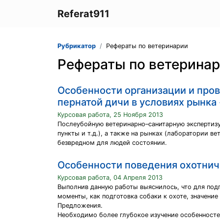
Referat911
Рубрикатор
Рефераты по ветеринарии
Рефераты по ветерина
Особенности организации и про
пернатой дичи в условиях рынка
Курсовая работа, 25 Ноября 2013
Послеубойную ветеринарно–санитарную экспертизу
пункты и т.д.), а также на рынках (лаборатории 
безвредном для людей состоянии.
Особенности поведения охотнич
Курсовая работа, 04 Апреля 2013
Выполнив данную работы выяснилось, что для подг
моменты, как подготовка собаки к охоте, значение
Предложения.
Необходимо более глубокое изучение особенносте