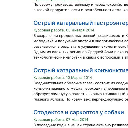
По своему производственному и народнохозяйстве
высокой продуктивности и рентабельности только 
Острый катаральный гастроэнте
Курсовая работа, 05 Января 2014
В сохранении продовольственной независимости К
молодняка и получение чистой в экологическом а
развиваются в результате ухудшения экологическ
Одним из сложных регионов Средней Азии в экон
технологические нагрузки в связи с вопросами в 
Острый катаральный конъюнкти
Курсовая работа, 10 Марта 2014
Соединительная оболочка глаза- состоит из соеди
конъюнктивального мешка переходит в переднюю п
образует замкнутую полость – конъюнктивальный 
глазного яблока. По краям век, перпендикулярно
Отодектоз и саркоптоз у собаки
Курсовая работа, 07 Мая 2014
В последние годы в нашей стране активно развива