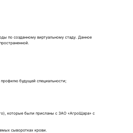
оды по созданному виртуальному стаду. Данное
пространенной.
о профилю будущей специальности;
ого), которые были присланы с ЗАО «АгроЩара» с
уемых сыворотках крови.