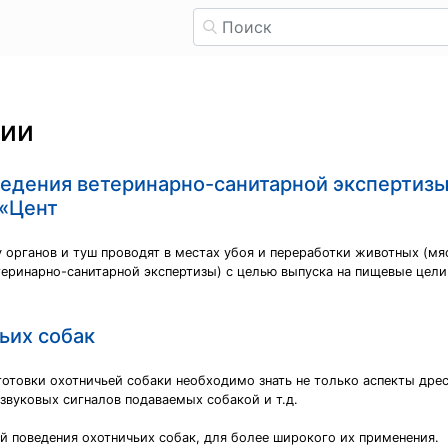
рии
ведения ветеринарно-санитарной экспертиз
 «Цент
 органов и туш проводят в местах убоя и переработки животных (м
ветеринарно-санитарной экспертизы) с целью выпуска на пищевые цел
ьих собак
отовки охотничьей собаки необходимо знать не только аспекты дре
 звуковых сигналов подаваемых собакой и т.д.
й поведения охотничьих собак, для более широкого их применения.