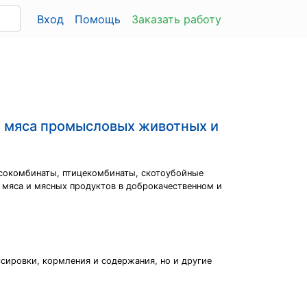
Вход
Помощь
Заказать работу
ы мяса промысловых животных и
ясокомбинаты, птицекомбинаты, скотоубойные
и мяса и мясных продуктов в доброкачественном и
ссировки, кормления и содержания, но и другие