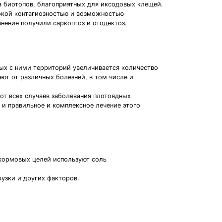
а биотопов, благоприятных для иксодовых клещей.
окой контагиозностью и возможностью
нение получили саркоптоз и отодектоз.
ых с ними территорий увеличивается количество
ют от различных болезней, в том числе и
т всех случаев заболевания плотоядных
 и правильное и комплексное лечение этого
 кормовых целей используют соль
рузки и других факторов.