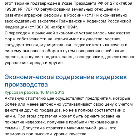
этот термин подтвержден в Указе Президента РФ от 27 октября
1993г. № 1767 «О регулировании земельных отношений и
развитии аграрной реформы в России» (ст.1) и окончательно
законодательно закреплен Гражданским Кодексом Российской
Федерации (ст.130) 30 ноября 1994г.
С переходом к рыночной экономике установилось множество
форм собственности на недвижимое имущество: частная,
государственная, муниципальная. Недвижимость включена в
систему рыночного оборота путем совершения с ней таких
сделок, как купля-продажа, залог, наследование, доверительное
управление, аренда и другие.
Экономическое содержание издержек
производства
Курсовая работа, 16 Мая 2013
Активную стратегию цен осуществляют предприятия, которые
более или менее автономно устанавливают свою цену с учетом
действия других продавцов, но не в полном соответствии с
ними. При этом стратегия может быть ориентирована на
покрытие издержек, получение прибыли (покрывающие
суммы). Допустима стратегия максимальной цены, это
возможно при высоком уровне качества.