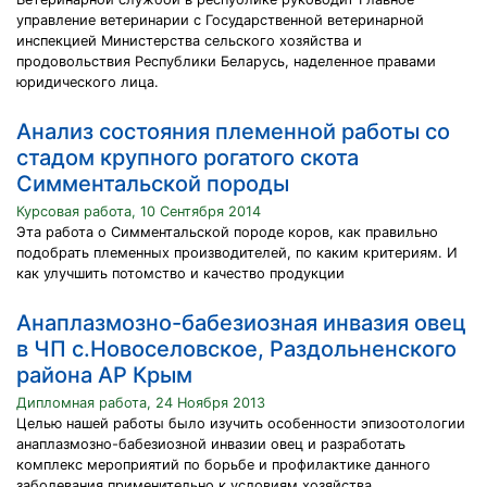
управление ветеринарии с Государственной ветеринарной
инспекцией Министерства сельского хозяйства и
продовольствия Республики Беларусь, наделенное правами
юридического лица.
Анализ состояния племенной работы со
стадом крупного рогатого скота
Симментальской породы
Курсовая работа, 10 Сентября 2014
Эта работа о Симментальской породе коров, как правильно
подобрать племенных производителей, по каким критериям. И
как улучшить потомство и качество продукции
Анаплазмозно-бабезиозная инвазия овец
в ЧП с.Новоселовское, Раздольненского
района АР Крым
Дипломная работа, 24 Ноября 2013
Целью нашей работы было изучить особенности эпизоотологии
анаплазмозно-бабезиозной инвазии овец и разработать
комплекс мероприятий по борьбе и профилактике данного
заболевания применительно к условиям хозяйства.