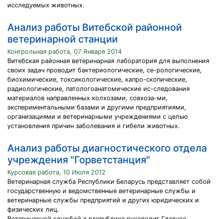
исследуемых животных.
Анализ работы Витебской районной
ветеринарной станции
Контрольная работа, 07 Января 2014
Витебская районная ветеринарная лаборатория для выполнения
своих задач проводит бактериологические, се-рологические,
биохимические, токсикологические, капро-скопические,
радиологические, патологоанатомические ис-следования
материалов направленных колхозами, совхоза-ми,
экспериментальными базами и другими предприятиями,
организациями и ветеринарными учреждениями с целью
установления причин заболевания и гибели животных.
Анализ работы диагностического отдела
учреждения "Горветстанция"
Курсовая работа, 10 Июля 2012
Ветеринарная служба Республики Беларусь представляет собой
государственную и ведомственные ветеринарные службы и
ветеринарные службы предприятий и других юридических и
физических лиц.
Ветеринарной службой в республике руководит Главное