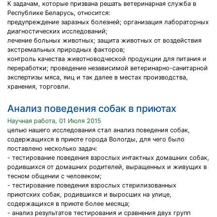
К задачам, которые призвана решать ветеринарная служба в
Республике Беларусь, относится:
предупреждение заразных болезней; организация лабораторных
диагностических исследований;
лечение больных животных; защита животных от воздействия
экстремальных природных факторов;
контроль качества животноводческой продукции для питания и
переработки; проведение независимой ветеринарно-санитарной
экспертизы мяса, яиц и так далее в местах производства,
хранения, торговли.
Анализ поведения собак в приютах
Научная работа, 01 Июля 2015
целью нашего исследования стал анализ поведения собак,
содержащихся в приюте города Вологды, для чего было
поставлено несколько задач:
- тестирование поведения взрослых интактных домашних собак,
родившихся от домашних родителей, выращенных и живущих в
тесном общении с человеком;
- тестирование поведения взрослых стерилизованных
приютских собак, родившихся и выросших на улице,
содержащихся в приюте более месяца;
- анализ результатов тестирования и сравнения двух групп