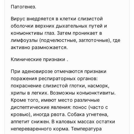
Патогенез.
Вирус внедряется в клетки слизистой
оболочки верхних дыхательных путей и
конъюнктивы глаз. Затем проникает в
лимфоузлы (подчелюстные, заглоточные), где
активно размножается.
Клинические признаки .
При аденовирозе отмечаются признаки
поражения респираторных органов:
покраснение слизистой глотки, насморк,
хрипы в легких. Возможны конъюнктивиты.
Кроме того, имеют место различные
диспептические явления: понос (часто с
кровью), иногда рвота. Собака угнетена,
аппетит снижен. В каловых массах остатки
непереваренного корма. Температура