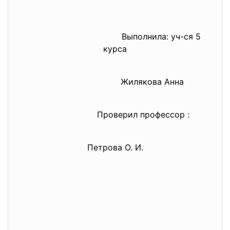
Выполнила: уч-ся 5
курса
Жилякова Анна
Проверил профессор :
Петрова О. И.