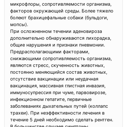
микрофлоры, сопротивляемости организма,
факторов окружающей среды. Более тяжело
болеют брахицефальные собаки (бульдоги,
мопсы).
При осложненном течении аденовироза
дополнительно обнаруживаются лихорадка,
общие нарушения и признаки пневмонии.
Предрасполагающими факторами,
снижающими сопротивляемость организма,
являются стресс, скученность животных,
постоянно меняющийся состав животных,
отсутствие вакцинации или неудачная
вакцинация, массивная глистная инвазия,
иммуносупрессия при чуме, парвовирозе,
инфекционном гепатите, первичные
заболеваниях дыхательных путей (коллапс
трахеи). При неэффективности лечения в
течение 5 дней необходимо сделать рентген.
В большинстве случаев симптомы