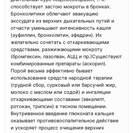
способствует застою мокроты в бронхах.
Бронхолитики облегчают эвакуацию
экссудата из верхних дыхательных путей и
отчасти уменьшают интенсивность кашля
(эуфиллин, бронхолитин, эфедрин). Их
желательно сочетать с отхаркивающими
средствами, разжижающими мокроту
(бромгексин, лазолван, АЦЦ и пр.)Существуют
комбинированные препараты (аскорил).
Порой весьма эффективно бывает
использование средств народной терапии
(грудной сбор, сурковый или барсучий жир,
молоко с маслом или содой) и ингаляции
отхаркивающими составами (эвкалипт,
ротокан, трипсин) в тесном помещении.
Внутривенное введение глюконата кальция
оказывает противовоспалительное действие
и ускоряет процесс очищения верхних