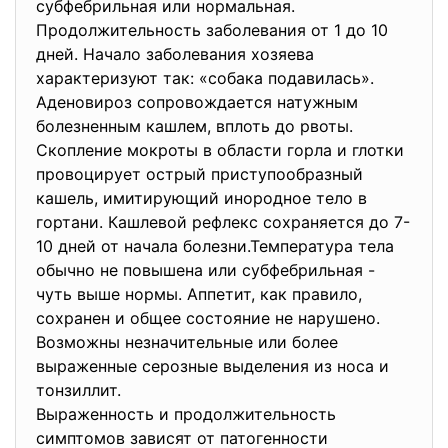
субфебрильная или нормальная.
Продолжительность заболевания от 1 до 10
дней. Начало заболевания хозяева
характеризуют так: «собака подавилась».
Аденовироз сопровождается натужным
болезненным кашлем, вплоть до рвоты.
Скопление мокроты в области горла и глотки
провоцирует острый приступообразный
кашель, имитирующий инородное тело в
гортани. Кашлевой рефлекс сохраняется до 7-
10 дней от начала болезни.Температура тела
обычно не повышена или субфебрильная -
чуть выше нормы. Аппетит, как правило,
сохранен и общее состояние не нарушено.
Возможны незначительные или более
выраженные серозные выделения из носа и
тонзиллит.
Выраженность и продолжительность
симптомов зависят от патогенности