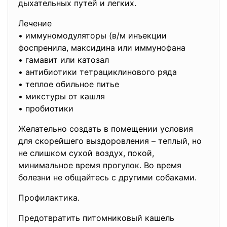
дыхательных путей и легких.
Лечение
• иммуномодуляторы (в/м инъекции
фоспренила, максидина или иммунофана
• гамавит или катозал
• антибиотики тетрациклинового ряда
• теплое обильное питье
• микстуры от кашля
• пробиотики
Желательно создать в помещении условия
для скорейшего выздоровления – теплый, но
не слишком сухой воздух, покой,
минимальное время прогулок. Во время
болезни не общайтесь с другими собаками.
Профилактика.
Предотвратить питомниковый кашель