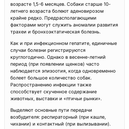
возрасте 1,5-6 месяцев. Собаки старше 10-
летнего возраста болеют аденовирозом
крайне редко. Предрасполагающими
факторами могут служить аномалии развития
трахеи и бронхоэктатическая болезнь.
Как и при инфекционном гепатите, единичные
случаи болезни регистрируются
круглогодично. Однако в весенне-летний
период (при появлении щенков) часто
наблюдается эпизоотия, когда одновременно
болеет большое количество собак.
Распространению инфекции также
способствует скученное содержание
животных, выставки и «птичьи рынки».
Выделяют основные пути передачи
возбудителя: респираторный (при кашле,
чихании) и контактный (при вылизывании).