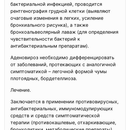
бактериальной инфекцией, проводится
рентгенография грудной клетки (выявляют
очаговые изменения в легких, усиление
бронхиального рисунка), а также
бронхоальвеолярный лаваж (для определения
чувствительности бактерий к
антибактериальным препаратам).
Аденовироз необходимо дифференцировать
от заболеваний, протекающих с аналогичной
симптоматикой – легочной формой чумы
плотоядных, бордетеллиоза.
Лечение.
Заключается в применении противовирусных,
антибактериальных, иммуномодулирующих
средств и средств симптоматической
терапии (противокашлевые, отхаркивающие,
бронхолитики, метаболические препараты).