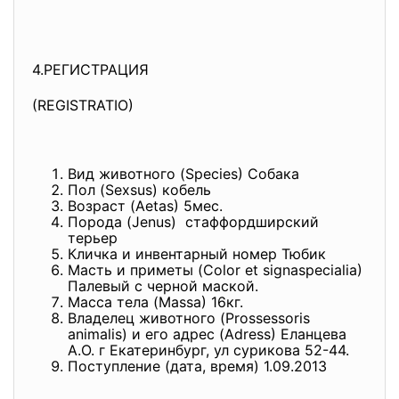
4.РЕГИСТРАЦИЯ
(REGISTRATIO)
Вид животного (Species) Собака
Пол (Sexsus) кобель
Возраст (Aetas) 5мес.
Порода (Jenus) стаффордширский
терьер
Кличка и инвентарный номер Тюбик
Масть и приметы (Color et signaspecialia)
Палевый с черной маской.
Масса тела (Massa) 16кг.
Владелец животного (Prossessoris
animalis) и его адрес (Adress) Еланцева
А.О. г Екатеринбург, ул сурикова 52-44.
Поступление (дата, время) 1.09.2013