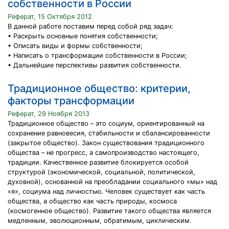
собственности в России
Реферат, 15 Октября 2012
В данной работе поставим перед собой ряд задач:
• Раскрыть основные понятия собственности;
• Описать виды и формы собственности;
• Написать о трансформации собственности в России;
• Дальнейшие перспективы развития собственности.
Традиционное общество: критерии,
факторы трансформации
Реферат, 29 Ноября 2013
Традиционное общество – это социум, ориентированный на
сохранение равновесия, стабильности и сбалансированности
(закрытое общество). Закон существования традиционного
общества – не прогресс, а самопроизводство настоящего,
традиции. Качественное развитие блокируется особой
структурой (экономической, социальной, политической,
духовной), основанной на преобладании социального «мы» над
«я», социума над личностью. Человек существует как часть
общества, а общество как часть природы, космоса
(космогенное общество). Развитие такого общества является
медленным, эволюционным, обратимым, циклическим.