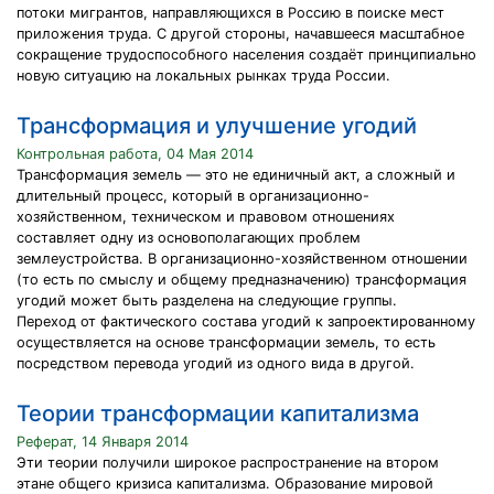
потоки мигрантов, направляющихся в Россию в поиске мест
приложения труда. С другой стороны, начавшееся масштабное
сокращение трудоспособного населения создаёт принципиально
новую ситуацию на локальных рынках труда России.
Трансформация и улучшение угодий
Контрольная работа, 04 Мая 2014
Трансформация земель — это не единичный акт, а сложный и
длительный процесс, который в организационно-
хозяйственном, техническом и правовом отношениях
составляет одну из основополагающих проблем
землеустройства. В организационно-хозяйственном отношении
(то есть по смыслу и общему предназначению) трансформация
угодий может быть разделена на следующие группы.
Переход от фактического состава угодий к запроектированному
осуществляется на основе трансформации земель, то есть
посредством перевода угодий из одного вида в другой.
Теории трансформации капитализма
Реферат, 14 Января 2014
Эти теории получили широкое распространение на втором
этане общего кризиса капитализма. Образование мировой