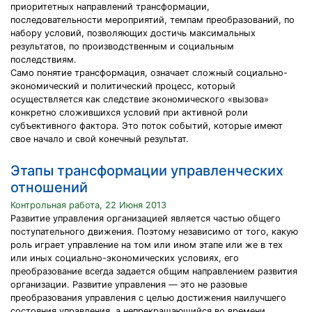
приоритетных направлений трансформации,
последовательности мероприятий, темпам преобразований, по
набору условий, позволяющих достичь максимальных
результатов, по производственным и социальным
последствиям.
Само понятие трансформация, означает сложный социально-
экономический и политический процесс, который
осуществляется как следствие экономического «вызова»
конкретно сложившихся условий при активной роли
субъективного фактора. Это поток событий, которые имеют
свое начало и свой конечный результат.
Этапы трансформации управленческих
отношений
Контрольная работа, 22 Июня 2013
Развитие управления организацией является частью общего
поступательного движения. Поэтому независимо от того, какую
роль играет управление на том или ином этапе или же в тех
или иных социально-экономических условиях, его
преобразование всегда задается общим направлением развития
организации. Развитие управления — это не разовые
преобразования управления с целью достижения наилучшего
состояния управления, а непрекращающийся во времени