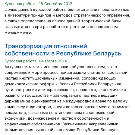
Курсовая работа, 18 Сентября 2012
Целью данной курсовой работы является анализ предложенных
в литературе принципов и методов стратегического управления,
а также определение на основе данной теоретической базы
главных этапов при разработке стратегии в операционном
менеджменте.
Трансформация отношений
собственности в Республике Беларусь
Курсовая работа, 04 Марта 2014
Актуальность темы исследования обусловлена тем, что в
современном мире процесс приватизации считается составной
частью институциональных изменений, сопровождающих
демократические реформы. Успехи Республики Беларусь на
пути построения демократического, правового, экономически
развитого государства – равноправного партнера ведущих
держав мира оцениваются на международной арене по целому
комплексу индикаторов, среди которых важное место занимают
показатели, связанные со становлением основ рыночной
экономики, возникновением частной собственности и
эффективных собственников. Важнейшими направлениями
формирования рыночной экономики Республики Беларусь