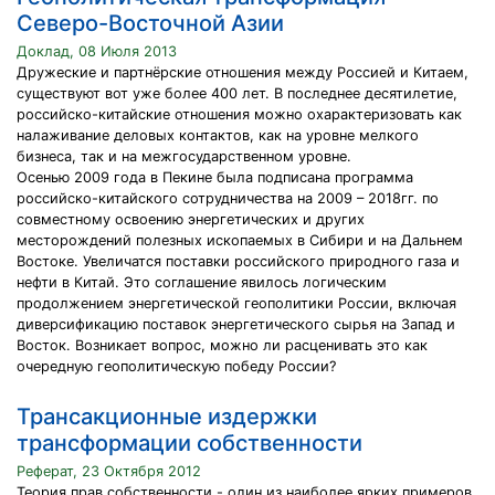
Северо-Восточной Азии
Доклад, 08 Июля 2013
Дружеские и партнёрские отношения между Россией и Китаем,
существуют вот уже более 400 лет. В последнее десятилетие,
российско-китайские отношения можно охарактеризовать как
налаживание деловых контактов, как на уровне мелкого
бизнеса, так и на межгосударственном уровне.
Осенью 2009 года в Пекине была подписана программа
российско-китайского сотрудничества на 2009 – 2018гг. по
совместному освоению энергетических и других
месторождений полезных ископаемых в Сибири и на Дальнем
Востоке. Увеличатся поставки российского природного газа и
нефти в Китай. Это соглашение явилось логическим
продолжением энергетической геополитики России, включая
диверсификацию поставок энергетического сырья на Запад и
Восток. Возникает вопрос, можно ли расценивать это как
очередную геополитическую победу России?
Трансакционные издержки
трансформации собственности
Реферат, 23 Октября 2012
Теория прав собственности - один из наиболее ярких примеров