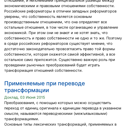
отношений, и непонимании принципиальной разницы между
экономическими и правовыми отношениями собственности.
Российские реформаторы в отличии западных реформаторов
уверены, что собственность является основным
производственным отношением, что она определяет все
остальные отношения, в том числе организацию и управление
экономикой. При этом они не знают и не хотят знать, что
собственность и право собственности не одно и то же. Поэтому
в среде российских реформаторов существует мнение, что
достаточно законодательно провозгласить право той формы
собственности, которая окажется самой эффективной, а все
остальное само приложится. Существенно важную роль при
проведении рыночных преобразований будет играть
трансформация отношений собственности.
Применяемые при переводе
трансформации
Доклад, 03 Июня 2015
Преобразования, с помощью которых можно осуществить
переход от единиц оригинала к единицам перевода в указанном
смысле, называются переводческими (межъязыковыми)
трансформациями.
Основные типы лексических трансформаций, применяемых в