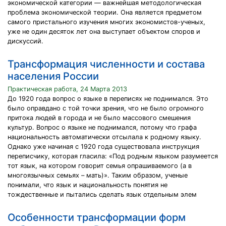
экономической категории — важнейшая методологическая
проблема экономической теории. Она является предметом
самого пристального изучения многих экономистов-ученых,
уже не один десяток лет она выступает объектом споров и
дискуссий.
Трансформация численности и состава
населения России
Практическая работа, 24 Марта 2013
До 1920 года вопрос о языке в переписях не поднимался. Это
было оправдано с той точки зрения, что не было огромного
притока людей в города и не было массового смешения
культур. Вопрос о языке не поднимался, потому что графа
национальность автоматически отсылала к родному языку.
Однако уже начиная с 1920 года существовала инструкция
переписчику, которая гласила: «Под родным языком разумеется
тот язык, на котором говорит семья опрашиваемого (а в
многоязычных семьях – мать)». Таким образом, ученые
понимали, что язык и национальность понятия не
тождественные и пытались сделать язык отдельным элем
Особенности трансформации форм