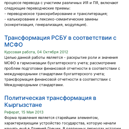
процессе перевода с участием различных ИЯ и ПЯ, включают
следующие переводческие приемы:
- переводческое транскрибирование и транслитерация;
- калькирование и лексико-семантические замены
(конкретизация, генерализация, модуляция).
Трансформация РСБУ в соответствии с
МСФО
Курсовая работа, 04 Октября 2012
Целью данной работы является - раскрытие роли и значения
МСФО в гармонизации бухгалтерского учета; рассмотрение
проблем подготовки финансовой отчетности в соответствии с
международными стандартами бухгалтерского учета;
трансформация финансовой отчетности в соответствии с
Международными стандартами.
Политическая трансформация в
Кыргызстане
Реферат, 15 Мая 2013
Форма правления является старейшим элементом,
характеризующим устройство государства, которую начали
изучать ещё в Древней Греции. В различных периодах истории