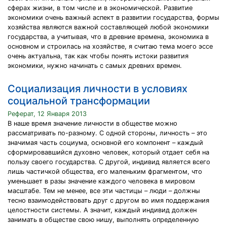
сферах жизни, в том числе и в экономической. Развитие
экономики очень важный аспект в развитии государства, формы
хозяйства являются важной составляющей любой экономики
государства, а учитывая, что в древние времена, экономика в
основном и строилась на хозяйстве, я считаю тема моего эссе
очень актуальна, так как чтобы понять истоки развития
экономики, нужно начинать с самых древних времен.
Социализация личности в условиях
социальной трансформации
Реферат, 12 Января 2013
В наше время значение личности в обществе можно
рассматривать по-разному. С одной стороны, личность – это
значимая часть социума, основной его компонент – каждый
сформировавшийся духовно человек, который отдает себя на
пользу своего государства. С другой, индивид является всего
лишь частичкой общества, его маленьким фрагментом, что
уменьшает в разы значение каждого человека в мировом
масштабе. Тем не менее, все эти частицы – люди – должны
тесно взаимодействовать друг с другом во имя поддержания
целостности системы. А значит, каждый индивид должен
занимать в обществе свою нишу, выполнять определенную