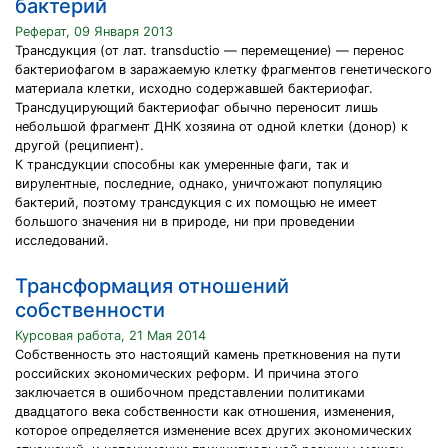
бактерий
Реферат, 09 Января 2013
Трансдукция (от лат. transductio — перемещение) — перенос
бактериофагом в заражаемую клетку фрагментов генетического
материала клетки, исходно содержавшей бактериофаг.
Трансдуцирующий бактериофаг обычно переносит лишь
небольшой фрагмент ДНК хозяина от одной клетки (донор) к
другой (реципиент).
К трансдукции способны как умеренные фаги, так и
вирулентные, последние, однако, уничтожают популяцию
бактерий, поэтому трансдукция с их помощью не имеет
большого значения ни в природе, ни при проведении
исследований.
Трансформация отношений
собственности
Курсовая работа, 21 Мая 2014
Собственность это настоящий камень преткновения на пути
российских экономических реформ. И причина этого
заключается в ошибочном представлении политиками
двадцатого века собственности как отношения, изменения,
которое определяется изменение всех других экономических