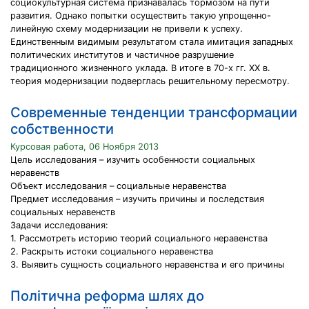
социокультурная система признавалась тормозом на пути
развития. Однако попытки осуществить такую упрощенно-
линейную схему модернизации не привели к успеху.
Единственным видимым результатом стала имитация западных
политических институтов и частичное разрушение
традиционного жизненного уклада. В итоге в 70-х гг. ХХ в.
теория модернизации подверглась решительному пересмотру.
Современные тенденции трансформации
собственности
Курсовая работа, 06 Ноября 2013
Цель исследования – изучить особенности социальных
неравенств
Объект исследования – социальные неравенства
Предмет исследования – изучить причины и последствия
социальных неравенств
Задачи исследования:
1. Рассмотреть историю теорий социального неравенства
2. Раскрыть истоки социального неравенства
3. Выявить сущность социального неравенства и его причины
Політична реформа шлях до