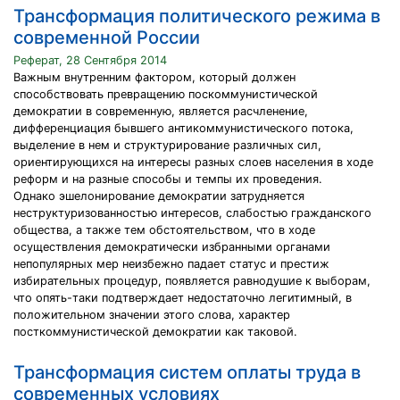
Трансформация политического режима в
современной России
Реферат, 28 Сентября 2014
Важным внутренним фактором, который должен
способствовать превращению поскоммунистической
демократии в современную, является расчленение,
дифференциация бывшего антикоммунистического потока,
выделение в нем и структурирование различных сил,
ориентирующихся на интересы разных слоев населения в ходе
реформ и на разные способы и темпы их проведения.
Однако эшелонирование демократии затрудняется
неструктуризованностью интересов, слабостью гражданского
общества, а также тем обстоятельством, что в ходе
осуществления демократически избранными органами
непопулярных мер неизбежно падает статус и престиж
избирательных процедур, появляется равнодушие к выборам,
что опять-таки подтверждает недостаточно легитимный, в
положительном значении этого слова, характер
посткоммунистической демократии как таковой.
Трансформация систем оплаты труда в
современных условиях