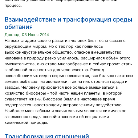
процесс.
Взаимодействие и трансформация среды
обитания
Доклад, 03 Июня 2014
На всех стадиях своего развития человек был тесно связан с
окружающим миром. Но с тех пор как появилось
высокоиндустриальное общество, опасное вмешательство
человека в природу резко усилилось, расширился объём этого
вмешательства, оно стало многообразнее и сейчас грозит стать
глобальной опасностью для человечества. Расход
невозобновимых видов сырья повышается, все больше пахотных
земель выбывает из экономики, так на них строятся города и
заводы. Человеку приходится все больше вмешиваться в
хозяйство биосферы - той части нашей планеты, в которой
существует жизнь. Биосфера Земли в настоящее время
подвергается нарастающему антропогенному воздействию.
Наиболее масштабным и значительным является химическое
загрязнение среды несвойственными ей веществами
химической природы.
Трансформация отношений