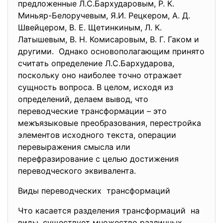
предложенные Л.С.Бархударовым, Р. К.
Миньяр-Белоручевым, Я.И. Рецкером, А. Д.
Швейцером, В. Е. Щетинкиным, Л. К.
Латышевым, В. Н. Комисаровым, В. Г. Гаком и
другими. Однако основополагающим принято
считать определение Л.С.Бархударова,
поскольку оно наиболее точно отражает
сущность вопроса. В целом, исходя из
определений, делаем вывод, что
переводческие трансформации – это
межъязыковые преобразования, перестройка
элементов исходного текста, операции
перевыражения смысла или
перефразирование с целью достижения
переводческого эквивалента.
Виды переводческих трансформаций
Что касается разделения трансформаций на
виды, существует множество различных