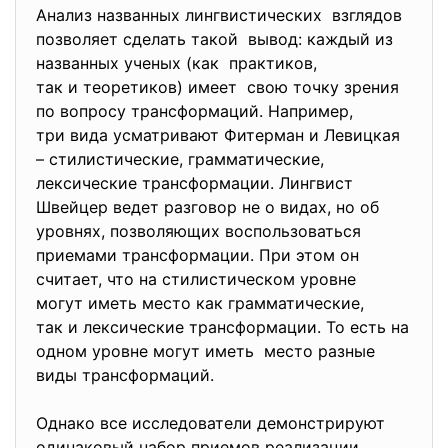
Анализ названных
лингвистических взглядов
позволяет сделать такой вывод: каждый из
названных ученых (как практиков,
так и теоретиков) имеет свою точку зрения
по вопросу трансформаций. Например,
три вида усматривают Фитерман и Левицкая
– стилистические, грамматические,
лексические трансформации. Лингвист
Швейцер ведет разговор не о видах, но об
уровнях, позволяющих воспользоваться
приемами трансформации. При этом он
считает, что на стилистическом уровне
могут иметь место как
грамматические,
так и лексические
трансформации. То есть на
одном уровне могут иметь место разные
виды трансформаций.
Однако все исследователи демонстрируют
одинаковый набор приемов реализации