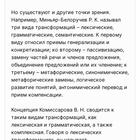
Но существуют и другие точки зрения.
Например, Миньяр-Белоручев Р. К. называл
три вида трансформаций – лексические,
грамматические, семантические. К первому
виду относил приемы генерализации и
конкретизации; ко второму – пассивизацию,
замену частей речи и членов предложения,
объединение предложений или их членение; к
третьему – метафорические, синонимические,
метафорические замены, логическое
развитие понятий, антонимический перевод и
прием компенсации.
Концепция Комиссарова В. Н. сводится к
таким видам трансформаций, как
лексическая и грамматическая, а также
комплексная. Говоря о лексических
трансформациях, он называет