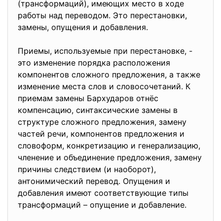
(трансформаций), имеющих место в ходе
работы над переводом. Это перестановки,
замены, опущения и добавления.
Приемы, используемые при перестановке, -
это изменение порядка расположения
компонентов сложного предложения, а также
изменение места слов и словосочетаний. К
приемам замены Бархударов отнёс
компенсацию, синтаксические замены в
структуре сложного предложения, замену
частей речи, компонентов предложения и
словоформ, конкретизацию и генерализацию,
членение и объединение предложения, замену
причины следствием (и наоборот),
антонимический перевод. Опущения и
добавления имеют соответствующие типы
трансформаций – опущение и добавление.