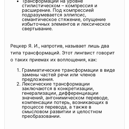
Трансформации на уровне
стилистическом – компрессия и
расширение. Под компрессией
подразумевается эллипсис,
семантическое стяжение, опущение
избыточных элементов и лексическое
свертывание.
Рецкер Я. И., напротив, называет лишь два
типа трансформаций. Этот лингвист говорит
о таких приемах их воплощения, как:
Грамматические трансформации в виде
замены частей речи или членов
предложения.
Лексические трансформации
заключаются в конкретизации,
генерализации, дифференциации
значений, антонимическом переводе,
компенсации потерь, возникающих в
процессе перевода, а также в
смысловом развитии и целостном
преобразовании.