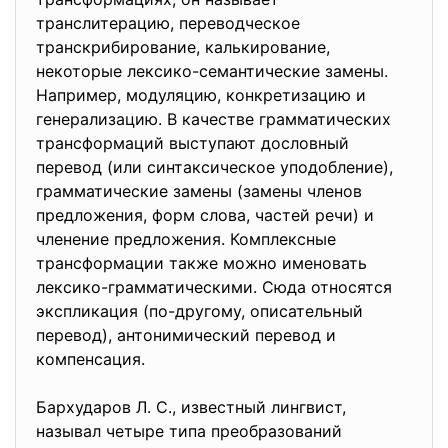
транслитерацию, переводческое
транскрибирование, калькирование,
некоторые лексико-семантические замены.
Например, модуляцию, конкретизацию и
генерализацию. В качестве грамматических
трансформаций выступают дословный
перевод (или синтаксическое уподобление),
грамматические замены (замены членов
предложения, форм слова, частей речи) и
членение предложения. Комплексные
трансформации также можно именовать
лексико-грамматическими. Сюда относятся
экспликация (по-другому, описательный
перевод), антонимический перевод и
компенсация.
Бархударов Л. С., известный лингвист,
называл четыре типа преобразований