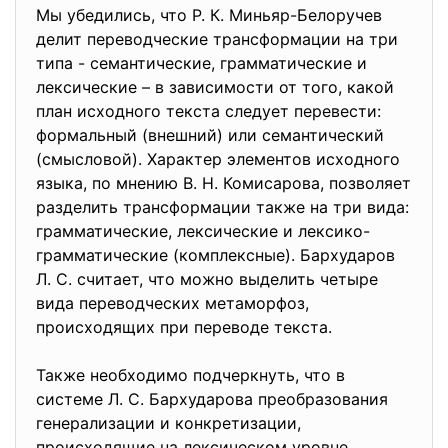
Мы убедились, что Р. К. Миньяр-Белоручев
делит переводческие трансформации на три
типа - семантические, грамматические и
лексические – в зависимости от того, какой
план исходного текста следует перевести:
формальный (внешний) или семантический
(смысловой). Характер элементов исходного
языка, по мнению В. Н. Комисарова, позволяет
разделить трансформации также на три вида:
грамматические, лексические и лексико-
грамматические (комплексные). Бархударов
Л. С. считает, что можно выделить четыре
вида переводческих метаморфоз,
происходящих при переводе текста.
Также необходимо подчеркнуть, что в
системе Л. С. Бархударова преобразования
генерализации и конкретизации,
происходящие на лексическом уровне,