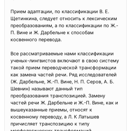
Прием адаптации, по классификации В. Е.
Щетинкина, следует относить к лексическим
преобразованиям, а по классификации по Ж.-
П. Вине и Ж. Дарбельне к способам
косвенного перевода.
Все рассматриваемые нами классификации
ученых-лингвистов включают в свою систему
такой прием переводческой трансформации
как замена частей речи. Ряд исследователей
(Ж. Дарбельне, Ж.-П. Вине, Н. П. Серов, А. Б.
Шевнин) называют данный тип
преобразования транспозицией. Замену
частей речи Ж. Дарбельне и Ж.-П. Вине, как и
вышеуказанные приемы, относят к
косвенному переводу, а Л. К Латышев
причисляет транспозицию к типу
морфологических трансформаций.