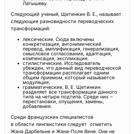
Латышеву.
Следующий ученый, Щетинкин В. Е., называет
следующие разновидности переводческих
трансформаций:
лексические. Сюда включены
конкретизация, антонимический
перевод, амплификация, генерализация,
смысловое согласование, адаптация,
компенсация, экспликация.
стилистические. Исследователь
убежден, что данный вид переводческой
трансформации располагает одним
общим приемом, который называется
модуляция.
грамматические. В. Е. Щетинкин
разделяет все трансформации данного
типа на четыре подтипа. Среди них –
перестановки, опущения, замены,
добавления.
Среди французских специалистов
в области лингвистики следует отметить
Жана Дарбельне и Жана-Поля Вине. Они не