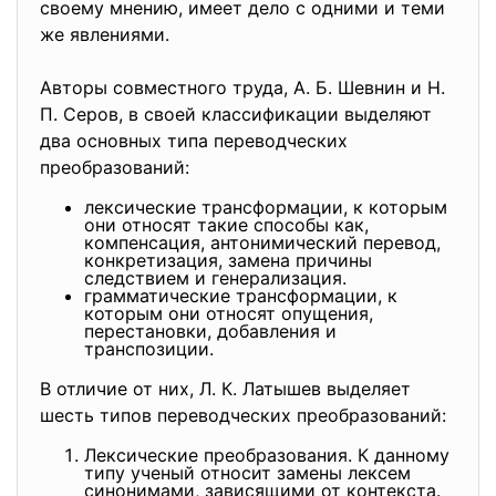
своему мнению, имеет дело с одними и теми
же явлениями.
Авторы совместного труда, А. Б. Шевнин и Н.
П. Серов, в своей классификации выделяют
два основных типа переводческих
преобразований:
лексические трансформации, к которым
они относят такие способы как,
компенсация, антонимический перевод,
конкретизация, замена причины
следствием и генерализация.
грамматические трансформации, к
которым они относят опущения,
перестановки, добавления и
транспозиции.
В отличие от них, Л. К. Латышев выделяет
шесть типов переводческих преобразований:
Лексические преобразования. К данному
типу ученый относит замены лексем
синонимами, зависящими от контекста.