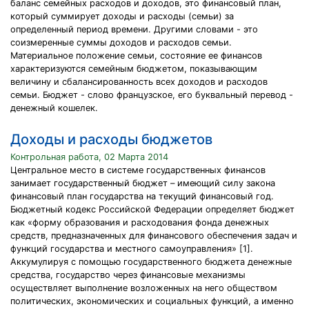
баланс семейных расходов и доходов, это финансовый план,
который суммирует доходы и расходы (семьи) за
определенный период времени. Другими словами - это
соизмеренные суммы доходов и расходов семьи.
Материальное положение семьи, состояние ее финансов
характеризуются семейным бюджетом, показывающим
величину и сбалансированность всех доходов и расходов
семьи. Бюджет - слово французское, его буквальный перевод -
денежный кошелек.
Доходы и расходы бюджетов
Контрольная работа, 02 Марта 2014
Центральное место в системе государственных финансов
занимает государственный бюджет – имеющий силу закона
финансовый план государства на текущий финансовый год.
Бюджетный кодекс Российской Федерации определяет бюджет
как «форму образования и расходования фонда денежных
средств, предназначенных для финансового обеспечения задач и
функций государства и местного самоуправления» [1].
Аккумулируя с помощью государственного бюджета денежные
средства, государство через финансовые механизмы
осуществляет выполнение возложенных на него обществом
политических, экономических и социальных функций, а именно