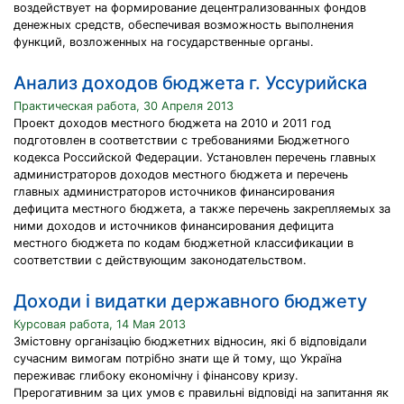
воздействует на формирование децентрализованных фондов
денежных средств, обеспечивая возможность выполнения
функций, возложенных на государственные органы.
Анализ доходов бюджета г. Уссурийска
Практическая работа, 30 Апреля 2013
Проект доходов местного бюджета на 2010 и 2011 год
подготовлен в соответствии с требованиями Бюджетного
кодекса Российской Федерации. Установлен перечень главных
администраторов доходов местного бюджета и перечень
главных администраторов источников финансирования
дефицита местного бюджета, а также перечень закрепляемых за
ними доходов и источников финансирования дефицита
местного бюджета по кодам бюджетной классификации в
соответствии с действующим законодательством.
Доходи і видатки державного бюджету
Курсовая работа, 14 Мая 2013
Змістовну організацію бюджетних відносин, які б відповідали
сучасним вимогам потрібно знати ще й тому, що Україна
переживає глибоку економічну і фінансову кризу.
Прерогативним за цих умов є правильні відповіді на запитання як