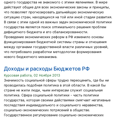
одного государства не знакомого с этими явлениями. В мире
действуют общие для всех экономические законы и принципы,
что позволяет прогнозировать дальнейшую экономическую
ситуацию стран, находящихся на той или иной стадии развития.
В связи с этим одной из важных задач экономической политики
государства является поиск оптимального решения проблем
дефицитного бюджета и его сбалансированности.
Проведение экономических реформ в РФ изменило основы
функционирования бюджетной системы страны и отношения
между органами государственной власти различных уровней,
что потребовало разработки методологии формирования
нового бюджетного механизма.
Доходы и расходы Бюджетов РФ
Курсовая работа, 02 Ноября 2013
Значимость социальной сферы трудно переоценить, где бы ни
проводилась подобная политика в этой области. В какой бы
стране не жили люди, чьим интересам служит социальная
политика. Сфера социальной политики - часть политики
государства, которая своими действиями смягчает негативные
последствия индивидуального и социального неравенства,
социально-экономических потрясений в обществе.
Государственное регулирование социально-экономических