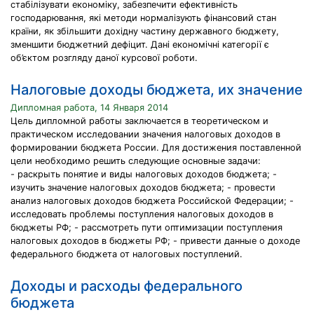
стабілізувати економіку, забезпечити ефективність
господарювання, які методи нормалізують фінансовий стан
країни, як збільшити дохідну частину державного бюджету,
зменшити бюджетний дефіцит. Дані економічні категорії є
об’єктом розгляду даної курсової роботи.
Налоговые доходы бюджета, их значение
Дипломная работа, 14 Января 2014
Цель дипломной работы заключается в теоретическом и
практическом исследовании значения налоговых доходов в
формировании бюджета России. Для достижения поставленной
цели необходимо решить следующие основные задачи:
- раскрыть понятие и виды налоговых доходов бюджета; -
изучить значение налоговых доходов бюджета; - провести
анализ налоговых доходов бюджета Российской Федерации; -
исследовать проблемы поступления налоговых доходов в
бюджеты РФ; - рассмотреть пути оптимизации поступления
налоговых доходов в бюджеты РФ; - привести данные о доходе
федерального бюджета от налоговых поступлений.
Доходы и расходы федерального
бюджета