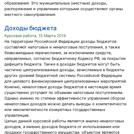
образования. Это муниципальные (местные) доходы,
распоряжение и управление которыми осуществляют органы
местного самоуправления.
Доходы бюджета
Курсовая работа, 15 Марта 2014
На территории Российской Федерации доходы бюджетов
составляют налоговые и неналоговые поступления, а также
безвозмездные перечисления, за исключением средств,
направленных, согласно Бюджетному Кодексу РФ, на покрытие
дефицита бюджета. Также в доходах бюджетов могут быть
частично централизованные доходы, зачисляемые в бюджеты
других уровней бюджетной системы Российской Федерации
для целевого финансирования централизованных мероприятий.
Конечно, неналоговые доходы бюджетов в настоящее время
существенно уступают по объемам налоговым поступлениям.
Однако именно по степени эффективности управления сбором
неналоговых доходов можно делать выводы о компетентности
или некомпетентности конкретных государственных
управленцев.
Целью данной курсовой работы является анализ неналоговых
доходов, а именно доходов бюджета от использования или
продажи государственного имущества, объектом являются