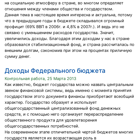
на социальную атмосферу в стране, во многом определяет
отношения между членами общества и государством.
Данная тема в настоящее время интересна и актуальна, потому
что в предыдущие годы в бюджете складывался огромный
профицит (69% ВВП в 2006г. и 4,8% в 2007г.). И ведь это не
связано с уменьшением расходов государства. Значит,
увеличились доходы. Благодаря этим доходам у нас в стране
образовался стабилизационный фонд, и страна рассчиталась по
внешним долгам, сэкономив при этом на процентах приличную
сумму денег.
Доходы Федерального бюджета
Контрольная работа, 25 Марта 2013
Как известно, бюджет государства можно назвать центральным
звеном финансовой системы, ведь именно с момента принятия
государством этого документа финансы приобретают всеобщий
характер. Государство образует и использует
общегосударственный централизованный фонд денежных
средств, и с помощью него организует перераспределение
общественного продукта для удовлетворения
общегосударственных потребностей.
На современном этапе отличительной чертой бюджетов многих
государств является их возрастающая роль в