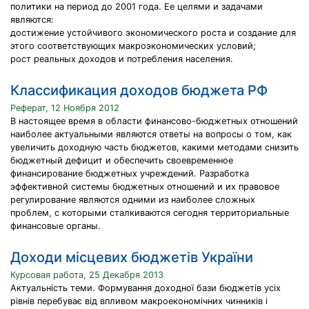
политики на период до 2001 года. Ее целями и задачами
являются:
достижение устойчивого экономического роста и создание для
этого соответствующих макроэкономических условий;
рост реальных доходов и потребления населения.
Классификация доходов бюджета РФ
Реферат, 12 Ноября 2012
В настоящее время в области финансово-бюджетных отношений
наиболее актуальными являются ответы на вопросы о том, как
увеличить доходную часть бюджетов, какими методами снизить
бюджетный дефицит и обеспечить своевременное
финансирование бюджетных учреждений. Разработка
эффективной системы бюджетных отношений и их правовое
регулирование являются одними из наиболее сложных
проблем, с которыми сталкиваются сегодня территориальные
финансовые органы.
Доходи місцевих бюджетів України
Курсовая работа, 25 Декабря 2013
Актуальність теми. Формування доходної бази бюджетів усіх
рівнів перебуває від впливом макроекономічних чинників і