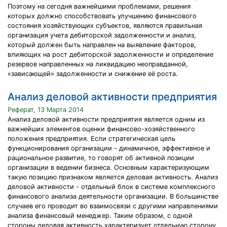
Поэтому на сегодня важнейшими проблемами, решения
которых должно способствовать улучшению финансового
состояния хозяйствующих субъектов, являются правильная
организация учета дебиторской задолженности и анализ,
который должен быть направлен на выявление факторов,
влияющих на рост дебиторской задолженности и определение
резервов направленных на ликвидацию неоправданной,
«зависающей» задолженности и снижение её роста.
Анализ деловой активности предприятия
Реферат, 13 Марта 2014
Анализ деловой активности предприятия является одним из
важнейших элементов оценки финансово-хозяйственного
положения предприятия. Если стратегическая цель
функционирования организации - динамичное, эффективное и
рациональное развитие, то говорят об активной позиции
организации в ведении бизнеса. Основным характеризующим
такую позицию признаком является деловая активность. Анализ
деловой активности - отдельный блок в системе комплексного
финансового анализа деятельности организации. В большинстве
случаев его проводит во взаимосвязи с другими направлениями
анализа финансовый менеджер. Таким образом, с одной
стороны деловая активность характеризует отдельную сторону