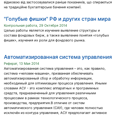
відмовою від застосовувалися раніше показників, що спираються
на традиційне бухгалтерське бачення компанії.
"Голубые фишки" РФ и других стран мира
Контрольная работа, 29 Октября 2014
Целью работы является изучение выявление структуры и
состава фондовых бирж, а также выявление понятия «голубых
фишек», изучения их роли для фондового рынка.
Автоматизированная система управления
Реферат, 13 Мая 2014
Автоматизированная система управления – это, как правило,
система «человек-машина», призванная обеспечивать
автоматизированный сбор и обработку информации,
необходимый для оптимизации процесса управления. Иными
словами АСУ - это комплекс аппаратных и программных
средств, предназначенный для управления различными
процессами в рамках технологического процесса,
производства, предприятия.В отличие от систем
автоматического управления (САУ), где человек полностью
исключён из контура управления, АСУ предполагает активное