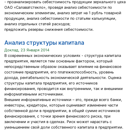
- проанализировать себестоимость продукции зеркального цеха
ОАО «Салаватстекло», проведя анализ себестоимости по
экономическим элементам, анализ затрат на 1 рубль товарной
продукции, анализ себестоимости по статьям калькуляции,
анализ отдельных статей расходов;
предложить резервы снижения себестоимости.
Анализ структуры капитала
Доклад, 23 Января 2014
В современных экономических условиях - структура капитала
предприятия, является тем основным фактором, который
непосредственным образом оказывает влияние на финансовое
состояние предприятия, его платежеспособность, уровень
дохода, рентабельность экономической деятельности. Оценка
структуры капитала предприятия, его источников
финансирования, проводится как внутренними, так и внешними
информативными источниками.
Внешние информативные источники – это, прежде всего банки,
инвесторы, кредиторы, которые оценивают изменение части
собственной доли в предприятии, в общей сумме источников
финансирования, с точки зрения финансового риска, при
заключении и участия в сделках. Риск может нарастать с
уменьшением свой доли собственного капитала в предприятии.