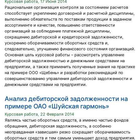
Курсовая работа, 17 Июня 2014
Рациональная организация контроля за состоянием расчетов
способствует укреплению договорной и расчетной дисциплины,
выполнению обязательств по поставкам продукции в заданном
ассортименте и качестве, повышению ответственности
организаций за соблюдение платежной дисциплины,
сокращению дебиторской и кредиторской задолженности,
ускорению оборачиваемости оборотных средств и,
следовательно, улучшению финансового состояния организаций.
Основная цель курсовой работы – рассмотреть управление
дебиторской задолженностью и денежными средствами на
предприятии, а также применить полученные знания на практике
на примере ООО «Щебень» и разработки рекомендаций по
совершенствованию управления дебиторской задолженности и
денежными средствами на предприятии.
Анализ дебиторской задолженности на
примере ОАО «Шуйская гармонь»
Курсовая работа, 22 Февраля 2014
Являясь частью оборотных средств, а именно частью фондов
обращения, дебиторская задолженность, а особенно
неоправданная «зависшая» резко сокращает оборачиваемость
оборотных средств и тем самым уменьшает доход предприятия.