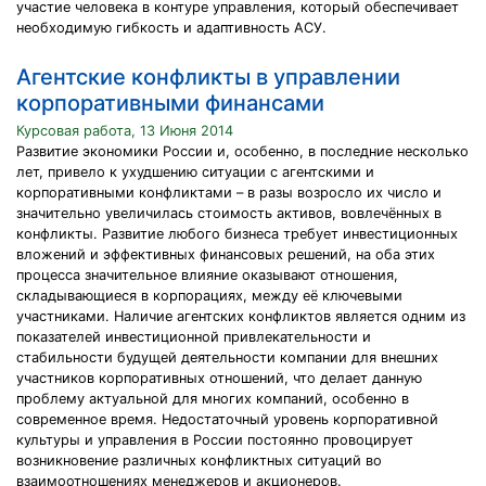
участие человека в контуре управления, который обеспечивает
необходимую гибкость и адаптивность АСУ.
Агентские конфликты в управлении
корпоративными финансами
Курсовая работа, 13 Июня 2014
Развитие экономики России и, особенно, в последние несколько
лет, привело к ухудшению ситуации с агентскими и
корпоративными конфликтами – в разы возросло их число и
значительно увеличилась стоимость активов, вовлечённых в
конфликты. Развитие любого бизнеса требует инвестиционных
вложений и эффективных финансовых решений, на оба этих
процесса значительное влияние оказывают отношения,
складывающиеся в корпорациях, между её ключевыми
участниками. Наличие агентских конфликтов является одним из
показателей инвестиционной привлекательности и
стабильности будущей деятельности компании для внешних
участников корпоративных отношений, что делает данную
проблему актуальной для многих компаний, особенно в
современное время. Недостаточный уровень корпоративной
культуры и управления в России постоянно провоцирует
возникновение различных конфликтных ситуаций во
взаимоотношениях менеджеров и акционеров.