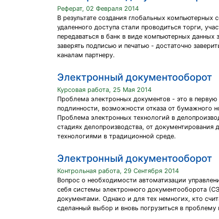
Реферат, 02 Февраля 2014
В результате создания глобальных компьютерных 
удаленного доступа стали проводиться торги, уча
передаваться в банк в виде компьютерных данных 
заверять подписью и печатью - достаточно завер
каналам партнеру.
Электронный документооборот
Курсовая работа, 25 Мая 2014
Проблема электронных документов - это в первую
подлинности, возможности отказа от бумажного н
Проблема электронных технологий в делопроизвод
стадиях делопроизводства, от документирования 
технологиями в традиционной среде.
Электронный документооборот
Контрольная работа, 29 Сентября 2014
Вопрос о необходимости автоматизации управлени
себя системы электронного документооборота (СЭ
документами. Однако и для тех немногих, кто сч
сделанный выбор и вновь погрузиться в проблему