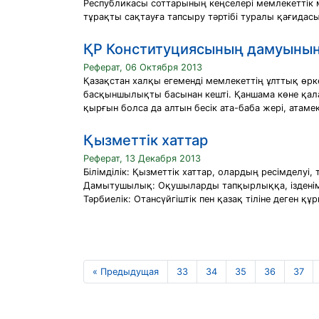
Республикасы соттарының кеңселері мемлекеттік м
тұрақты сақтауға тапсыру тәртібі туралы қағидас
ҚР Конституциясының дамуының н
Реферат, 06 Октября 2013
Қазақстан халқы егеменді мемлекеттің ұлттық өрк
басқыншылықты басынан кешті. Қаншама көне қалал
қырғын болса да алтын бесік ата-баба жері, атамек
Қызметтік хаттар
Реферат, 13 Декабря 2013
Білімділік: Қызметтік хаттар, олардың ресімделуі
Дамытушылық: Оқушыларды тапқырлыққа, ізденімпаз
Тәрбиелік: Отансүйгіштік пен қазақ тіліне деген құр
« Предыдущая
33
34
35
36
37