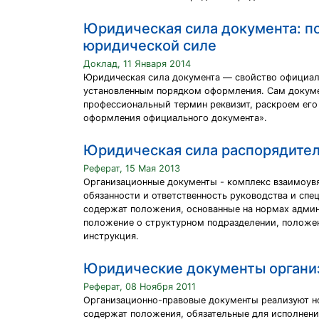
Юридическая сила документа: п
юридической силе
Доклад, 11 Января 2014
Юридическая сила документа — свойство официал
установленным порядком оформления. Сам докумен
профессиональный термин реквизит, раскроем его
оформления официального документа».
Юридическая сила распорядите
Реферат, 15 Мая 2013
Организационные документы - комплекс взаимоувя
обязанности и ответственность руководства и сп
содержат положения, основанные на нормах админи
положение о структурном подразделении, положен
инструкция.
Юридические документы органи
Реферат, 08 Ноября 2011
Организационно-правовые документы реализуют н
содержат положения, обязательные для исполнени