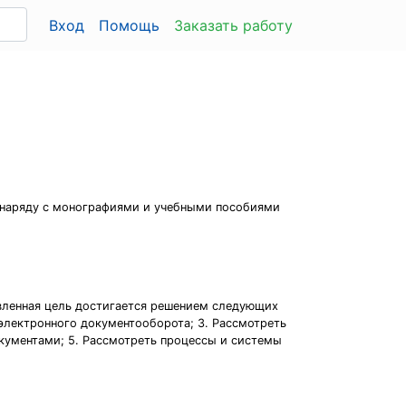
Вход
Помощь
Заказать работу
е наряду с монографиями и учебными пособиями
авленная цель достигается решением следующих
 электронного документооборота; 3. Рассмотреть
окументами; 5. Рассмотреть процессы и системы