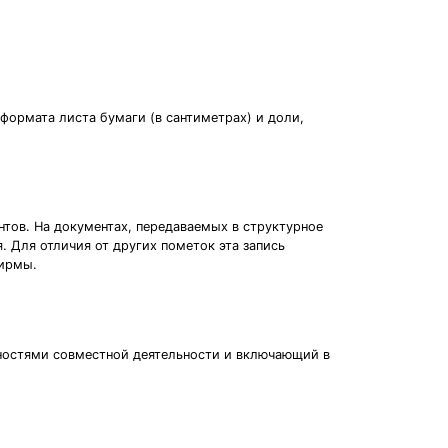
формата листа бумаги (в сантиметрах) и доли,
тов. На документах, передаваемых в структурное
. Для отличия от других пометок эта запись
фирмы.
ностями совместной деятельности и включающий в