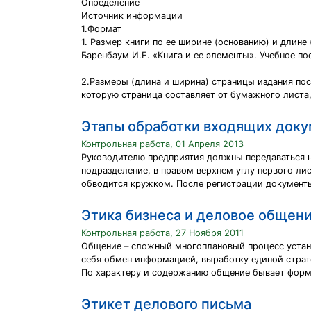
Определение
Источник информации
1.Формат
1. Размер книги по ее ширине (основанию) и длине 
Баренбаум И.Е. «Книга и ее элементы». Учебное пос
2.Размеры (длина и ширина) страницы издания пос
которую страница составляет от бумажного листа,
Этапы обработки входящих доку
Контрольная работа, 01 Апреля 2013
Руководителю предприятия должны передаваться н
подразделение, в правом верхнем углу первого ли
обводится кружком. После регистрации документ
Этика бизнеса и деловое общен
Контрольная работа, 27 Ноября 2011
Общение – сложный многоплановый процесс устан
себя обмен информацией, выработку единой страт
По характеру и содержанию общение бывает форма
Этикет делового письма