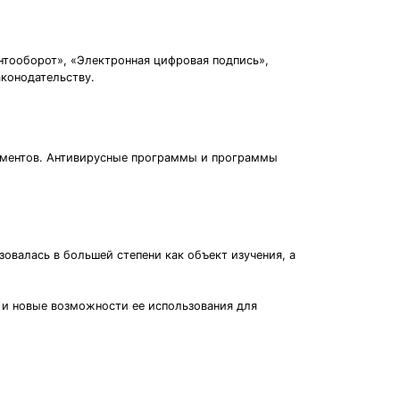
нтооборот», «Электронная цифровая подпись»,
аконодательству.
кументов. Антивирусные программы и программы
овалась в большей степени как объект изучения, а
и и новые возможности ее использования для