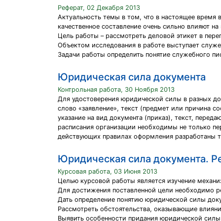
Реферат, 02 Декабря 2013
Актуальность темы в том, что в настоящее время 
качественное составление очень сильно влияют на
Цель работы – рассмотреть деловой этикет в пере
Объектом исследования в работе выступает служе
Задачи работы определить понятие служебного пи
Юридическая сила документа
Контрольная работа, 30 Ноября 2013
Для удостоверения юридической силы в разных до
слово «заявление», текст (предмет или причина со
указание на вид документа (приказ), текст, перед
расписания организации необходимы не только пе
действующих правилах оформления разработаны т
Юридическая сила документа. Р
Курсовая работа, 03 Июня 2013
Целью курсовой работы является изучение механи
Для достижения поставленной цели необходимо р
Дать определение понятию юридической силы док
Рассмотреть обстоятельства, оказывающие влиян
Выявить особенности придания юридической силы