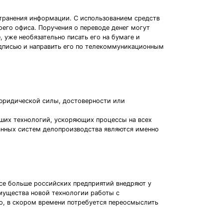
странения информации. С использованием средств
оего офиса. Поручения о переводе денег могут
 уже необязательно писать его на бумаге и
одписью и направить его по телекоммуникационным
 юридической силы, достоверности или
ших технологий, ускоряющих процессы на всех
ванных систем делопроизводства являются именно
се больше российских предприятий внедряют у
мущества новой технологии работы с
о, в скором времени потребуется переосмыслить