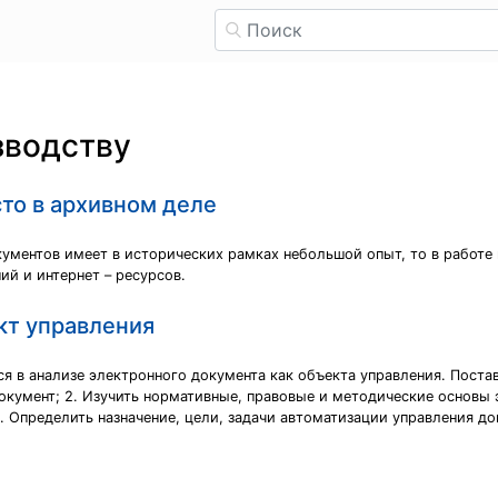
зводству
то в архивном деле
кументов имеет в исторических рамках небольшой опыт, то в работ
й и интернет – ресурсов.
кт управления
ся в анализе электронного документа как объекта управления. Пост
документ; 2. Изучить нормативные, правовые и методические основы
 Определить назначение, цели, задачи автоматизации управления д