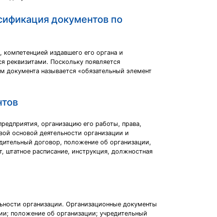
сификация документов по
 компетенцией издавшего его органа и
я реквизитами. Поскольку появляется
ом документа называется «обязательный элемент
нтов
редприятия, организацию его работы, права,
вой основой деятельности организации и
едительный договор, положение об организации,
, штатное расписание, инструкция, должностная
ьности организации. Организационные документы
ии; положение об организации; учредительный