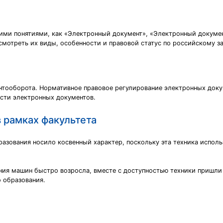
кими понятиями, как «Электронный документ», «Электронный докуме
смотреть их виды, особенности и правовой статус по российскому з
ентооборота. Нормативное правовое регулирование электронных до
сти электронных документов.
 рамках факультета
азования носило косвенный характер, поскольку эта техника использ
ения машин быстро возросла, вместе с доступностью техники пришл
 образования.