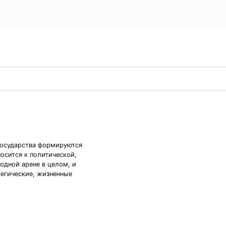
государства формируются
носится к политической,
одной арене в целом, и
тегические, жизненные