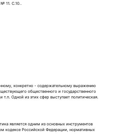
 11. С.10..
ионному, конкретно - содержательному выражению
уществующего общественного и государственного
 т.п. Одной из этих сфер выступает политическая.
тика является одним из основных инструментов
вом кодексе Российской Федерации, нормативных