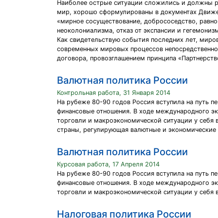
Наиболее острые ситуации сложились и должны ре
мир, хорошо сформулированы в документах Движе
«мирное сосуществование, добрососедство, равно
неоколониализма, отказ от экспансии и гегемониз
Как свидетельствую события последних лет, миров
современных мировых процессов непосредственно
договора, провозглашением принципа «Партнерств
Валютная политика России
Контрольная работа, 31 Января 2014
На рубеже 80-90 годов Россия вступила на путь 
финансовые отношения. В ходе международного э
торговли и макроэкономической ситуации у себя 
страны, регулирующая валютные и экономические 
Валютная политика России
Курсовая работа, 17 Апреля 2014
На рубеже 80-90 годов Россия вступила на путь 
финансовые отношения. В ходе международного э
торговли и макроэкономической ситуации у себя в
Налоговая политика России