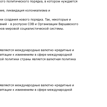
ого политического порядка, в котором нуждается
ние, ликвидация колониализма и
и создания нового порядка. Так, некоторые и
ний - в роспуске СЭВ и Организации Варшавского
енов мировой социалистической системы.
й являются международные валютно-кредитные и
аптации к изменениям в сфере международной
ой политики страны является валютная политика
й являются международные валютно-кредитные и
аптации к изменениям в сфере международной