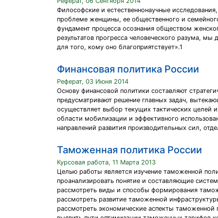
Реферат, 06 Сентября 2014
Философские и естественнонаучные исследования,
проблеме женщины, ее общественного и семейного
фундамент процесса осознания обществом женског
результатов прогресса человеческого разума, мы
для того, кому оно благоприятствует».1
Финансовая политика России
Реферат, 03 Июня 2014
Основу финансовой политики составляют стратеги
предусматривают решение главных задач, вытекаю
осуществляет выбор текущих тактических целей и
области мобилизации и эффективного использован
направлений развития производительных сил, отд
Таможенная политика России
Курсовая работа, 11 Марта 2013
Целью работы является изучение таможенной поли
проанализировать понятие и составляющие систе
рассмотреть виды и способы формирования тамо
рассмотреть развитие таможенной инфраструктуры 
рассмотреть экономические аспекты таможенной 
выявить пути оптимизации таможенных тарифов к