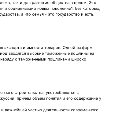
века, так и для развития общества в целом. Это
ия и социализации новых поколений1, без которых,
дарства, а что семья - это государство и есть.
ия экспорта и импорта товаров. Одной из форм
риод вводятся высокие таможенные пошлины на
ия наряду с таможенными пошлинами широко
енного строительства, употребляются в
куссий, причем объем понятия и его содержание у
а и важнейшей частью деятельности современного