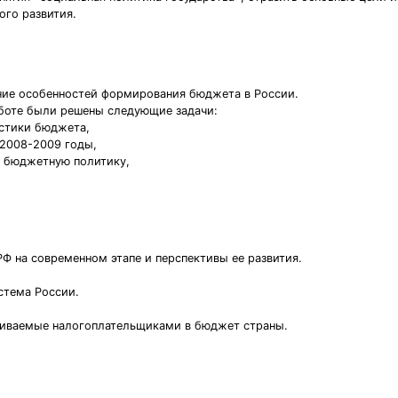
го развития.
ние особенностей формирования бюджета в России.
аботе были решены следующие задачи:
истики бюджета,
 2008-2009 годы,
а бюджетную политику,
Ф на современном этапе и перспективы ее развития.
стема России.
ачиваемые налогоплательщиками в бюджет страны.