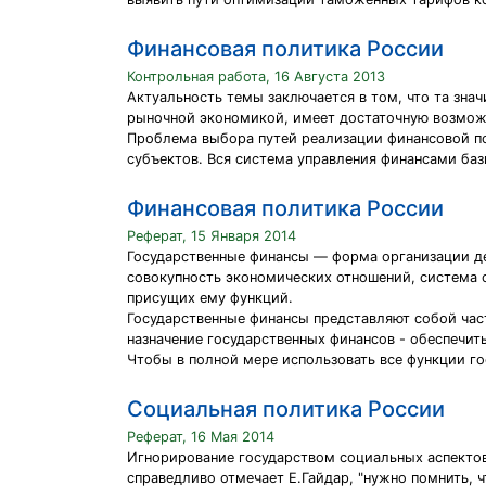
Финансовая политика России
Контрольная работа, 16 Августа 2013
Актуальность темы заключается в том, что та зна
рыночной экономикой, имеет достаточную возможн
Проблема выбора путей реализации финансовой пол
субъектов. Вся система управления финансами баз
Финансовая политика России
Реферат, 15 Января 2014
Государственные финансы — форма организации де
совокупность экономических отношений, система 
присущих ему функций.
Государственные финансы представляют собой част
назначение государственных финансов - обеспечит
Чтобы в полной мере использовать все функции г
Социальная политика России
Реферат, 16 Мая 2014
Игнорирование государством социальных аспектов 
справедливо отмечает Е.Гайдар, "нужно помнить, 