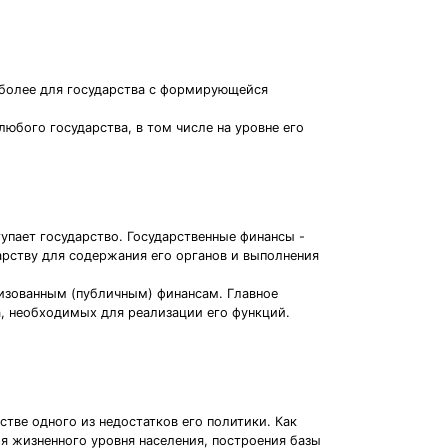
м более для государства с формирующейся
юбого государства, в том числе на уровне его
пает государство. Государственные финансы -
рству для содержания его органов и выполнения
лизованным (публичным) финансам. Главное
а, необходимых для реализации его функций.
тве одного из недостатков его политики. Как
ия жизненного уровня населения, построения базы