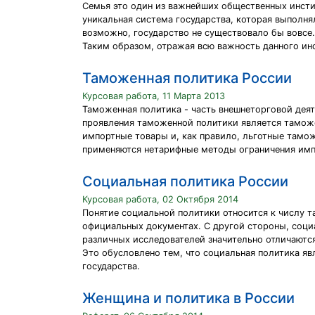
Семья это один из важнейших общественных инстит
уникальная система государства, которая выполня
возможно, государство не существовало бы вовсе. 
Таким образом, отражая всю важность данного инс
Таможенная политика России
Курсовая работа, 11 Марта 2013
Таможенная политика - часть внешнеторговой деят
проявления таможенной политики является тамож
импортные товары и, как правило, льготные там
применяются нетарифные методы ограничения импо
Социальная политика России
Курсовая работа, 02 Октября 2014
Понятие социальной политики относится к числу т
официальных документах. С другой стороны, соци
различных исследователей значительно отличаются
Это обусловлено тем, что социальная политика я
государства.
Женщина и политика в России