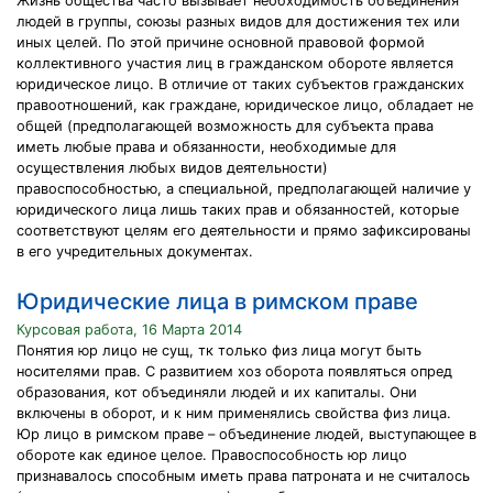
Жизнь общества часто вызывает необходимость объединения
людей в группы, союзы разных видов для достижения тех или
иных целей. По этой причине основной правовой формой
коллективного участия лиц в гражданском обороте является
юридическое лицо. В отличие от таких субъектов гражданских
правоотношений, как граждане, юридическое лицо, обладает не
общей (предполагающей возможность для субъекта права
иметь любые права и обязанности, необходимые для
осуществления любых видов деятельности)
правоспособностью, а специальной, предполагающей наличие у
юридического лица лишь таких прав и обязанностей, которые
соответствуют целям его деятельности и прямо зафиксированы
в его учредительных документах.
Юридические лица в римском праве
Курсовая работа, 16 Марта 2014
Понятия юр лицо не сущ, тк только физ лица могут быть
носителями прав. С развитием хоз оборота появляться опред
образования, кот объединяли людей и их капиталы. Они
включены в оборот, и к ним применялись свойства физ лица.
Юр лицо в римском праве – объединение людей, выступающее в
обороте как единое целое. Правоспособность юр лицо
признавалось способным иметь права патроната и не считалось