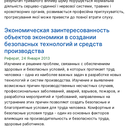
результаті тривалого впливу шуму порушується нормальна
діяльність серцево-судинної і нервової системи, травних і
кровотворних органів, розвивається професійна приглухуватість,
прогресування якої може привести до повної втрати слуху.
Экономическая заинтересованность
объектов экономики в создании
безопасных технологий и средств
производства
Реферат, 24 Января 2013
Изучение и решение проблем, связанных с обеспечением
здоровых и безопасных условий, в которых протекает труд
человека - одна из наиболее важных задач в разработке новых
технологий и систем производства. Изучение и выявление
возможных причин производственных несчастных случаев,
профессиональных заболеваний, аварий, взрывов, пожаров, и
разработка мероприятий и требований, направленных на
устранение этих причин позволяют создать безопасные и
благоприятные условия для труда человека. Комфортные и
безопасные условия труда - один из основных факторов
влияющих на производительность и безопасность труда,
здоровье работников.