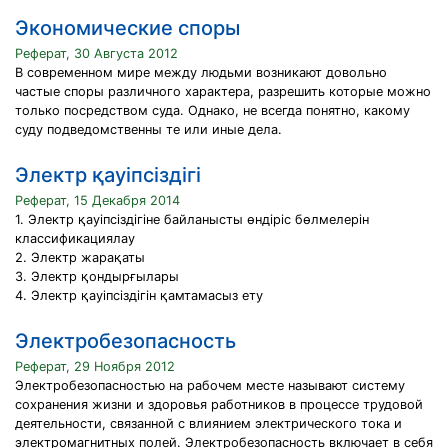
Экономические споры
Реферат, 30 Августа 2012
В современном мире между людьми возникают довольно
частые споры различного характера, разрешить которые можно
только посредством суда. Однако, не всегда понятно, какому
суду подведомственны те или иные дела.
Электр қауіпсіздігі
Реферат, 15 Декабря 2014
1. Электр қауіпсіздігіне байланысты өндіріс бөлмелерін
классификациялау
2. Электр жарақаты
3. Электр қондырғылары
4. Электр қауіпсіздігін қамтамасыз ету
Электробезопасность
Реферат, 29 Ноября 2012
Электробезопасностью на рабочем месте называют систему
сохранения жизни и здоровья работников в процессе трудовой
деятельности, связанной с влиянием электрического тока и
электромагнитных полей. Электробезопасность включает в себя