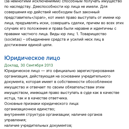
(за немногими исключениями) способным получать имущество
по наследству. Дееспособности юр лица не имели. Для
совершения юр действий необходим был законный
представитель</span>, кот имел право выступать от имени юр
лица, предъявлять иски, совершать сделки, причем во всех этих
случаях его положение и права были наравне и идентичны с
правами частного лица. Виды юр лиц: 1. Товарищество
(societas) – объединение средств и усилий неск лиц в
достижении единой цели.
Юридическое лицо
Доклад, 30 Сентября 2013
Юридическое лицо — это официально зарегистрированная
организация, действующая на основании учредительного
документа, которая имеет в собственности обособленное
имущество и отвечает по своим обязательствам этим
имуществом, имеющая право выступать в суде как в качестве
истца, так и в качестве ответчика.
Основные признаки юридического лица:
организационное единство;
внутренняя структура организации; наличие органов
управления;
наличие учредительных документов;