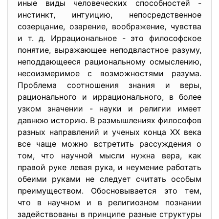
иные виды человеческих способностей -
инстинкт, интуицию, непосредственное
созерцание, озарение, воображение, чувства
и т. д. Иррациональное - это философское
понятие, выражающее неподвластное разуму,
неподдающееся рациональному осмыслению,
несоизмеримое с возможностями разума.
Проблема соотношения знания и веры,
рационального и иррационального, в более
узком значении - науки и религии имеет
давнюю историю. В размышлениях философов
разных направлений и ученых конца ХХ века
все чаще можно встретить рассуждения о
том, что научной мысли нужна вера, как
правой руке левая рука, и неумение работать
обеими руками не следует считать особым
преимуществом. Обосновывается это тем,
что в научном и в религиозном познании
задействованы в принципе разные структуры