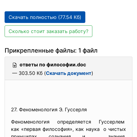
Скачать полностью (77.54 Кб)
Сколько стоит заказать работу?
Прикрепленные файлы: 1 файл
ответы по философии.doc
— 303.50 Кб (
Скачать документ
)
27. Феноменология Э. Гуссерля
Феноменология определяется Гуссерлем
как «первая философия», как наука о чистых
принципах сознания и знания,