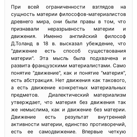
При всей ограниченности взглядов на
сущность материи философов-материалистов
древнего мира, они были правы в том, что
признавали неразрывность материи и
движения. Именно английский философ
Д.Толанд в 18 в. высказал убеждение, что
"движение есть способ существования
материи". Эта мысль была подхвачена и
развита французскими материалистами. Само
понятие "движение", как и понятие "материя",
есть абстракция. Нет движения как такового,
а есть движение конкретных материальных
предметов. Диалектический материализм
утверждает, что материя без движения так
же немыслима, как и движение без материи.
Движение есть результат внутренней
активности материи, единство противоречий,
есть ее самодвижение. Впервые четкую