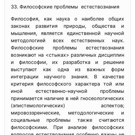
33. Философские проблемы естествознания
Философия, как наука о наиболее общих
законах развития природы, общества и
мышления, является единственной научной
методологией всех естественных наук.
Философские проблемы естествознания
возникают на <стыках> различных дисциплин
и философии, их разработка и решение
выступают как одна из важных форм
интеграции научного знания. В качестве
критерия философского характера той или
иной естественно-научной проблемы
принимается наличие в ней гносеологических
(эпистемологических) аспектов;
мировоззренческие, методологические и
социальные проблемы также считаются
философскими. При анализе философских
вопросов естествознания особенно важны не