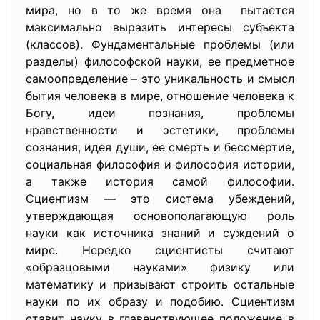
мира, но в то же время она пытается
максимально выразить интересы субъекта
(классов). Фундаментальные проблемы (или
разделы) философской науки, ее предметное
самоопределение – это уникальность и смысл
бытия человека в мире, отношение человека к
Богу, идеи познания, проблемы
нравственности и эстетики, проблемы
сознания, идея души, ее смерть и бессмертие,
социальная философия и философия истории,
а также история самой философии.
Сциентизм — это система убеждений,
утверждающая основополагающую роль
науки как источника знаний и суждений о
мире. Нередко сциентисты считают
«образцовыми науками» физику или
математику и призывают строить остальные
науки по их образу и подобию. Сциентизм
ставит науку в главенствующее положение в