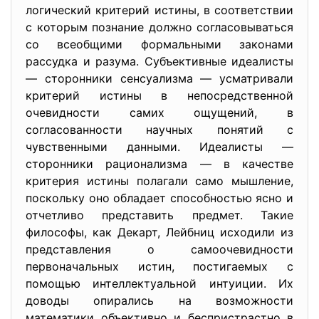
логический критерий истины, в соответствии
с которым познание должно согласовываться
со всеобщими формальными законами
рассудка и разума. Субъективные идеалисты
— сторонники сенсуализма — усматривали
критерий истины в непосредственной
очевидности самих ощущений, в
согласованности научных понятий с
чувственными данными. Идеалисты —
сторонники рационализма — в качестве
критерия истины полагали само мышление,
поскольку оно обладает способностью ясно и
отчетливо представить предмет. Такие
философы, как Декарт, Лейбниц исходили из
представления о самоочевидности
первоначальных истин, постигаемых с
помощью интеллектуальной интуиции. Их
доводы опирались на возможности
математики объективно и беспристрастно в