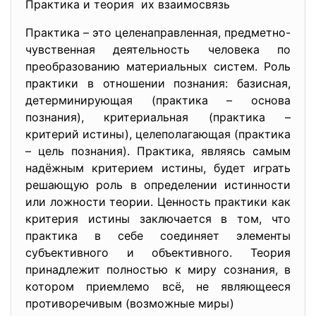
Практика и теория их взаимосвязь
Практика – это
целенаправленная, предметно-
чувственная
деятельность человека по
преобразованию материальных систем. Роль
практики в отношении познания: базисная,
детерминирующая (практика – основа
познания), критериальная (практика –
критерий истины), целеполагающая (практика
– цель познания). Практика, являясь самым
надёжным критерием истины, будет играть
решающую роль в определении истинности
или ложности теории. Ценность практики как
критерия истины заключается в том, что
практика в себе соединяет элементы
субъективного и объективного. Теория
принадлежит полностью к миру сознания, в
котором приемлемо всё, не являющееся
противоречивым (возможные миры)