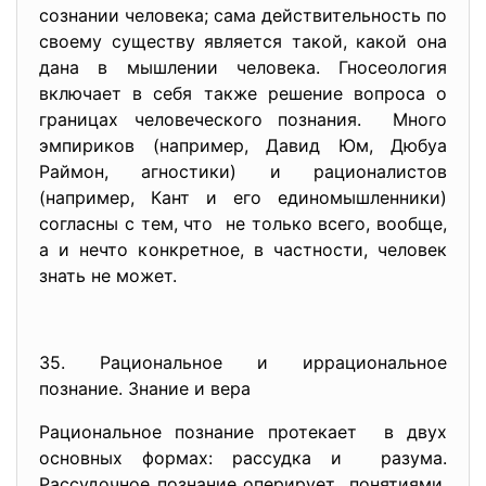
сознании человека; сама действительность по
своему существу является такой, какой она
дана в мышлении человека. Гносеология
включает в себя также решение вопроса о
границах человеческого познания. Много
эмпириков (например, Давид Юм, Дюбуа
Раймон, агностики) и рационалистов
(например, Кант и его единомышленники)
согласны с тем, что не только всего, вообще,
а и нечто конкретное, в частности, человек
знать не может.
35. Рациональное и иррациональное
познание. Знание и вера
Рациональное познание протекает в двух
основных формах: рассудка и разума.
Рассудочное познание оперирует понятиями,