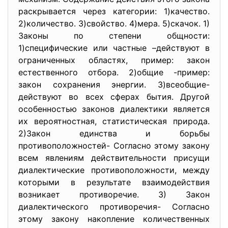
раскрывается через категории: 1)качество.
2)количество. 3)свойство. 4)мера. 5)скачок. 1)
Законы по степени общности:
1)специфические или частные –действуют в
ограниченных областях, пример: закон
естественного отбора. 2)общие -пример:
закон сохранения энергии. 3)всеобщие-
действуют во всех сферах бытия. Другой
особенностью законов диалектики является
их вероятностная, статистическая природа.
2)Закон единства и борьбы
противоположностей- Согласно этому закону
всем явлениям действительности присущи
диалектические противоположности, между
которыми в результате взаимодействия
возникает противоречие. 3) Закон
диалектического противоречия- Согласно
этому закону накопление количественных