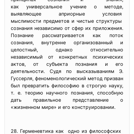
как универсальное учение о методе,
выявляющее априорные условия
мыслимости предметов и чистые структуры
сознания независимо от сфер их приложения.
Познание рассматривается как поток
сознания, внутренне организованный и
целостный, однако относительно
независимый от конкретных психических
актов, от субъекта познания и его
деятельности. Судя по высказываниям Э.
Гуссерля, феноменологический метод призван
был превратить философию в строгую науку,
т. е. теорию научного познания, способную
дать правильное представление о
«жизненном мире» и его конструировании.
28. Герменевтика как одно из философских