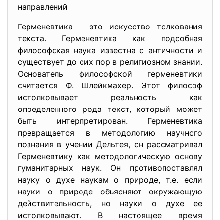
направлений
Герменевтика - это искусство толкования
текста. Герменевтика как подсобная
философская наука известна с античности и
существует до сих пор в религиозном знании.
Основатель философской герменевтики
считается Ф. Шлейкмахер. Этот философ
истолковывает реальность как
определенного рода текст, который может
быть интерпретирован. Герменевтика
превращается в методологию научного
познания в учении Дельтея, он рассматривал
Герменевтику как методологическую основу
гуманитарных наук. Он противопоставлял
науку о духе наукам о природе, т.е. если
науки о природе объясняют окружающую
действительность, но науки о духе ее
истолковывают. В настоящее время