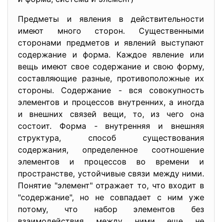
Предметы и явления в
действительности
имеют много сторон. Существенными
сторонами предметов и явлений выступают
содержание и форма. Каждое явление или
вещь имеют свое содержание и свою форму,
составляющие разные, противоположные их
стороны. Содержание - вся совокупность
элементов и процессов внутренних, а иногда
и внешних связей вещи, то, из чего она
состоит. Форма - внутренняя и внешняя
структура, способ существования
содержания, определенное соотношение
элементов и процессов во времени и
пространстве, устойчивые связи между ними.
Понятие "элемент" отражает то, что входит в
"содержание", но не совпадает с ним уже
потому, что набор элементов без
взаимодействия между ними еще не