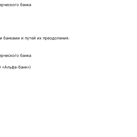
ерческого банка
 банками и путей их преодоления.
ерческого банка
О «Альфа-банк»)