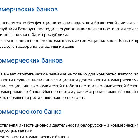
ммерческих банков
 невозможно без функционирования надежной банковской системы. 
публики Беларусь проводит регулирование деятельности коммерческ
 центрального банка республики.
ся многочисленностью нормативных актов Национального Банка и п
вского надзора на сегодняшний день.
оммерческих банков
 имеет стратегическое значение не только для конкретно взятого эл
ности осуществления инвестиционной деятельности коммерческими
ение социально-экономической стабильности и экономической безоп
коммерческого банка. Именно поэтому рассмотрение темы «Инвести
виях повышения роли банковского сектора .
оммерческого банка
ствления инвестиционной деятельности белорусскими коммерческим
едующие задачи:
деятельности коммерческих банков