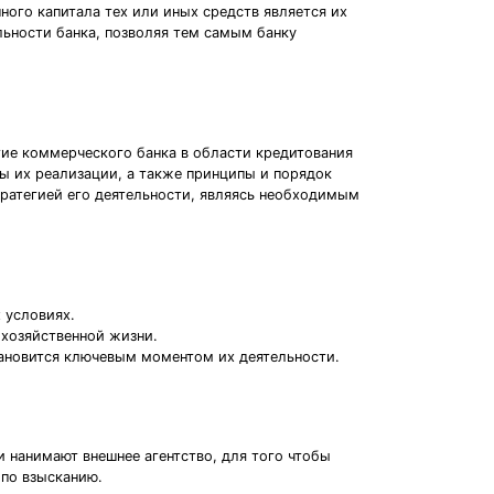
ного капитала тех или иных средств является их
ьности банка, позволяя тем самым банку
тие коммерческого банка в области кредитования
ды их реализации, а также принципы и порядок
тратегией его деятельности, являясь необходимым
 условиях.
хозяйственной жизни.
тановится ключевым моментом их деятельности.
 нанимают внешнее агентство, для того чтобы
 по взысканию.