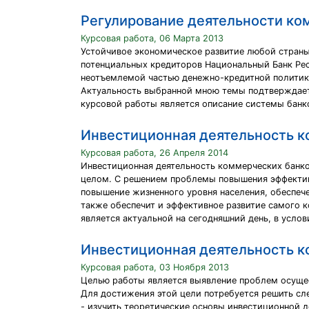
Регулирование деятельности ко
Курсовая работа, 06 Марта 2013
Устойчивое экономическое развитие любой страны
потенциальных кредиторов Национальный Банк Рес
неотъемлемой частью денежно-кредитной политики
Актуальность выбранной мною темы подтверждает
курсовой работы является описание системы банко
Инвестиционная деятельность к
Курсовая работа, 26 Апреля 2014
Инвестиционная деятельность коммерческих банков
целом. С решением проблемы повышения эффектив
повышение жизненного уровня населения, обеспеч
также обеспечит и эффективное развитие самого 
является актуальной на сегодняшний день, в усло
Инвестиционная деятельность к
Курсовая работа, 03 Ноября 2013
Целью работы является выявление проблем осуще
Для достижения этой цели потребуется решить сл
- изучить теоретические основы инвестиционной 