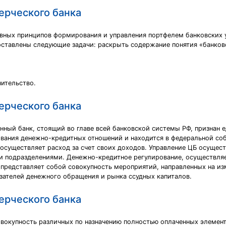
ерческого банка
вных принципов формирования и управления портфелем банковских ус
оставлены следующие задачи: раскрыть содержание понятия «банковс
чительство.
ерческого банка
енный банк, стоящий во главе всей банковской системы РФ, призна
ания денежно-кредитных отношений и находится в федеральной собс
осуществляет расход за счет своих доходов. Управление ЦБ осущест
и подразделениями. Денежно-кредитное регулирование, осуществля
 представляет собой совокупность мероприятий, направленных на и
азателей денежного обращения и рынка ссудных капиталов.
ерческого банка
овокупность различных по назначению полностью оплаченных элеме