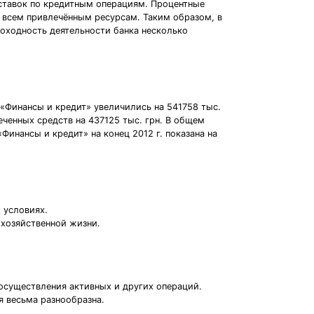
 ставок по кредитным операциям. Процентные
о всем привлечённым ресурсам. Таким образом, в
оходность деятельности банка несколько
 «Финансы и кредит» увеличились на 541758 тыс.
леченных средств на 437125 тыс. грн. В общем
Финансы и кредит» на конец 2012 г. показана на
 условиях.
хозяйственной жизни.
 осуществления активных и других операций.
я весьма разнообразна.