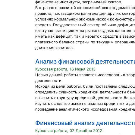
финансовые институты, заграничный сектор.
В странах с развитой экономикой сектор домашних
правило, поставщиком капитала для других секто
условиях нормальной экономической конъюнктур
средств. Государственный сектор обычно дефиците
выступает заемщиком на рынке ссудных капиталов
иметь как дефицит, так и избыток средств в завис
платежного баланса страны по текущим операция
движения капитала.
Анализ финансовой деятельност
Курсовая работа, 16 Июня 2013
Целью данной работы является исследовать в теор
деятельности.
Исходя из цели работы, были поставлены следующ
определить сущность кредитной деятельности банк
выяснить структуру кредитной деятельности банка 
изучить основные аспекты анализа кредитных и де
проведение аналитического исследования кредитны
Финансовый анализ деятельност
Курсовая работа, 02 Декабря 2012