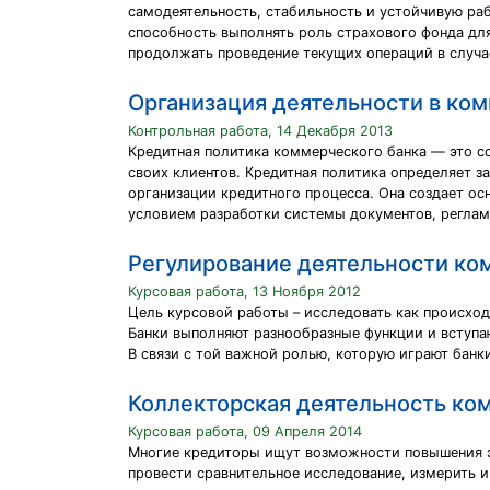
самодеятельность, стабильность и устойчивую раб
способность выполнять роль страхового фонда дл
продолжать проведение текущих операций в случа
Организация деятельности в ко
Контрольная работа, 14 Декабря 2013
Кредитная политика коммерческого банка — это с
своих клиентов. Кредитная политика определяет з
организации кредитного процесса. Она создает ос
условием разработки системы документов, регла
Регулирование деятельности ко
Курсовая работа, 13 Ноября 2012
Цель курсовой работы – исследовать как происхо
Банки выполняют разнообразные функции и вступ
В связи с той важной ролью, которую играют бан
Коллекторская деятельность ко
Курсовая работа, 09 Апреля 2014
Многие кредиторы ищут возможности повышения эф
провести сравнительное исследование, измерить 