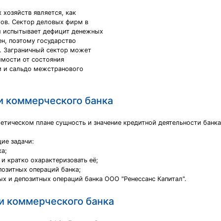
 хозяйств является, как
ров. Сектор деловых фирм в
ы испытывает дефицит денежных
н, поэтому государство
. Заграничный сектор может
имости от состояния
м и сальдо межстранового
и коммерческого банка
етическом плане сущность и значение кредитной деятельности банка,
ие задачи:
а;
и кратко охарактеризовать её;
позитных операций банка;
х и депозитных операций банка ООО "Ренессанс Капитал".
и коммерческого банка