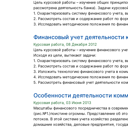
Цель курсовой работы – изучение общих принципов
рассмотрена деятельность банка). Задачи курсово
1. Охарактеризовать систему финансового учета, в
2. Рассмотреть состав и содержание работ по фо
3. Исследовать методические положения по финанс
Финансовый учет деятельности 
Курсовая работа, 08 Декабря 2012
Цель курсовой работы – изучение финансового уче
Исходя из цели, вытекают задачи:
1. Охарактеризовать систему финансового учета, в
2. Рассмотреть состав и содержание работ по фо
3. Изложить технологию финансового учета в ком
4. Исследовать методические положения по финан
5. Рассмотреть финансовый учет деятельности ко
Особенности деятельности комм
Курсовая работа, 03 Июня 2013
Масштабы финансового посредничества в совреме
(рис.№1.)поистине огромны. Представление об эт
потоков. В этой системе учета хозяйство разделен
домашние хозяйства, деловые предприятия, госуд