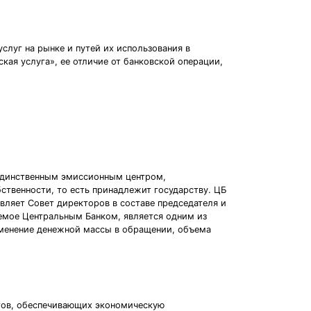
луг на рынке и путей их использования в
кая услуга», ее отличие от банковской операции,
н единственным эмиссионным центром,
твенности, то есть принадлежит государству. ЦБ
вляет Совет директоров в составе председателя и
емое Центральным Банком, является одним из
зменение денежной массы в обращении, объема
нтов, обеспечивающих экономическую