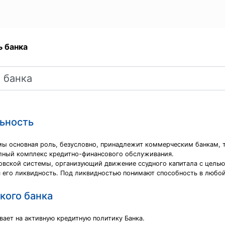
 банка
льность
 основная роль, безусловно, принадлежит коммерческим банкам, т
олный комплекс кредитно-финансового обслуживания.
овской системы, организующий движение ссудного капитала с целью
я его ликвидность. Под ликвидностью понимают способность в любой
кого банка
вает на активную кредитную политику Банка.