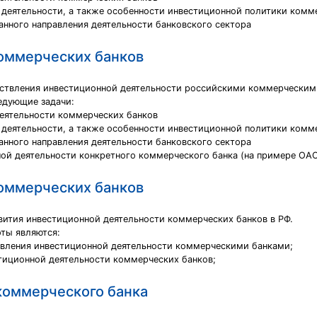
деятельности, а также особенности инвестиционной политики комм
данного направления деятельности банковского сектора
оммерческих банков
ствления инвестиционной деятельности российскими коммерческими
едующие задачи:
деятельности коммерческих банков
деятельности, а также особенности инвестиционной политики комм
данного направления деятельности банковского сектора
ной деятельности конкретного коммерческого банка (на примере ОА
оммерческих банков
вития инвестиционной деятельности коммерческих банков в РФ.
оты являются:
твления инвестиционной деятельности коммерческими банками;
стиционной деятельности коммерческих банков;
коммерческого банка