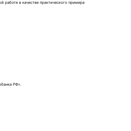
ой работе в качестве практического примера
рбанка РФ».