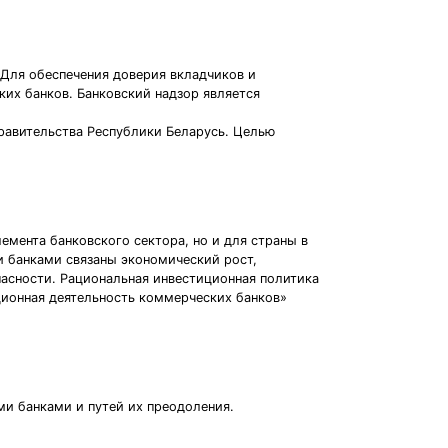
Для обеспечения доверия вкладчиков и
их банков. Банковский надзор является
равительства Республики Беларусь. Целью
емента банковского сектора, но и для страны в
 банками связаны экономический рост,
асности. Рациональная инвестиционная политика
ционная деятельность коммерческих банков»
и банками и путей их преодоления.