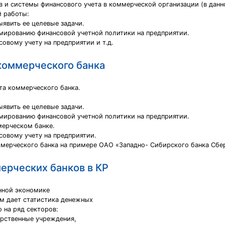
 и системы финансового учета в коммерческой организации (в данн
й работы:
ыявить ее целевые задачи.
рмированию финансовой учетной политики на предприятии.
овому учету на предприятии и т.д.
коммерческого банка
та коммерческого банка.
ыявить ее целевые задачи.
рмированию финансовой учетной политики на предприятии.
мерческом банке.
совому учету на предприятии.
ммерческого банка на примере ОАО «Западно- Сибирского банка Сбе
ерческих банков в КР
нной экономике
ом дает статистика денежных
о на ряд секторов:
арственные учреждения,