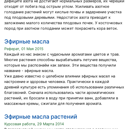
дефиците азота не достигают нормальных размеров, их черешки
отходят от побега под острым углом. Усиливать азотное
голодание растений могут кислые почвы и задернение участка
под плодовыми деревьями. Недостаток азота приводит к
заложению малого количества плодовых почек. У косточковых
пород при азотном голодании может покраснеть кора веток.
Эфирные масла
Реферат, 01 Мая 2015
Каждый из нас знаком с чудесными ароматами цветов и трав.
Многие растения способны вырабатывать летучие вещества,
которые мы распознаём как запахи. Эти вещества получили
название - эфирные масла.
Уже давно известно о целебном влиянии эфирных масел на
настроение и здоровье человека. Практически в каждой
древней культуре есть упоминания об использовании различных
благовоний. Сначала использовались части ароматических
растений, их бросали в воду при принятии ванн, добавляли в
массажные кремы, сжигали для получения аромата.
Эфирные масла растений
Курсовая работа, 29 Марта 2014