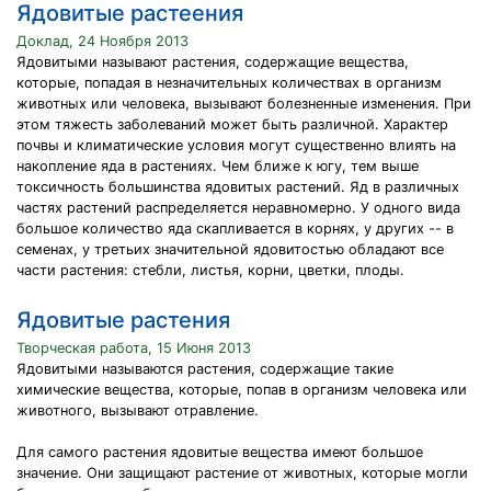
Ядовитые растеения
Доклад, 24 Ноября 2013
Ядовитыми называют растения, содержащие вещества,
которые, попадая в незначительных количествах в организм
животных или человека, вызывают болезненные изменения. При
этом тяжесть заболеваний может быть различной. Характер
почвы и климатические условия могут существенно влиять на
накопление яда в растениях. Чем ближе к югу, тем выше
токсичность большинства ядовитых растений. Яд в различных
частях растений распределяется неравномерно. У одного вида
большое количество яда скапливается в корнях, у других -- в
семенах, у третьих значительной ядовитостью обладают все
части растения: стебли, листья, корни, цветки, плоды.
Ядовитые растения
Творческая работа, 15 Июня 2013
Ядовитыми называются растения, содержащие такие
химические вещества, которые, попав в организм человека или
животного, вызывают отравление.
Для самого растения ядовитые вещества имеют большое
значение. Они защищают растение от животных, которые могли