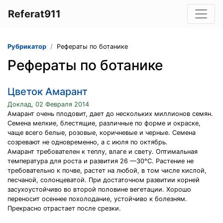
Referat911
Рубрикатор
Рефераты по ботанике
Рефераты по ботанике
Цветок Амарант
Доклад, 02 Февраля 2014
Амарант очень плодовит, дает до нескольких миллионов семян.
Семена мелкие, блестящие, различные по форме и окраске,
чаще всего белые, розовые, коричневые и черные. Семена
созревают не одновременно, а с июля по октябрь.
Амарант требователен к теплу, влаге и свету. Оптимальная
температура для роста и развития 26 —30°С. Растение не
требовательно к почве, растет на любой, в том числе кислой,
песчаной, солонцеватой. При достаточном развитии корней
засухоустойчиво во второй половине вегетации. Хорошо
переносит осеннее похолодание, устойчиво к болезням.
Прекрасно отрастает после срезки.