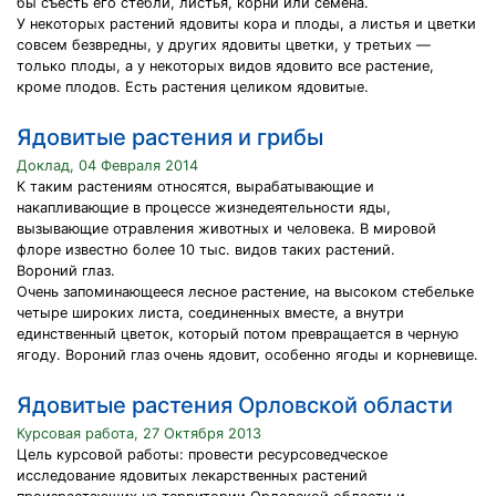
бы съесть его стебли, листья, корни или семена.
У некоторых растений ядовиты кора и плоды, а листья и цветки
совсем безвредны, у других ядовиты цветки, у третьих —
только плоды, а у некоторых видов ядовито все растение,
кроме плодов. Есть растения целиком ядовитые.
Ядовитые растения и грибы
Доклад, 04 Февраля 2014
К таким растениям относятся, вырабатывающие и
накапливающие в процессе жизнедеятельности яды,
вызывающие отравления животных и человека. В мировой
флоре известно более 10 тыс. видов таких растений.
Вороний глаз.
Очень запоминающееся лесное растение, на высоком стебельке
четыре широких листа, соединенных вместе, а внутри
единственный цветок, который потом превращается в черную
ягоду. Вороний глаз очень ядовит, особенно ягоды и корневище.
Ядовитые растения Орловской области
Курсовая работа, 27 Октября 2013
Цель курсовой работы: провести ресурсоведческое
исследование ядовитых лекарственных растений