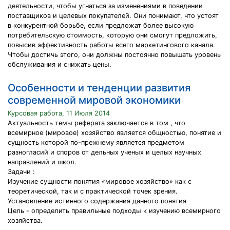
деятельности, чтобы угнаться за изменениями в поведении
поставщиков и целевых покупателей. Они понимают, что устоят
в конкурентной борьбе, если предложат более высокую
потребительскую стоимость, которую они смогут предложить,
повысив эффективность работы всего маркетингового канала.
Чтобы достичь этого, они должны постоянно повышать уровень
обслуживания и снижать цены.
Особенности и тенденции развития
современной мировой экономики
Курсовая работа, 11 Июля 2014
Актуальность темы реферата заключается в том , что
всемирное (мировое) хозяйство является общностью, понятие и
сущность которой по-прежнему является предметом
разногласий и споров от дельных ученых и целых научных
направлений и школ.
Задачи :
Изучение сущности понятия «мировое хозяйство» как с
теоретической, так и с практической точек зрения.
Установление истинного содержания данного понятия
Цель - определить правильные подходы к изучению всемирного
хозяйства.