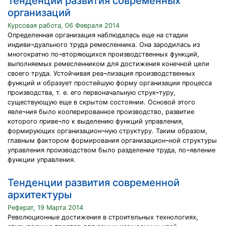
Тенденции развития современных
организаций
Курсовая работа, 06 Февраля 2014
Определенная организация наблюдалась еще на стадии
индиви¬дуального труда ремесленника. Она зародилась из
многократно по¬вторяющихся производственных функций,
выполняемых ремесленником для достижения конечной цели
своего труда. Устойчивая реа¬лизация производственных
функций и образует простейшую форму организации процесса
производства, т. е. его первоначальную струк¬туру,
существующую еще в скрытом состоянии. Основой этого
явле¬ния было кооперированное производство, развитие
которого приве¬ло к выделению функций управления,
формирующих организацион¬ную структуру. Таким образом,
главным фактором формирования организацион¬ной структуры
управления производством было разделение труда, по¬явление
функции управления.
Тенденции развития современной
архитектуры
Реферат, 19 Марта 2014
Революционные достижения в строительных технологиях,