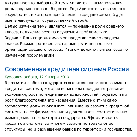
Актуальностью выбранной темы является — немаловажная
роль средних слоев в обществе. Еще Аристотель считал, что
государство, в котором преобладают «средние слои», будет
иметь наилучший государственный строй.
Целью изучения темы является — понимание роли среднего
класса, получение эссе по изучаемой проблематике.
Задачи - Дать социологическое представление о среднем
классе. Рассмотреть состав, параметры и ценностные
ориентации среднего класса.. Итогом должно явиться эссе по
изучаемой проблематике
Современная кредитная система России
Курсовая работа, 12 Января 2013
В развитии любого государства значительное место занимает
кредитная система, которая во многом определяет развитие
экономики, рост потенциальных возможностей государства и
рост благосостояния его населения. Вместе с этим само
государство должно оказывать влияние на развитие кредитной
системы, на ее формирование и деятельность соответственно
размещению на территорию государства. Эффективность
кредитной системы во многом зависит не только от ее
структуры, но и размещения банков по территории государства.