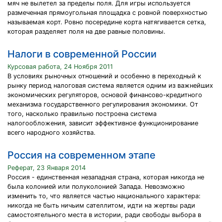
мяч не вылетел за пределы поля. Для игры используется
размеченная прямоугольная площадка с ровной поверхностью
называемая корт. Ровно посередине корта натягивается сетка,
которая разделяет поля на две равные половины.
Налоги в современной России
Курсовая работа, 24 Ноября 2011
В условиях рыночных отношений и особенно в переходный к
рынку период налоговая система является одним из важнейших
экономических регуляторов, основой финансово-кредитного
механизма государственного регулирования экономики. От
того, насколько правильно построена система
налогообложения, зависит эффективное функционирование
всего народного хозяйства.
Россия на современном этапе
Реферат, 23 Января 2014
Россия - единственная незападная страна, которая никогда не
была колонией или полуколонией Запада. Невозможно
изменить то, что является частью национального характера:
никогда не быть ничьим сателлитом, идти на жертвы ради
самостоятельного места в истории, ради свободы выбора в