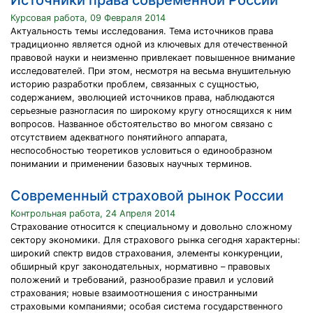
Источники права современной России
Курсовая работа, 09 Февраля 2014
Актуальность темы исследования. Тема источников права
традиционно является одной из ключевых для отечественной
правовой науки и неизменно привлекает повышенное внимание
исследователей. При этом, несмотря на весьма внушительную
историю разработки проблем, связанных с сущностью,
содержанием, эволюцией источников права, наблюдаются
серьезные разногласия по широкому кругу относящихся к ним
вопросов. Названное обстоятельство во многом связано с
отсутствием адекватного понятийного аппарата,
неспособностью теоретиков условиться о единообразном
понимании и применении базовых научных терминов.
Современный страховой рынок России
Контрольная работа, 24 Апреля 2014
Страхование относится к специальному и довольно сложному
сектору экономики. Для страхового рынка сегодня характерны:
широкий спектр видов страхования, элементы конкуренции,
обширный круг законодательных, нормативно – правовых
положений и требований, разнообразие правил и условий
страхования; новые взаимоотношения с иностранными
страховыми компаниями; особая система государственного