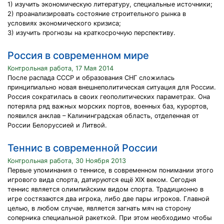
1) изучить экономическую литературу, специальные источники;
2) проанализировать состояние строительного рынка в
условиях экономического кризиса;
3) изучить прогнозы на краткосрочную перспективу.
Россия в современном мире
Контрольная работа, 17 Мая 2014
После распада СССР и образования СНГ сложилась
принципиально новая внешнеполитическая ситуация для России.
Россия сократилась в своих геополитических параметрах. Она
потеряла ряд важных морских портов, военных баз, курортов,
появился анклав – Калининградская область, отделенная от
России Белоруссией и Литвой.
Теннис в современной России
Контрольная работа, 30 Ноября 2013
Первые упоминания о теннисе, в современном понимании этого
игрового вида спорта, датируются ещё XIX веком. Сегодня
теннис является олимпийским видом спорта. Традиционно в
игре состязаются два игрока, либо две пары игроков. Главной
целью, в любом случае, является загнать мяч на сторону
соперника специальной ракеткой. При этом необходимо чтобы