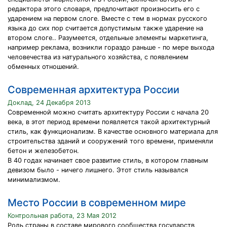
редактора этого словаря, предпочитают произносить его с
ударением на первом слоге. Вместе с тем в нормах русского
языка до сих пор считается допустимым также ударение на
втором слоге.. Разумеется, отдельные элементы маркетинга,
например реклама, возникли гораздо раньше - по мере выхода
человечества из натурального хозяйства, с появлением
обменных отношений.
Современная архитектура России
Доклад, 24 Декабря 2013
Современной можно считать архитектуру России с начала 20
века, в этот период времени появляется такой архитектурный
стиль, как функционализм. В качестве основного материала для
строительства зданий и сооружений того времени, применяли
бетон и железобетон.
В 40 годах начинает свое развитие стиль, в котором главным
девизом было - ничего лишнего. Этот стиль назывался
минимализмом.
Место России в современном мире
Контрольная работа, 23 Мая 2012
Роль страны в составе мирового сообщества государств