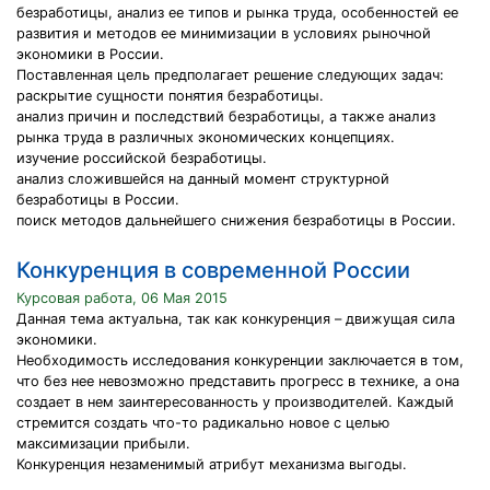
безработицы, анализ ее типов и рынка труда, особенностей ее
развития и методов ее минимизации в условиях рыночной
экономики в России.
Поставленная цель предполагает решение следующих задач:
раскрытие сущности понятия безработицы.
анализ причин и последствий безработицы, а также анализ
рынка труда в различных экономических концепциях.
изучение российской безработицы.
анализ сложившейся на данный момент структурной
безработицы в России.
поиск методов дальнейшего снижения безработицы в России.
Конкуренция в современной России
Курсовая работа, 06 Мая 2015
Данная тема актуальна, так как конкуренция – движущая сила
экономики.
Необходимость исследования конкуренции заключается в том,
что без нее невозможно представить прогресс в технике, а она
создает в нем заинтересованность у производителей. Каждый
стремится создать что-то радикально новое с целью
максимизации прибыли.
Конкуренция незаменимый атрибут механизма выгоды.