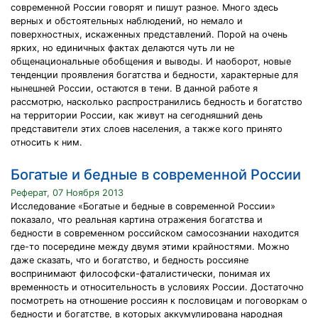
современной России говорят и пишут разное. Много здесь
верных и обстоятельных наблюдений, но немало и
поверхностных, искаженных представлений. Порой на очень
ярких, но единичных фактах делаются чуть ли не
общенациональные обобщения и выводы. И наоборот, новые
тенденции проявления богатства и бедности, характерные для
нынешней России, остаются в тени. В данной работе я
рассмотрю, насколько распространились бедность и богатство
на территории России, как живут на сегодняшний день
представители этих слоев населения, а также кого принято
относить к ним.
Богатые и бедные в современной России
Реферат, 07 Ноября 2013
Исследование «Богатые и бедные в современной России»
показало, что реальная картина отражения богатства и
бедности в современном российском самосознании находится
где-то посередине между двумя этими крайностями. Можно
даже сказать, что и богатство, и бедность россияне
воспринимают философски-фаталистически, понимая их
временность и относительность в условиях России. Достаточно
посмотреть на отношение россиян к пословицам и поговоркам о
бедности и богатстве, в которых аккумулирована народная