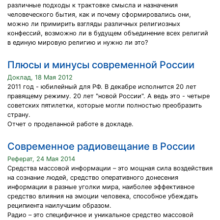
различные подходы к трактовке смысла и назначения
человеческого бытия, как и почему сформировались они,
можно ли примирить взгляды различных религиозных
конфессий, возможно ли в будущем объединение всех религий
в единую мировую религию и нужно ли это?
Плюсы и минусы современной России
Доклад, 18 Мая 2012
2011 год - юбилейный для РФ. В декабре исполнится 20 лет
правящему режиму. 20 лет "новой России". А ведь это - четыре
советских пятилетки, которые могли полностью преобразить
страну.
Отчет о проделанной работе в докладе.
Современное радиовещание в России
Реферат, 24 Мая 2014
Средства массовой информации – это мощная сила воздействия
на сознание людей, средство оперативного донесения
информации в разные уголки мира, наиболее эффективное
средство влияния на эмоции человека, способное убеждать
реципиента наилучшим образом.
Радио – это специфичное и уникальное средство массовой