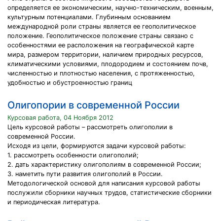
определяется ее экономическим, научно-техническим, военным,
культурным потенциалами. Глубинным основанием
международной роли страны является ее геополитическое
положение. Геополитическое положение страны связано с
особенностями ее расположения на географической карте
мира, размером территории, наличием природных ресурсов,
климатическими условиями, плодородием и состоянием почв,
численностью и плотностью населения, с протяженностью,
удобностью и обустроенностью границ
Олигопории в современной России
Курсовая работа, 04 Ноября 2012
Цель курсовой работы – рассмотреть олигополии в
современной России.
Исходя из цели, формируются задачи курсовой работы:
1. рассмотреть особенности олигополий;
2. дать характеристику олигополиям в современной России;
3. наметить пути развития олигополий в России.
Методологической основой для написания курсовой работы
послужили сборники научных трудов, статистические сборники
и периодическая литература.