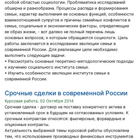
особой областью социологии. Проблематика исследований
обширна и разнообразна. Процессы распада и формирования
семьи, характер выполнения ее основных функций, особенности
взаимоотношений супругов и причины семейных конфликтов в
семье, социальные и экономические факторы, определяющие
ее образ жизни, - вот далеко не полный перечень лишь
основных вопросов, к которым обращаются социологи. Цель
работы заключается в исследовании эволюции семьи в
современной России. Для реализации цели необходимо
выполнить следующие задачи:
• Рассмотреть основные теоретико-методологические подходы
к изучению социального института семьи.
• Изучить особенности эволюции института семьи в
современной России.
Срочные сделки в современной России
Курсовая работа, 02 Октября 2014
Срочная сделка - договор на поставку конкретного актива в
установленный срок в будущем на согласованных условиях. К
срочным контрактам относятся: фьючерсные, форвардные и
опционные контракты.
Актуальность выбранной темы курсовой работы обусловлена
тем, что использование производных финансовых инструментов