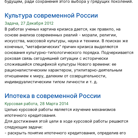
будущем, ради сохранения этого выбора у грядущих поколений.
Культура современной России
Задача, 27 Декабря 2012
В работах ученых картина кризиса дается, как правило, на
основе анализа современных реалий - морали, религии,
искусства, массовой культуры, наука и техники. В поисках же
конечных, "метафизических" причин кризиса выделяются
основания культурно-типологического порядка. Подчеркивается
роковая связь сегодняшней ситуации с исторически
сложившейся спецификой культуры Нового времени: ее
рационалистическим характером, утилитарно-деятельным
отношением к миру, далеким от созерцательности,
индивидуалистическим типом личности и т. д.
Ипотека в современной России
Курсовая работа, 28 Марта 2014
Целью курсовой работы является изучение механизмов
ипотечного кредитования.
Для достижения этой цели в ходе курсовой работы решаются
следующие задачи:
- раскрыть понятие ипотечного кредитования, определив его