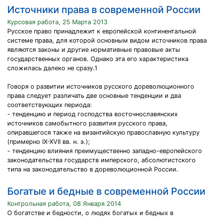
Источники права в современной России
Курсовая работа, 25 Марта 2013
Русское право принадлежит к европейской континентальной
системе права, для которой основным видом источников права
являются законы и другие нормативные правовые акты
государственных органов. Однако эта его характеристика
сложилась далеко не сразу.1
Говоря о развитии источников русского дореволюционного
права следует различать две основные тенденции и два
соответствующих периода:
- тенденцию и период господства восточнославянских
источников самобытного развития русского права,
опиравшегося также на византийскую православную культуру
(примерно IX-XVII вв. н. э.);
- тенденцию влияния преимущественно западно-европейского
законодательства государств имперского, абсолютистского
типа на законодательство в дореволюционной России.
Богатые и бедные в современной России
Контрольная работа, 08 Января 2014
О богатстве и бедности, о людях богатых и бедных в