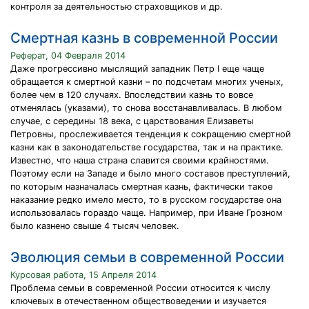
контроля за деятельностью страховщиков и др.
Смертная казнь в современной России
Реферат, 04 Февраля 2014
Даже прогрессивно мыслящий западник Петр I еще чаще
обращается к смертной казни – по подсчетам многих ученых,
более чем в 120 случаях. Впоследствии казнь то вовсе
отменялась (указами), то снова восстанавливалась. В любом
случае, с середины 18 века, с царствования Елизаветы
Петровны, прослеживается тенденция к сокращению смертной
казни как в законодательстве государства, так и на практике.
Известно, что наша страна славится своими крайностями.
Поэтому если на Западе и было много составов преступлений,
по которым назначалась смертная казнь, фактически такое
наказание редко имело место, то в русском государстве она
использовалась гораздо чаще. Например, при Иване Грозном
было казнено свыше 4 тысяч человек.
Эволюция семьи в современной России
Курсовая работа, 15 Апреля 2014
Проблема семьи в современной России относится к числу
ключевых в отечественном обществоведении и изучается