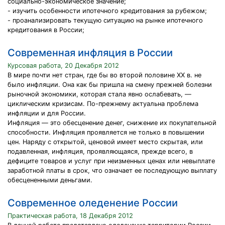
социально-экономическое значение;
- изучить особенности ипотечного кредитования за рубежом;
- проанализировать текущую ситуацию на рынке ипотечного
кредитования в России;
Современная инфляция в России
Курсовая работа, 20 Декабря 2012
В мире почти нет стран, где бы во второй половине XX в. не
было инфляции. Она как бы пришла на смену прежней болезни
рыночной экономики, которая стала явно ослабевать, —
циклическим кризисам. По-прежнему актуальна проблема
инфляции и для России.
Инфляция — это обесценение денег, снижение их покупательной
способности. Инфляция проявляется не только в повышении
цен. Наряду с открытой, ценовой имеет место скрытая, или
подавленная, инфляция, проявляющаяся, прежде всего, в
дефиците товаров и услуг при неизменных ценах или невыплате
заработной платы в срок, что означает ее последующую выплату
обесцененными деньгами.
Современное оледенение России
Практическая работа, 18 Декабря 2012