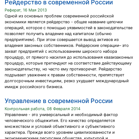
Рейдерство в современной России
Реферат, 16 Мая 2013
Одной из основных проблем современной российской
экономики является рейдерство - общее название цепочки
операций, которое с помощью уязвимостей в законодательстве
позволяет получить владение над капиталом (обычно
предприятием). При этом совершается вывод активов из
владения законных собственников. Рейдерские операции– это
захват предприятий с использованием широкого набора
процедур, от прямого насилия до использования квазизаконных
процедур, которые претендуют на соответствие действующему
законодательству, но часто ему противоречат. Рейдерство
подрывает уважение к правам собственности, препятствует
долгосрочным инвестициям, резко ухудшает международный
имидж российского бизнеса.
Управление в современной России
Контрольная работа, 08 Февраля 2014
Управление - это универсальный и необходимый фактор
человеческого общежития. Его качество определяется
множеством и условий объективного и субъективного
характера. Прежде всего уровнем цивилизованности и
экономическими ресурсами общества, культурой и