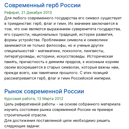
Современный герб России
Реферат, 21 Декабря 2013
Для любого современного государства его символ существует
в триединстве: герб, флаг и гимн. Их значение заключается в
том, что они являются выражением суверенитета государства,
его сущности, национальных традиций, истории развития,
формы устройства. Проблемами символа и символики
занимаются не только философы, но и ученые других
специальностей - математики, психологи, лингвисты,
литературоведы, историки, искусствоведы. Историческая
память, причастность к деяниям предков, к исконным корням
своим воскрешается в старых символах, которые важны нам,
прежде всего, как памятники прошлого. С этих позиций
рассматривается герб, флаг и гимн Российской империи.
Рынок современной России
Курсовая работа, 13 Марта 2012
Цель реферативной работы - на основе собранного материала
изучить состояние рынка современной России на примере
строительной отрасли.
Для достижения поставленной цели необходимо решить
следующие задачи: