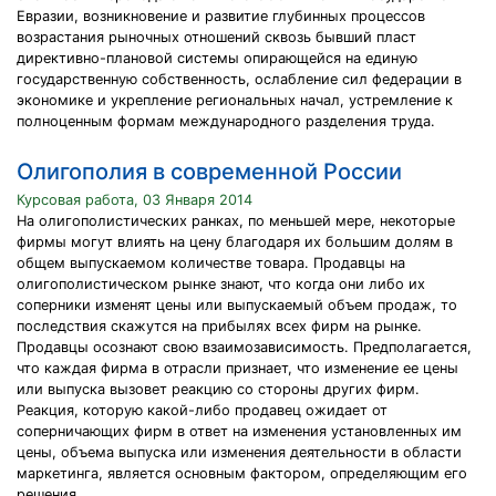
Евразии, возникновение и развитие глубинных процессов
возрастания рыночных отношений сквозь бывший пласт
директивно-плановой системы опирающейся на единую
государственную собственность, ослабление сил федерации в
экономике и укрепление региональных начал, устремление к
полноценным формам международного разделения труда.
Олигополия в современной России
Курсовая работа, 03 Января 2014
На олигополистических ранках, по меньшей мере, некоторые
фирмы могут влиять на цену благодаря их большим долям в
общем выпускаемом количестве товара. Продавцы на
олигополистическом рынке знают, что когда они либо их
соперники изменят цены или выпускаемый объем продаж, то
последствия скажутся на прибылях всех фирм на рынке.
Продавцы осознают свою взаимозависимость. Предполагается,
что каждая фирма в отрасли признает, что изменение ее цены
или выпуска вызовет реакцию со стороны других фирм.
Реакция, которую какой-либо продавец ожидает от
соперничающих фирм в ответ на изменения установленных им
цены, объема выпуска или изменения деятельности в области
маркетинга, является основным фактором, определяющим его
решения.