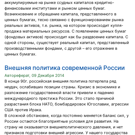
аккумулируемые на рынке ссудных капиталов кредитно-
финансовыми институтами и рынком ценных бумаг.
Возникновение и обращение капитала, представленного в
ценных бумагах, тесно связанно с функционированием рынка
реальных активов, т.е. рынка, на котором происходит купля-
продажа материальных ресурсов. С появлением ценных бумаг
(фондовых активов) происходит как бы раздвоение капитала. С
одной стороны, существует реальный капитал, представленный
производственными фондами, с другой – его отражение в
ценных бумагах.
Внешняя политика современной России
Автореферат, 09 Декабря 2014
В конце 90г. российская внешняя политика потерпела ряд
неудач, ослабивших позиции страны. Кризис в экономике и
разложение государственной власти привели к падению
международного престижа России. Это стало причиной
разрастания блока НАТО, бомбардировок Югославии, агрессии
США против Ирака.
В сложной обстановке, когда постоянно меняется баланс сил, у
России остаются благоприятные условия для развития. На
страну не оказывается внешнеполитического давления, и нет
признаков подготовки внешней агрессии. У нашего государства