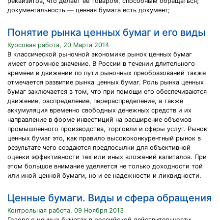
реквизитов, что делает ее товаром, способным обращаться;
документальность — ценная бумага есть документ;
Понятие рынка ценных бумаг и его виды
Курсовая работа, 20 Марта 2014
В классической рыночной экономике рынок ценных бумаг
имеет огромное значение. В России в течении длительного
времени в движении по пути рыночных преобразований также
отмечается развитие рынка ценных бумаг. Роль рынка ценных
бумаг заключается в том, что при помощи его обеспечиваются
движение, распределение, перераспределение, а также
аккумуляция временно свободных денежных средств и их
направление в форме инвестиций на расширение объемов
промышленного производства, торговли и сферы услуг. Рынок
ценных бумаг это, как правило высококонкурентный рынок в
результате чего создаются предпосылки для объективной
оценки эффективности тех или иных вложений капиталов. При
этом большое внимание уделяется не только доходности той
или иной ценной бумаги, но и ее надежности и ликвидности.
Ценные бумаги. Виды и сфера обращения
Контрольная работа, 09 Ноября 2013
Говоря о ценных бумагах в российской действительности