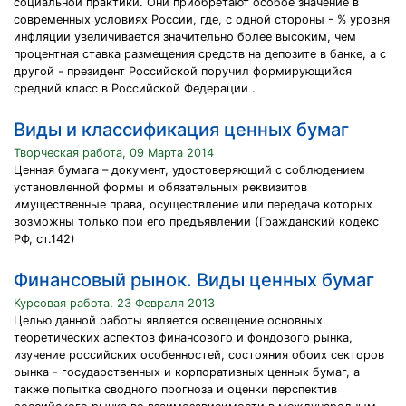
социальной практики. Они приобретают особое значение в
современных условиях России, где, с одной стороны - % уровня
инфляции увеличивается значительно более высоким, чем
процентная ставка размещения средств на депозите в банке, а с
другой - президент Российской поручил формирующийся
средний класс в Российской Федерации .
Виды и классификация ценных бумаг
Творческая работа, 09 Марта 2014
Ценная бумага – документ, удостоверяющий с соблюдением
установленной формы и обязательных реквизитов
имущественные права, осуществление или передача которых
возможны только при его предъявлении (Гражданский кодекс
РФ, ст.142)
Финансовый рынок. Виды ценных бумаг
Курсовая работа, 23 Февраля 2013
Целью данной работы является освещение основных
теоретических аспектов финансового и фондового рынка,
изучение российских особенностей, состояния обоих секторов
рынка - государственных и корпоративных ценных бумаг, а
также попытка сводного прогноза и оценки перспектив