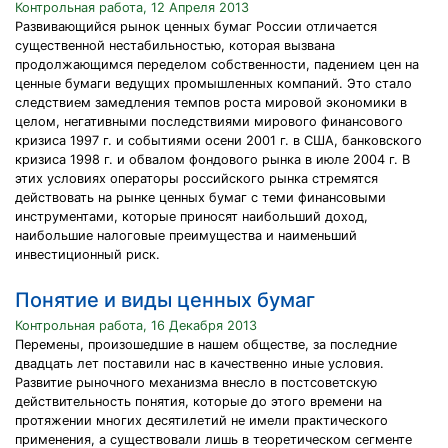
Контрольная работа, 12 Апреля 2013
Развивающийся рынок ценных бумаг России отличается
существенной нестабильностью, которая вызвана
продолжающимся переделом собственности, падением цен на
ценные бумаги ведущих промышленных компаний. Это стало
следствием замедления темпов роста мировой экономики в
целом, негативными последствиями мирового финансового
кризиса 1997 г. и событиями осени 2001 г. в США, банковского
кризиса 1998 г. и обвалом фондового рынка в июле 2004 г. В
этих условиях операторы российского рынка стремятся
действовать на рынке ценных бумаг с теми финансовыми
инструментами, которые приносят наибольший доход,
наибольшие налоговые преимущества и наименьший
инвестиционный риск.
Понятие и виды ценных бумаг
Контрольная работа, 16 Декабря 2013
Перемены, произошедшие в нашем обществе, за последние
двадцать лет поставили нас в качественно иные условия.
Развитие рыночного механизма внесло в постсоветскую
действительность понятия, которые до этого времени на
протяжении многих десятилетий не имели практического
применения, а существовали лишь в теоретическом сегменте