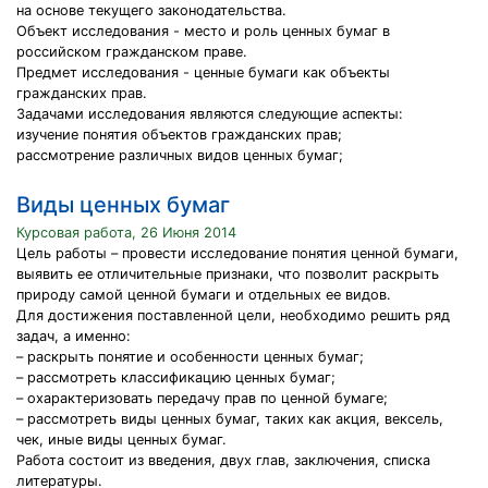
на основе текущего законодательства.
Объект исследования - место и роль ценных бумаг в
российском гражданском праве.
Предмет исследования - ценные бумаги как объекты
гражданских прав.
Задачами исследования являются следующие аспекты:
изучение понятия объектов гражданских прав;
рассмотрение различных видов ценных бумаг;
Виды ценных бумаг
Курсовая работа, 26 Июня 2014
Цель работы – провести исследование понятия ценной бумаги,
выявить ее отличительные признаки, что позволит раскрыть
природу самой ценной бумаги и отдельных ее видов.
Для достижения поставленной цели, необходимо решить ряд
задач, а именно:
– раскрыть понятие и особенности ценных бумаг;
– рассмотреть классификацию ценных бумаг;
– охарактеризовать передачу прав по ценной бумаге;
– рассмотреть виды ценных бумаг, таких как акция, вексель,
чек, иные виды ценных бумаг.
Работа состоит из введения, двух глав, заключения, списка
литературы.