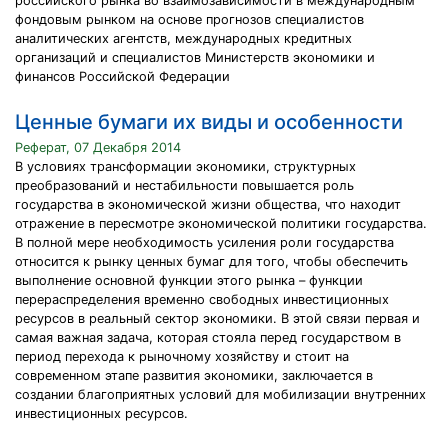
российского рынка во взаимозависимости в международным
фондовым рынком на основе прогнозов специалистов
аналитических агентств, международных кредитных
организаций и специалистов Министерств экономики и
финансов Российской Федерации
Ценные бумаги их виды и особенности
Реферат, 07 Декабря 2014
В условиях трансформации экономики, структурных
преобразований и нестабильности повышается роль
государства в экономической жизни общества, что находит
отражение в пересмотре экономической политики государства.
В полной мере необходимость усиления роли государства
относится к рынку ценных бумаг для того, чтобы обеспечить
выполнение основной функции этого рынка – функции
перераспределения временно свободных инвестиционных
ресурсов в реальный сектор экономики. В этой связи первая и
самая важная задача, которая стояла перед государством в
период перехода к рыночному хозяйству и стоит на
современном этапе развития экономики, заключается в
создании благоприятных условий для мобилизации внутренних
инвестиционных ресурсов.