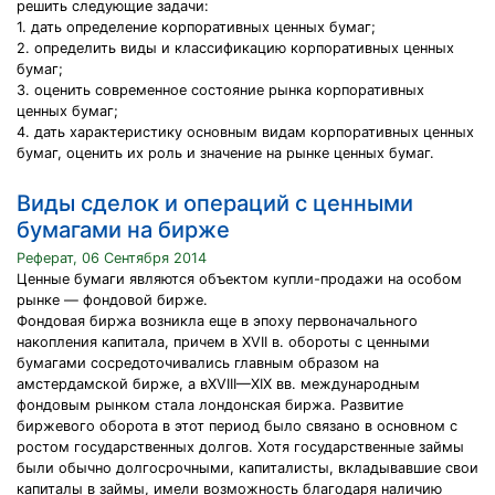
решить следующие задачи:
1. дать определение корпоративных ценных бумаг;
2. определить виды и классификацию корпоративных ценных
бумаг;
3. оценить современное состояние рынка корпоративных
ценных бумаг;
4. дать характеристику основным видам корпоративных ценных
бумаг, оценить их роль и значение на рынке ценных бумаг.
Виды сделок и операций с ценными
бумагами на бирже
Реферат, 06 Сентября 2014
Ценные бумаги являются объектом купли-продажи на особом
рынке — фондовой бирже.
Фондовая биржа возникла еще в эпоху первоначального
накопления капитала, причем в XVII в. обороты с ценными
бумагами сосредоточивались главным образом на
амстердамской бирже, а вXVIII—XIX вв. международным
фондовым рынком стала лондонская биржа. Развитие
биржевого оборота в этот период было связано в основном с
ростом государственных долгов. Хотя государственные займы
были обычно долгосрочными, капиталисты, вкладывавшие свои
капиталы в займы, имели возможность благодаря наличию