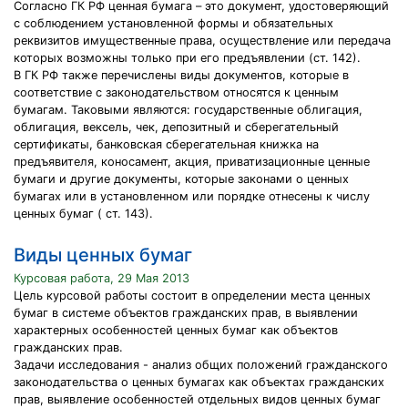
Согласно ГК РФ ценная бумага – это документ, удостоверяющий
с соблюдением установленной формы и обязательных
реквизитов имущественные права, осуществление или передача
которых возможны только при его предъявлении (ст. 142).
В ГК РФ также перечислены виды документов, которые в
соответствие с законодательством относятся к ценным
бумагам. Таковыми являются: государственные облигация,
облигация, вексель, чек, депозитный и сберегательный
сертификаты, банковская сберегательная книжка на
предъявителя, коносамент, акция, приватизационные ценные
бумаги и другие документы, которые законами о ценных
бумагах или в установленном или порядке отнесены к числу
ценных бумаг ( ст. 143).
Виды ценных бумаг
Курсовая работа, 29 Мая 2013
Цель курсовой работы состоит в определении места ценных
бумаг в системе объектов гражданских прав, в выявлении
характерных особенностей ценных бумаг как объектов
гражданских прав.
Задачи исследования - анализ общих положений гражданского
законодательства о ценных бумагах как объектах гражданских
прав, выявление особенностей отдельных видов ценных бумаг