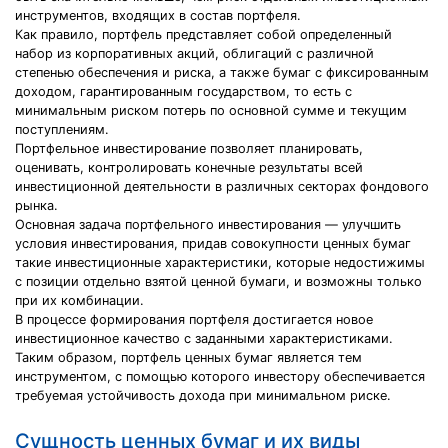
инструментов, входящих в состав портфеля.
Как правило, портфель представляет собой определенный
набор из корпоративных акций, облигаций с различной
степенью обеспечения и риска, а также бумаг с фиксированным
доходом, гарантированным государством, то есть с
минимальным риском потерь по основной сумме и текущим
поступлениям.
Портфельное инвестирование позволяет планировать,
оценивать, контролировать конечные результаты всей
инвестиционной деятельности в различных секторах фондового
рынка.
Основная задача портфельного инвестирования — улучшить
условия инвестирования, придав совокупности ценных бумаг
такие инвестиционные характеристики, которые недостижимы
с позиции отдельно взятой ценной бумаги, и возможны только
при их комбинации.
В процессе формирования портфеля достигается новое
инвестиционное качество с заданными характеристиками.
Таким образом, портфель ценных бумаг является тем
инструментом, с помощью которого инвестору обеспечивается
требуемая устойчивость дохода при минимальном риске.
Сущность ценных бумаг и их виды