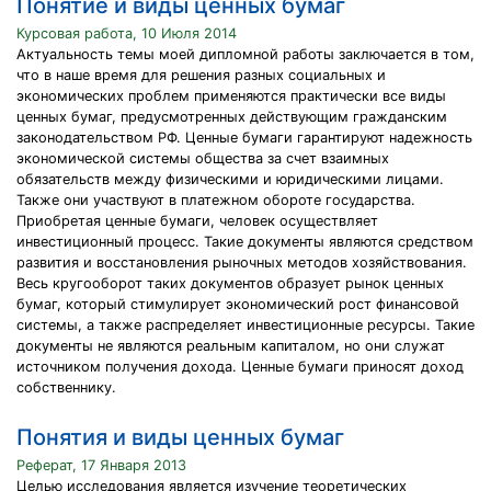
Понятие и виды ценных бумаг
Курсовая работа, 10 Июля 2014
Актуальность темы моей дипломной работы заключается в том,
что в наше время для решения разных социальных и
экономических проблем применяются практически все виды
ценных бумаг, предусмотренных действующим гражданским
законодательством РФ. Ценные бумаги гарантируют надежность
экономической системы общества за счет взаимных
обязательств между физическими и юридическими лицами.
Также они участвуют в платежном обороте государства.
Приобретая ценные бумаги, человек осуществляет
инвестиционный процесс. Такие документы являются средством
развития и восстановления рыночных методов хозяйствования.
Весь кругооборот таких документов образует рынок ценных
бумаг, который стимулирует экономический рост финансовой
системы, а также распределяет инвестиционные ресурсы. Такие
документы не являются реальным капиталом, но они служат
источником получения дохода. Ценные бумаги приносят доход
собственнику.
Понятия и виды ценных бумаг
Реферат, 17 Января 2013
Целью исследования является изучение теоретических