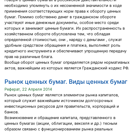
необходимо упомянуть о их несомненной значимости в ходе
применения соответствующих норм права к обороту ценных
бумаг. Помимо собственно денег в гражданском обороте
участвуют иные денежные документы, особое место среди
которых и занимают ценные бумаги. Их распространенность в
хозяйственном обороте обусловлена тем, что обладая
определенной стоимостью, они , наряду с деньгами , служат
удобным средством обращения и платежа, выполняют роль
кредитного инструмента и обеспечивают упрощенную передачу
прав на различные блага.
Вообще оборот ценных бумаг определяется рядом нормативных
актов, важнейшим из которых является Гражданский кодекс РФ.
Рынок ценных бумаг. Виды ценных бумаг
Реферат, 22 Апреля 2014
Рынок ценных бумаг является элементом рынка капиталов,
который служит важнейшим источником долгосрочных
инвестиционных ресурсов для правительств, корпораций и
банков.
Возникновение и обращение капитала, представленного в
ценных бумагах (акции, облигации, векселя и др.) тесным
образом связано с функционированием рынка реальных