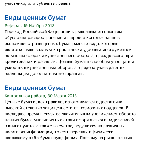
участники, или субъекты, рынка.
Виды ценных бумаг
Реферат, 19 Ноября 2013
Переход Российской Федерации к рыночным отношениям
обусловил распространение и широкое использование в
экономике страны ценных бумаг разного вида, которые
являются ныне важным и практически удобным инструментом
во многих сферах имущественного оборота, прежде всего, при
кредитовании и расчетах. Ценные бумаги способны упрощать и
ускорять имущественный оборот, а в ряде случаев дают их
владельцам дополнительные гарантии.
Виды ценных бумаг
Контрольная работа, 30 Марта 2013
Ценные бумаги, как правило, изготовляются с достаточно
высокой степенью защищенности от возможных подделок. В
последнее время в связи со значительным увеличением оборота
ценных бумаг многие из них стали оформляться в виде записей
в книгах учета, а также на счетах, ведущихся на различных
носителях информации, то есть перешли в физически
неосязаемую (безбумажную) форму. Поэтому на рынке ценных