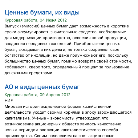
Ценные бумаги, их виды
Курсовая работа, 04 Июня 2012
Выпуск (эмиссия) ценных бумаг дает возможность в короткие
сроки аккумулировать значительные средства, необходимые
для модернизации производства, освоения новой продукции,
внедрения передовых технологий. Приобретатели ценных
бумаг, вкладывая в них деньги, не только сохраняют свое
богатство от инфляции, но даже приумножают его, поскольку
большинство ценных бумаг, помимо возврата своей стоимости,
«обещают», сверх того, определенный процент за пользование
денежными средствами.
АО и виды ценных бумаг
Курсовая работа, 09 Апреля 2012
НИЕ
Мировая история акционерной формы хозяйственной
деятельности уходит своими корнями в эпоху зарождающегося
капитализма. Учёные – экономисты утверждают, что
возникновение акционерных обществ явилось качественно
новым периодом эволюции капиталистического способа
производства. Своим появлением на свет акционерные