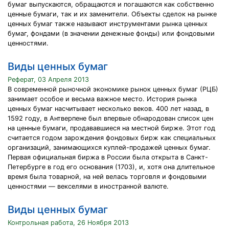
бумаг выпускаются, обращаются и погашаются как собственно
ценные бумаги, так и их заменители. Объекты сделок на рынке
ценных бумаг также называют инструментами рынка ценных
бумаг, фондами (в значении денежные фонды) или фондовыми
ценностями.
Виды ценных бумаг
Реферат, 03 Апреля 2013
В современной рыночной экономике рынок ценных бумаг (РЦБ)
занимает особое и весьма важное место. История рынка
ценных бумаг насчитывает несколько веков. 400 лет назад, в
1592 году, в Антверпене был впервые обнародован список цен
на ценные бумаги, продававшиеся на местной бирже. Этот год
считается годом зарождения фондовых бирж как специальных
организаций, занимающихся куплей-продажей ценных бумаг.
Первая официальная биржа в России была открыта в Санкт-
Петербурге в год его основания (1703), и, хотя она длительное
время была товарной, на ней велась торговля и фондовыми
ценностями — векселями в иностранной валюте.
Виды ценных бумаг
Контрольная работа, 26 Ноября 2013