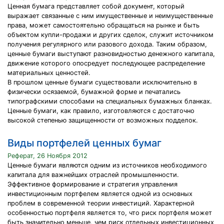
Ценная бумага представляет собой документ, который
выражает связанные с ним имущественные и неимущественные
права, может самостоятельно обращаться на рынке и быть
объектом купли-продажи и других сделок, служит источником
получения регулярного или разового дохода. Таким образом,
ценные бумаги выступают разновидностью денежного капитала,
движение которого опосредует последующее распределение
материальных ценностей.
В прошлом ценные бумаги существовали исключительно в
физически осязаемой, бумажной форме и печатались
типографскими способами на специальных бумажных бланках.
Ценные бумаги, как правило, изготовляются с достаточно
высокой степенью защищенности от возможных подделок.
Виды портфелей ценных бумаг
Реферат, 26 Ноября 2012
Ценные бумаги являются одним из источников необходимого
капитала для важнейших отраслей промышленности.
Эффективное формирование и стратегия управления
инвестиционным портфелем является одной из основных
проблем в современной теории инвестиций. Характерной
особенностью портфеля является то, что риск портфеля может
быть значительно меньше, чем риск отдельных инвестиционных