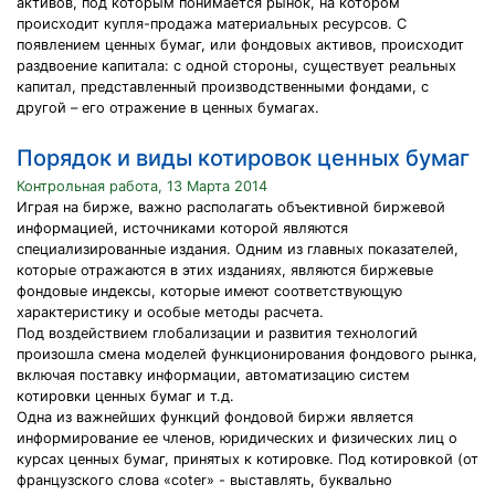
активов, под которым понимается рынок, на котором
происходит купля-продажа материальных ресурсов. С
появлением ценных бумаг, или фондовых активов, происходит
раздвоение капитала: с одной стороны, существует реальных
капитал, представленный производственными фондами, с
другой – его отражение в ценных бумагах.
Порядок и виды котировок ценных бумаг
Контрольная работа, 13 Марта 2014
Играя на бирже, важно располагать объективной биржевой
информацией, источниками которой являются
специализированные издания. Одним из главных показателей,
которые отражаются в этих изданиях, являются биржевые
фондовые индексы, которые имеют соответствующую
характеристику и особые методы расчета.
Под воздействием глобализации и развития технологий
произошла смена моделей функционирования фондового рынка,
включая поставку информации, автоматизацию систем
котировки ценных бумаг и т.д.
Одна из важнейших функций фондовой биржи является
информирование ее членов, юридических и физических лиц о
курсах ценных бумаг, принятых к котировке. Под котировкой (от
французского слова «соter» - выставлять, буквально