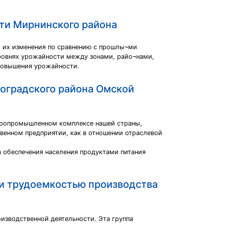
ти Мирнинского района
и их изменения по сравнению с прошлы¬ми
уровнях урожайности между зонами, райо¬нами,
 повышения урожайности.
оградского района Омской
агропромышленном комплексе нашей страны,
твенном предприятии, как в отношении отраслевой
а обеспечения населения продуктами питания
и трудоемкостью производства
оизводственной деятельности. Эта группа