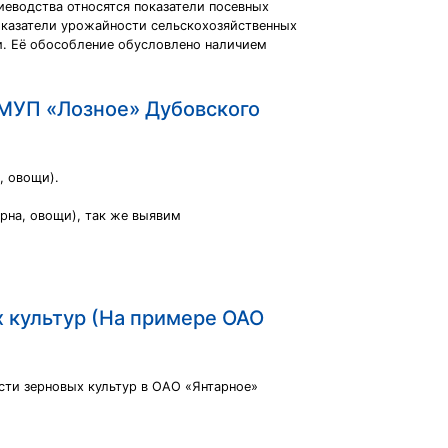
иеводства относятся показатели посевных
показатели урожайности сельскохозяйственных
и. Её обособление обусловлено наличием
 МУП «Лозное» Дубовского
, овощи).
ерна, овощи), так же выявим
 культур (На примере ОАО
сти зерновых культур в ОАО «Янтарное»