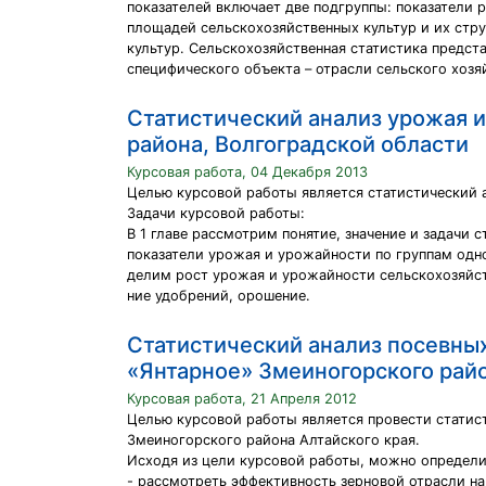
показателей включает две подгруппы: показатели 
площадей сельскохозяйственных культур и их стру
культур. Сельскохозяйственная статистика предс
специфического объекта – отрасли сельского хозя
Статистический анализ урожая и
района, Волгоградской области
Курсовая работа, 04 Декабря 2013
Целью курсовой работы является статистический а
Задачи курсовой работы:
В 1 главе рассмотрим понятие, значение и задачи
показатели урожая и урожайности по группам одн
делим рост урожая и урожайности сельскохозяйст
ние удобрений, орошение.
Статистический анализ посевны
«Янтарное» Змеиногорского рай
Курсовая работа, 21 Апреля 2012
Целью курсовой работы является провести статис
Змеиногорского района Алтайского края.
Исходя из цели курсовой работы, можно определи
- рассмотреть эффективность зерновой отрасли на