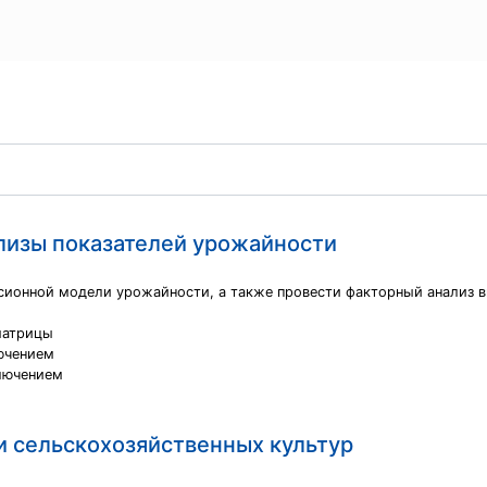
лизы показателей урожайности
сионной модели урожайности, а также провести факторный анализ в
матрицы
ючением
ключением
и сельскохозяйственных культур