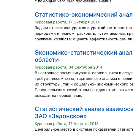
с помощью чего был произведен анализ.
Статистико-экономический анал
Курсовая работа, 17 Октября 2014
Задачи статистики урожая и урожайности состоят
периодами и планом; раскрыть, путем анализа, п
группами хозяйств; оценить эффективность раз¬л
Экономико-статистический анал
области
Курсовая работа, 04 Сентября 2014
В настоящее время ситуация, сложившаяся в резу
требует, несомненно, тщательного анализа в перв
их структуры, так и социально- экономического ра
Перед сельским хозяйством сегодня стоит также о
выходит на первый план.
Статистический анализ взаимос
ЗАО «Задонское»
Курсовая работа, 17 Августа 2013
Центральное место в системе показателей статист