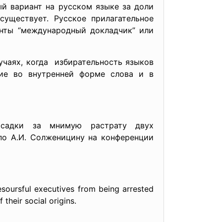
ый вариант на русском языке за доли
существует. Русское прилагательное
анты “международный докладчик” или
учаях, когда избирательность языков
ие во внутренней форме слова и в
осадки за мнимую растрату двух
по А.И. Солженицину на конференции
esoursful executives from being arrested
their social origins.