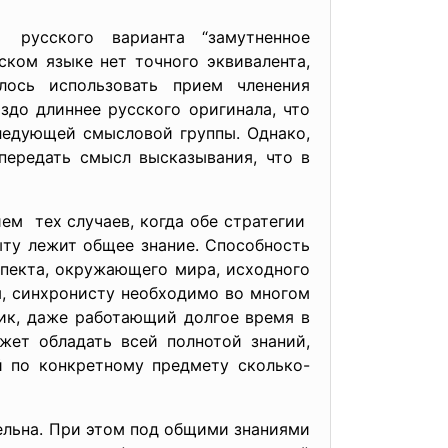
русского варианта “замутненное
ском языке нет точного эквивалента,
лось использовать прием членения
здо длиннее русского оригинала, что
ледующей смысловой группы. Однако,
передать смысл высказывания, что в
ем тех случаев, когда обе стратегии
ту лежит общее знание. Способность
спекта, окружающего мира, исходного
м, синхронисту необходимо во многом
чик, даже работающий долгое время в
жет обладать всей полнотой знаний,
й по конкретному предмету сколько-
ельна. При этом под общими знаниями