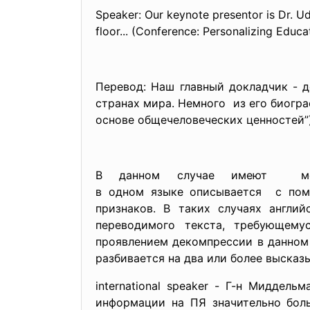
Speaker: Our keynote presentor is Dr. U
floor... (Conference: Personalizing Educ
Перевод: Наш главный докладчик - 
странах мира. Немного из его биогра
основе общечеловеческих ценностей”)
В данном случае имеют место
в одном языке описывается с помо
признаков. В таких случаях англи
переводимого текста, требующему
проявлением декомпрессии в данном 
разбивается на два или более высказ
international speaker - Г-н Мидде
информации на ПЯ значительно бол