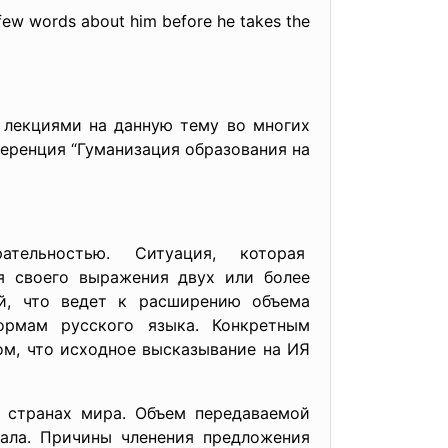
 few words about him before he takes the
 лекциями на данную тему во многих
ференция “Гуманизация образования на
ельностью. Ситуация, которая
я своего выражения двух или более
ий, что ведет к расширению объема
ормам русского языка. Конкретным
ом, что исходное высказывание на ИЯ
х странах мира. Объем передаваемой
ала. Причины членения предложения