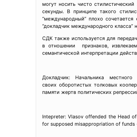
могут носить чисто стилистический 
секунды. В принципе такого стилис
“международный” плохо сочетается 
“докладчик международного класса” 
СДК также используется для передач
в отношении признаков, извлекае
семантической интерпретации действ
Докладчик: Начальника местног
своих оборотистых толковых коопер
памяти жертв политических репрессий
Intepreter: Vlasov offended the Head of
for supposed misappropriation of funds -