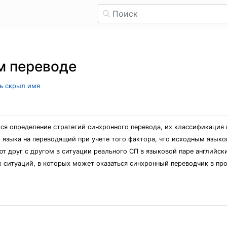
м переводе
ль скрыл имя
ся определение стратегий синхронного перевода, их классификация
 языка на переводящий при учете того фактора, что исходным языком
т друг с другом в ситуации реального СП в языковой паре английски
 ситуаций, в которых может оказаться синхронный переводчик в пр