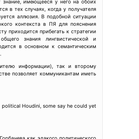
т знание, имеющееся у него на обоих
ся в тех случаях, когда у получателя
зуется аллюзия. В подобной ситуации
кого контекста в ПЯ для пояснения
ту приходится прибегать к стратегии
 общего знания лингвистической и
одится в основном к семантическим
.
ителю информации), так и второму
стве позволяет коммуникантам иметь
 political Houdini, some say he could yet
Горбачева как эдакого политического