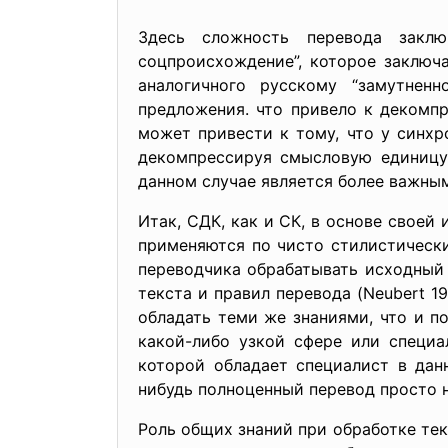
Здесь сложность перевода закл
соцпроисхождение”, которое заключа
аналогичного русскому “замутнен
предложения. что привело к декомпр
может привести к тому, что у синх
декомпрессируя смысловую единицу,
данном случае является более важны
Итак, СДК, как и СК, в основе свое
применяются по чисто стилистическ
переводчика обрабатывать исходный 
текста и правил перевода (Neubert 
обладать теми же знаниями, что и п
какой-либо узкой сфере или специа
которой обладает специалист в дан
нибудь полноценный перевод просто 
Роль общих знаний при обработке те