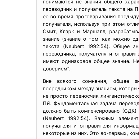
понимаются не знания общего харак
переводчик и получатель текста на 
ее во время проговаривания предыд
получателя, используя при этом отл
Смит, Кларк и Маршалл, разрабатыв
знание (знание о том, как можно сд
текста (Neubert 1992:54). Общее 
переводчика, получателя и отправи
имеют одинаковое общее знание. Не
доверием”.
Вне всякого сомнения, общее з
посредником между знанием, которым 
не просто переносчик лингвистическ
ПЯ. Фундаментальная задача перевод
должно быть компенсировано (СДК) 
(Neubert 1992:54). Важным элемен
получателя и отправителя информац
некоторые из них. Это во-первых, ко