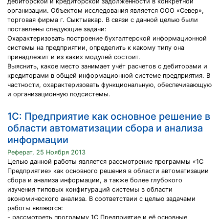
дебиторской и кредиторской задолженности в конкретной
организации. Объектом исследования является ООО «Север»,
торговая фирма г. Сыктывкар. В связи с данной целью были
поставлены следующие задачи:
Охарактеризовать построение бухгалтерской информационной
системы на предприятии, определить к какому типу она
принадлежит и из каких модулей состоит.
Выяснить, какое место занимает учёт расчетов с дебиторами и
кредиторами в общей информационной системе предприятия. В
частности, охарактеризовать функциональную, обеспечивающую
и организационную подсистемы.
1С: Предприятие как основное решение в
области автоматизации сбора и анализа
информации
Реферат, 25 Ноября 2013
Целью данной работы является рассмотрение программы «1С
Предприятие» как основного решения в области автоматизации
сбора и анализа информации, а также более глубокого
изучения типовых конфигураций системы в области
экономического анализа. В соответствии с целью задачами
работы являются:
- рассмотреть программу 1С Предприятие и её основные