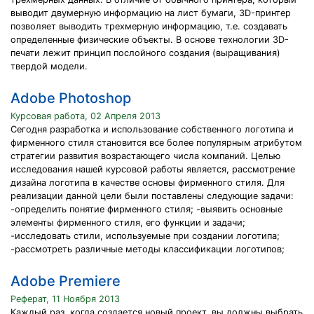
выводит двумерную информацию на лист бумаги, 3D-принтер
позволяет выводить трехмерную информацию, т.е. создавать
определенные физические объекты. В основе технологии 3D-
печати лежит принцип послойного создания (выращивания)
твердой модели.
Adobe Photoshop
Курсовая работа, 02 Апреля 2013
Сегодня разработка и использование собственного логотипа и
фирменного стиля становится все более популярным атрибутом
стратегии развития возрастающего числа компаний. Целью
исследования нашей курсовой работы является, рассмотрение
дизайна логотипа в качестве основы фирменного стиля. Для
реализации данной цели были поставлены следующие задачи:
-определить понятие фирменного стиля; -выявить основные
элементы фирменного стиля, его функции и задачи;
-исследовать стили, используемые при создании логотипа;
-рассмотреть различные методы классификации логотипов;
Adobe Premiere
Реферат, 11 Ноября 2013
Каждый раз, когда создается новый проект, вы должны выбрать