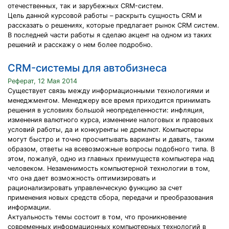
отечественных, так и зарубежных CRM-систем.
Цель данной курсовой работы – раскрыть сущность CRM и
рассказать о решениях, которые предлагает рынок CRM систем.
В последней части работы я сделаю акцент на одном из таких
решений и расскажу о нем более подробно.
CRM-системы для автобизнеса
Реферат, 12 Мая 2014
Существует связь между информационными технологиями и
менеджментом. Менеджеру все время приходится принимать
решения в условиях большой неопределенности: инфляция,
изменения валютного курса, изменение налоговых и правовых
условий работы, да и конкуренты не дремлют. Компьютеры
могут быстро и точно просчитывать варианты и давать, таким
образом, ответы на всевозможные вопросы подобного типа. В
этом, пожалуй, одно из главных преимуществ компьютера над
человеком. Незаменимость компьютерной технологии в том,
что она дает возможность оптимизировать и
рационализировать управленческую функцию за счет
применения новых средств сбора, передачи и преобразования
информации.
Актуальность темы состоит в том, что проникновение
современных информационных компьютерных технологий в