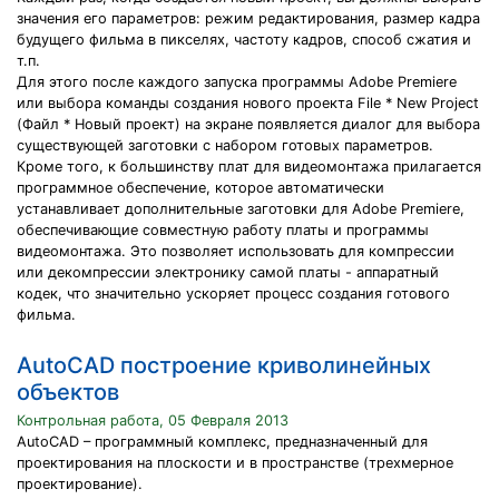
значения его параметров: режим редактирования, размер кадра
будущего фильма в пикселях, частоту кадров, способ сжатия и
т.п.
Для этого после каждого запуска программы Adobe Premiere
или выбора команды создания нового проекта File * New Project
(Файл * Новый проект) на экране появляется диалог для выбора
существующей заготовки с набором готовых параметров.
Кроме того, к большинству плат для видеомонтажа прилагается
программное обеспечение, которое автоматически
устанавливает дополнительные заготовки для Adobe Premiere,
обеспечивающие совместную работу платы и программы
видеомонтажа. Это позволяет использовать для компрессии
или декомпрессии электронику самой платы - аппаратный
кодек, что значительно ускоряет процесс создания готового
фильма.
AutoCAD построение криволинейных
объектов
Контрольная работа, 05 Февраля 2013
AutoCAD – программный комплекс, предназначенный для
проектирования на плоскости и в пространстве (трехмерное
проектирование).