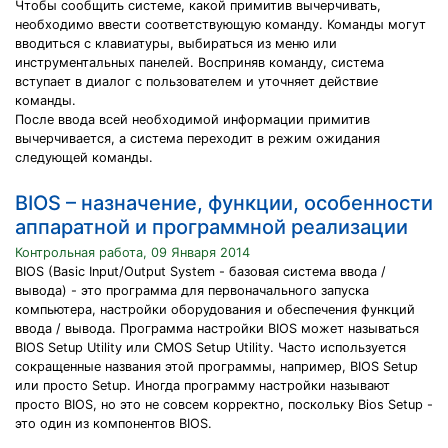
Чтобы сообщить системе, какой примитив вычерчивать,
необходимо ввести соответствующую команду. Команды могут
вводиться с клавиатуры, выбираться из меню или
инструментальных панелей. Восприняв команду, система
вступает в диалог с пользователем и уточняет действие
команды.
После ввода всей необходимой информации примитив
вычерчивается, а система переходит в режим ожидания
следующей команды.
BIOS – назначение, функции, особенности
аппаратной и программной реализации
Контрольная работа, 09 Января 2014
BIOS (Basic Input/Output System - базовая система ввода /
вывода) - это программа для первоначального запуска
компьютера, настройки оборудования и обеспечения функций
ввода / вывода. Программа настройки BIOS может называться
BIOS Setup Utility или CMOS Setup Utility. Часто используется
сокращенные названия этой программы, например, BIOS Setup
или просто Setup. Иногда программу настройки называют
просто BIOS, но это не совсем корректно, поскольку Bios Setup -
это один из компонентов BIOS.