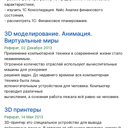
характеристики,
- изучить 1С Консолидация. Кейс Анализ финансового
состояния,
- рассмотреть 1С: Финансовое планирование.
3D моделирование. Анимация.
Виртуальные миры
Реферат, 02 Декабря 2013
Применение компьютерной техники в современной жизни стало
незаменимым.
Огромное количество отраслей используют вычислительные
машины для ускорения
решения задач. До недавнего времени вся компьютерная
техника была лишь
вспомогательным устройством для человека. Компьютер
проводил различные
вычисления, а основная работа лежала всё равно на человеке.
3D принтеры
Реферат, 14 Мая 2013
3D-принтер это специальное устройство для вывода
трёхмерных данных. В отличие от обычного принтера, который