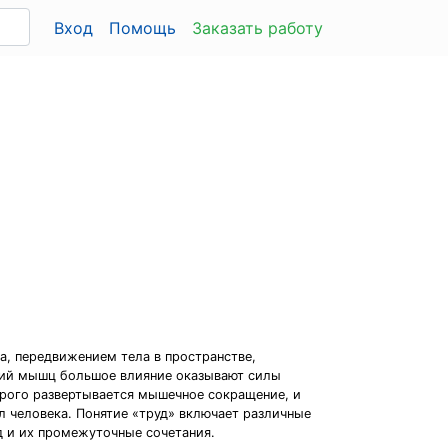
Вход
Помощь
Заказать работу
, передвижением тела в пространстве,
кций мышц большое влияние оказывают силы
орого развертывается мышечное сокращение, и
л человека. Понятие «труд» включает различные
д и их промежуточные сочетания.