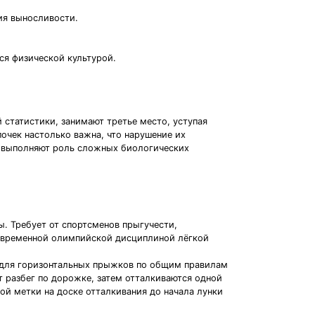
ия выносливости.
ся физической культурой.
статистики, занимают третье место, уступая
очек настолько важна, что нарушение их
и выполняют роль сложных биологических
. Требует от спортсменов прыгучести,
современной олимпийской дисциплиной лёгкой
е для горизонтальных прыжков по общим правилам
 разбег по дорожке, затем отталкиваются одной
ой метки на доске отталкивания до начала лунки