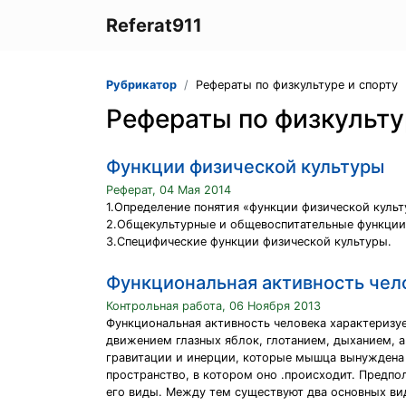
Referat911
Рубрикатор
Рефераты по физкультуре и спорту
Рефераты по физкульту
Функции физической культуры
Реферат, 04 Мая 2014
1.Определение понятия «функции физической культ
2.Общекультурные и общевоспитательные функции
3.Специфические функции физической культуры.
Функциональная активность чел
Контрольная работа, 06 Ноября 2013
Функциональная активность человека характеризу
движением глазных яблок, глотанием, дыханием, 
гравитации и инерции, которые мышца вынуждена 
пространство, в котором оно .происходит. Предпо
его виды. Между тем существуют два основных ви