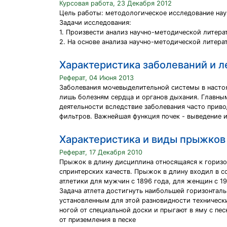
Курсовая работа, 23 Декабря 2012
Цель работы: методологическое исследование нау
Задачи исследования:
1. Произвести анализ научно-методической литера
2. На основе анализа научно-методической литер
Характеристика заболеваний и л
Реферат, 04 Июня 2013
Заболевания мочевыделительной системы в настоя
лишь болезням сердца и органов дыхания. Главны
деятельности вследствие заболевания часто прив
фильтров. Важнейшая функция почек - выведение 
Характеристика и виды прыжков
Реферат, 17 Декабря 2010
Прыжок в длину дисциплина относящаяся к горизо
спринтерских качеств. Прыжок в длину входил в 
атлетики для мужчин с 1896 года, для женщин с 19
Задача атлета достигнуть наибольшей горизонтал
установленным для этой разновидности техническ
ногой от специальной доски и прыгают в яму с пе
от приземления в песке