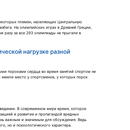
некоторых племен, населяющих Центральную
азбега. На олимпийских играх в Древней Греции,
ни разу за все 293 олимпиады не прыгали в
ической нагрузке разной
ными пороками сердца во время занятий спортом не
 имели место у спортсменов, у которых порок
аведении. В современном мире время, которое
зацией и развитие и пропагандой вредных
ень важным и значимым для обсуждения. Ведь
ого, но и психологического характера.