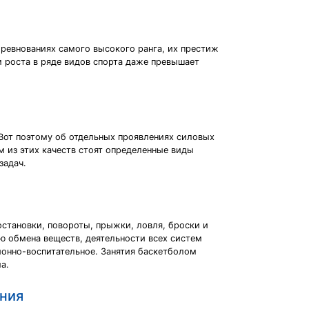
ревнованиях самого высокого ранга, их престиж
 роста в ряде видов спорта даже превышает
 Вот поэтому об отдельных проявлениях силовых
м из этих качеств стоят определенные виды
задач.
остановки, повороты, прыжки, ловля, броски и
ю обмена веществ, деятельности всех систем
ионно-воспитательное. Занятия баскетболом
а.
ания