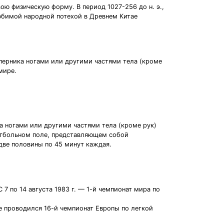
ою физическую форму. В период 1027-256 до н. э.,
юбимой народной потехой в Древнем Китае
соперника ногами или другими частями тела (кроме
мире.
ка ногами или другими частями тела (кроме рук)
футбольном поле, представляющем собой
две половины по 45 минут каждая.
 7 по 14 августа 1983 г. — 1-й чемпионат мира по
оне проводился 16-й чемпионат Европы по легкой