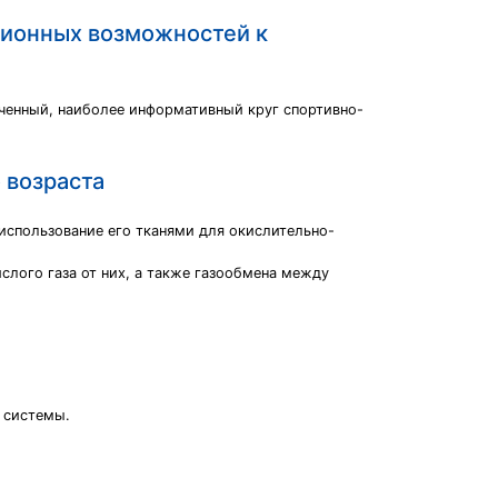
ционных возможностей к
иченный, наиболее информативный круг спортивно-
 возраста
использование его тканями для окислительно-
слого газа от них, а также газообмена между
 системы.