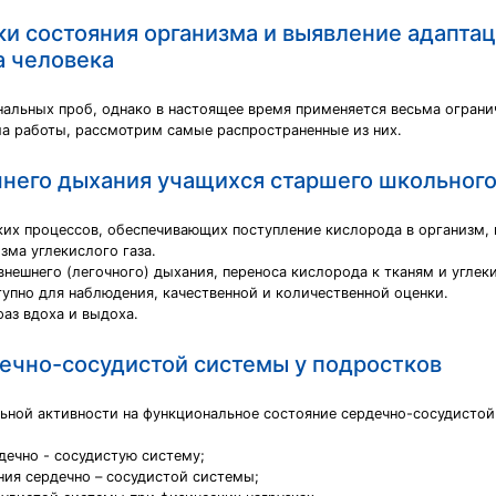
ки состояния организма и выявление адапта
а человека
нальных проб, однако в настоящее время применяется весьма огран
ма работы, рассмотрим самые распространенные из них.
него дыхания учащихся старшего школьного
их процессов, обеспечивающих поступление кислорода в организм, 
зма углекислого газа.
ешнего (легочного) дыхания, переноса кислорода к тканям и углеки
упно для наблюдения, качественной и количественной оценки.
аз вдоха и выдоха.
ечно-сосудистой системы у подростков
льной активности на функциональное состояние сердечно-сосудистой
дечно - сосудистую систему;
ния сердечно – сосудистой системы;