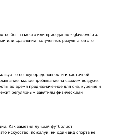
ся бег на месте или приседание - glavsovet.ru.
ии или сравнении полученных результатов это
ьствует о ее неупорядоченности и хаотичной
осыпание, малое пребывание на свежем воздухе,
оты во время предназначенное для сна, курение и
лежит регулярным занятиям физическими
кции. Как заметил лучший футболист
 это искусство, пожалуй, ни один вид спорта не