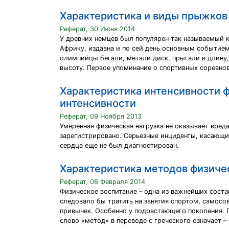
Характеристика и виды прыжков
Реферат, 30 Июня 2014
У древних немцев был популярен так называемый 
Африку, издавна и по сей день основным событием
олимпийцы бегали, метали диск, прыгали в длину,
высоту. Первое упоминание о спортивных соревнов
Характеристика интенсивности ф
интенсивности
Реферат, 09 Ноября 2013
Умеренная физическая нагрузка не оказывает вред
зарегистрировано. Серьезные инциденты, касающи
сердца еще не был диагностирован.
Характеристика методов физиче
Реферат, 06 Февраля 2014
Физическое воспитание – одна из важнейших соста
следовало бы тратить на занятия спортом, самос
привычек. Особенно у подрастающего поколения. 
слово «метод» в переводе с греческого означает –