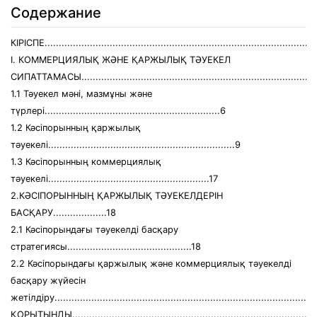
Содержание
КІРІСПЕ................................................................................................
I. КОММЕРЦИЯЛЫҚ ЖӘНЕ ҚАРЖЫЛЫҚ ТӘУЕКЕЛ
СИПАТТАМАСЫ...................................................................................
1.1 Тәуекел мәні, мазмұны және
түрлері..............................................................6
1.2 Кәсіпорынның қаржылық
тәуекелі..................................................................9
1.3 Кәсіпорынның коммерциялық
тәуекелі.........................................................17
2.КӘСІПОРЫННЫҢ ҚАРЖЫЛЫҚ ТӘУЕКЕЛДЕРІН
БАСҚАРУ...................18
2.1 Кәсіпорындағы тәуекелді басқару
стратегиясы............................................18
2.2 Кәсіпорындағы қаржылық және коммерциялық тәуекелді
басқару жүйесін
жетілдіру............................................................................................
ҚОРЫТЫНДЫ.......................................................................................