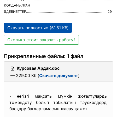
ҚОЛДАНЫЛҒАН
ӘДЕБИЕТТЕР..............................................................................29
Скачать полностью (51.81 Кб)
Сколько стоит заказать работу?
Прикрепленные файлы: 1 файл
Курсовая Ардак.doc
— 229.00 Кб (
Скачать документ
)
- негізгі мақсаты мүмкін жоғалтуларды
төмендету болып табылатын тәуекелдерді
басқару бағдарламасын жасау қажет.