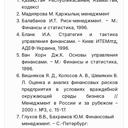
Қазақстан Республикасының Азаматтық
кодексі
Мадиярова М. Қаржылық менеджмент
Балабанов И.Т. Риск-менеджмент. – М.:
Финансы и статистика, 1996.
Бланк И.А. Стратегия и тактика
управления финансами. – Киев: ИТЕМлтд,
АДЕФ-Украина, 1996.
Ван Хорн Дж.К. Основы управления
финансами. – М.: Финансы и статистика,
1996.
Вишняков Я. Д., Колосов А. В., Шемякин В.
Л. Оценка и анализ финансовых рисков
предприятия в условиях враждебной
окружающей среды бизнеса //
Менеджмент в России и за рубежом –
2000 г. №3, с. 15-17.
Глухов В.В., Бахрамов Ю.М. Финансовый
менеджмент. – С.-Петербург: