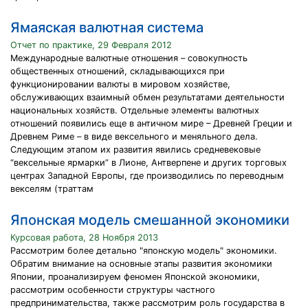
Ямаяская валютная система
Отчет по практике, 29 Февраля 2012
Международные валютные отношения – совокупность
общественных отношений, складывающихся при
функционировании валюты в мировом хозяйстве,
обслуживающих взаимный обмен результатами деятельности
национальных хозяйств. Отдельные элементы валютных
отношений появились еще в античном мире – Древней Греции и
Древнем Риме – в виде вексельного и меняльного дела.
Следующим этапом их развития явились средневековые
“вексельные ярмарки” в Лионе, Антверпене и других торговых
центрах Западной Европы, где производились по переводным
векселям (траттам
Японская модель смешанной экономики
Курсовая работа, 28 Ноября 2013
Рассмотрим более детально "японскую модель" экономики.
Обратим внимание на основные этапы развития экономики
Японии, проанализируем феномен Японской экономики,
рассмотрим особенности структуры частного
предпринимательства, также рассмотрим роль государства в