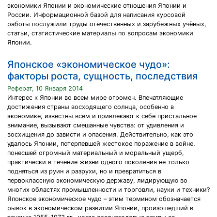
экономики Японии и экономические отношения Японии и
России. Информационной базой для написания курсовой
работы послужили труды отечественных и зарубежных учёных,
статьи, статистические материалы по вопросам экономики
Японии.
Японское «экономическое чудо»:
факторы роста, сущность, последствия
Реферат, 10 Января 2014
Интерес к Японии во всем мире огромен. Впечатляющие
достижения страны восходящего солнца, особенно в
экономике, известны всем и привлекают к себе пристальное
внимание, вызывают смешанные чувства: от удивления и
восхищения до зависти и опасения. Действительно, как это
удалось Японии, потерпевшей жестокое поражение в войне,
понесшей огромный материальный и моральный ущерб,
практически в течение жизни одного поколения не только
подняться из руин и разрухи, но и превратиться в
первоклассную экономическую державу, лидирующую во
многих областях промышленности и торговли, науки и техники?
Японское экономическое чудо – этим термином обозначается
рывок в экономическом развитии Японии, произошедший в