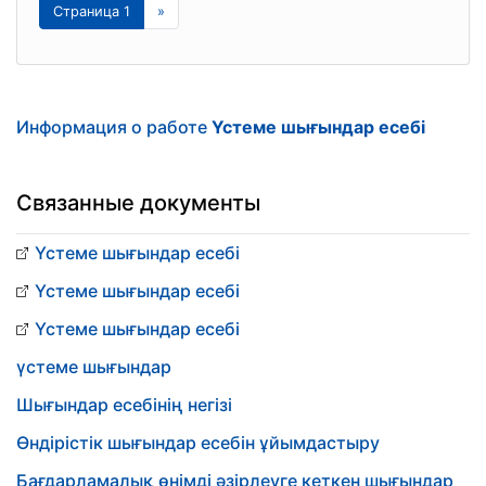
Страница 1
»
Информация о работе
Үстеме шығындар есебі
Связанные документы
Үстеме шығындар есебі
Үстеме шығындар есебі
Үстеме шығындар есебі
үстеме шығындар
Шығындар есебінің негізі
Өндірістік шығындар есебін ұйымдастыру
Бағдарламалық өнімді әзірлеуге кеткен шығындар