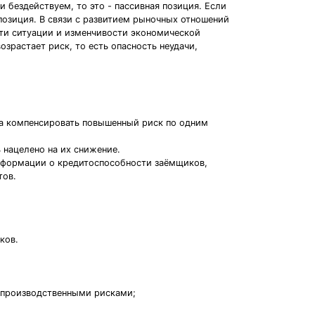
 бездействуем, то это - пассивная позиция. Если
позиция. В связи с развитием рыночных отношений
ти ситуации и изменчивости экономической
озрастает риск, то есть опасность неудачи,
на компенсировать повышенный риск по одним
нацелено на их снижение.
нформации о кредитоспособности заёмщиков,
тов.
ков.
 производственными рисками;