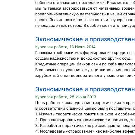
события отличаются от ожидаемых. Риск может обу
мы пытаемся застраховаться от негативных воздей
предпринимательскую деятельность в нашей стран
среды. Значит, возникает неясность и неуверенност
непредвиденных потерь. В особенности это прису
Экономические и производствен
Курсовая работа, 13 Июня 2014
Главным требованием к формированию кредитного
ссудам надёжностью и доходностью других ссуд.
Кредитные операции банков сами по себе являютс
B современных условиях функционирования росси
зарубежный опыт корпоративного управления риск
Экономические и производствен
Курсовая работа, 25 Июня 2013
Цель работы - исследование теоретических и пра
В соответствии с данной целью были поставлены 
1. Изучить теоретически понятия рисков и особенн
2. Проанализировать экономические и производст
3. Разработать практические рекомендации пред
4. Исследовать «страхование» как наиболее эффе