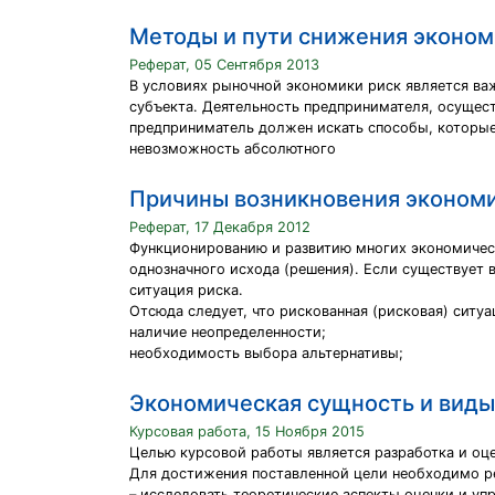
Методы и пути снижения эконом
Реферат, 05 Сентября 2013
В условиях рыночной экономики риск является ва
субъекта. Деятельность предпринимателя, осущест
предприниматель должен искать способы, которые 
невозможность абсолютного
Причины возникновения экономи
Реферат, 17 Декабря 2012
Функционированию и развитию многих экономичес
однозначного исхода (решения). Если существует 
ситуация риска.
Отсюда следует, что рискованная (рисковая) ситуа
наличие неопределенности;
необходимость выбора альтернативы;
Экономическая сущность и виды
Курсовая работа, 15 Ноября 2015
Целью курсовой работы является разработка и оц
Для достижения поставленной цели необходимо ре
– исследовать теоретические аспекты оценки и у