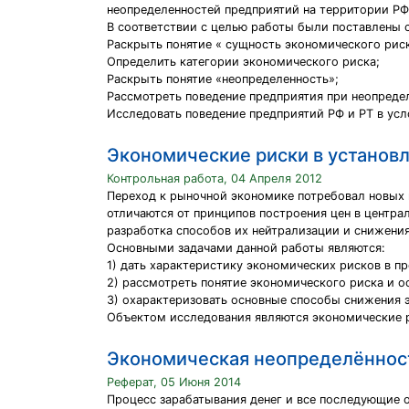
неопределенностей предприятий на территории РФ
В соответствии с целью работы были поставлены 
Раскрыть понятие « сущность экономического риск
Определить категории экономического риска;
Раскрыть понятие «неопределенность»;
Рассмотреть поведение предприятия при неопреде
Исследовать поведение предприятий РФ и РТ в усл
Экономические риски в установ
Контрольная работа, 04 Апреля 2012
Переход к рыночной экономике потребовал новых
отличаются от принципов построения цен в центра
разработка способов их нейтрализации и снижения
Основными задачами данной работы являются:
1) дать характеристику экономических рисков в пр
2) рассмотреть понятие экономического риска и о
3) охарактеризовать основные способы снижения 
Объектом исследования являются экономические 
Экономическая неопределённост
Реферат, 05 Июня 2014
Процесс зарабатывания денег и все последующие о