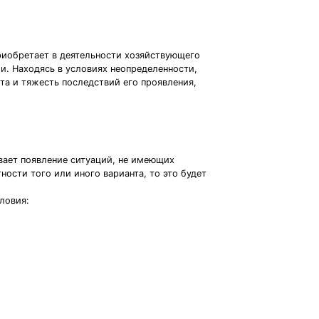
риобретает в деятельности хозяйствующего
и. Находясь в условиях неопределенности,
та и тяжесть последствий его проявления,
ает появление ситуаций, не имеющих
ности того или иного варианта, то это будет
ловия: