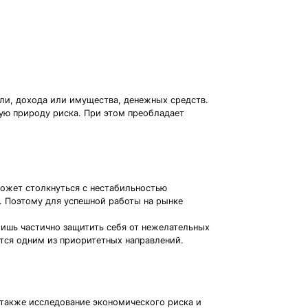
ли, дохода или имущества, денежных средств.
ую природу риска. При этом преобладает
может столкнуться с нестабильностью
. Поэтому для успешной работы на рынке
лишь частично защитить себя от нежелательных
тся одним из приоритетных направлений.
 также исследование экономического риска и