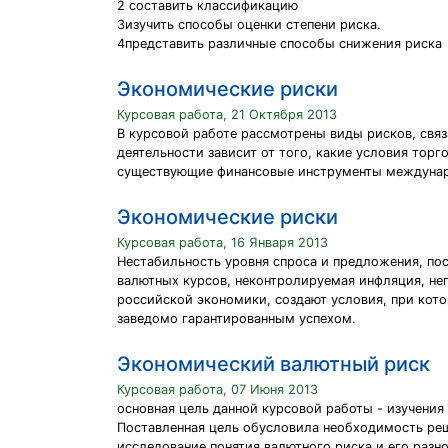
2 составить классификацию
3изучить способы оценки степени риска.
4представить различные способы снижения риска
Экономические риски
Курсовая работа, 21 Октября 2013
В курсовой работе рассмотрены виды рисков, свя
деятельности зависит от того, какие условия тор
существующие финансовые инструменты междунаро
Экономические риски
Курсовая работа, 16 Января 2013
Нестабильность уровня спроса и предложения, по
валютных курсов, неконтролируемая инфляция, не
российской экономики, создают условия, при кот
заведомо гарантированным успехом.
Экономический валютный риск
Курсовая работа, 07 Июня 2013
основная цель данной курсовой работы - изучения
Поставленная цель обусловила необходимость реш
исследование понятия валютного риска и его разн