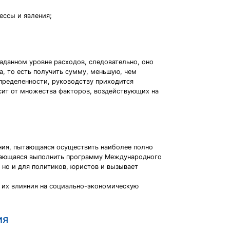
ессы и явления;
аданном уровне расходов, следовательно, оно
а, то есть получить сумму, меньшую, чем
определенности, руководству приходится
исит от множества факторов, воздействующих на
ния, пытающаяся осуществить наиболее полно
тающаяся выполнить программу Международного
 но и для политиков, юристов и вызывает
 их влияния на социально-экономическую
ия