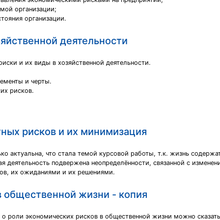
емой организации;
стояния организации.
зяйственной деятельности
иски и их виды в хозяйственной деятельности.
лементы и черты.
их рисков.
ных рисков и их минимизация
 актуальна, что стала темой курсовой работы, т.к. жизнь содержат
я деятельность подвержена неопределённости, связанной с изменения
ов, их ожиданиями и их решениями.
в общественной жизни - копия
се о роли экономических рисков в общественной жизни можно сказать