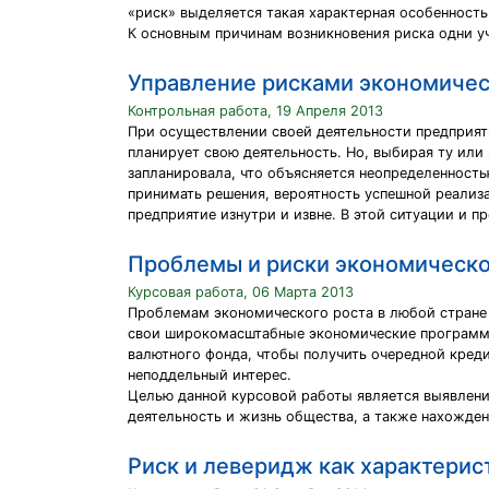
«риск» выделяется такая характерная особенность 
К основным причинам возникновения риска одни у
Управление рисками экономиче
Контрольная работа, 19 Апреля 2013
При осуществлении своей деятельности предприят
планирует свою деятельность. Но, выбирая ту или
запланировала, что объясняется неопределенность
принимать решения, вероятность успешной реализа
предприятие изнутри и извне. В этой ситуации и п
Проблемы и риски экономическог
Курсовая работа, 06 Марта 2013
Проблемам экономического роста в любой стране 
свои широкомасштабные экономические программы
валютного фонда, чтобы получить очередной креди
неподдельный интерес.
Целью данной курсовой работы является выявлени
деятельность и жизнь общества, а также нахожден
Риск и леверидж как характери