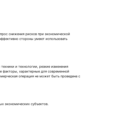
опрос снижения рисков при экономической
о эффективно стороны умеют использовать
техники и технологии, резкие изменения
ые факторы, характерные для современной
ммерческая операция не может быть проведена с
ных экономических субъектов.