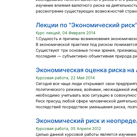
изучение влияния валютного риска на деятельност
рассмотрение существующих возможностей страхо
Лекции по "Экономический риск
Курс лекций, 04 Февраля 2014
1.Сущность и причины возникновения экономическ
В экономической практике под риском понимается
Существуют три основные точки зрения, признающ
последняя — субъективно-объективная природа ри
Экономическая оценка риска на
Курсовая работа, 22 Мая 2014
Сегодня все чаще люди открывают свои предприят
политического режима, войнами, неожиданной инф
необходимо учитывать всю ситуацию в совокупност
Риск присущ любой сфере человеческой деятельнос
последствий посредством уменьшения риска, поэт
Экономический риск и неопреде
Курсовая работа, 05 Апреля 2012
Целью данной курсовой работы является изучение