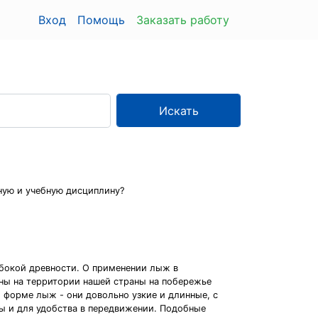
Вход
Помощь
Заказать работу
Искать
чную и учебную дисциплину?
убокой древности. О применении лыж в
ы на территории нашей страны на побережье
 о форме лыж - они довольно узкие и длинные, с
ы и для удобства в передвижении. Подобные