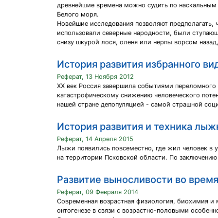
древнейшие времена можно судить по наскальным
Белого моря.
Новейшие исследования позволяют предполагать, 
использовали северные народности, были ступающ
снизу шкурой лося, оленя или нерпы ворсом назад
История развития избранного ви
Реферат, 13 Ноября 2012
XX век Россия завершила событиями переломного 
катастрофическому снижению человеческого потен
нашей стране депопуляцией - самой страшной соц
История развития и техника лыж
Реферат, 14 Апреля 2015
Лыжи появились повсеместно, где жил человек в 
на территории Псковской области. По заключению 
Развитие выносливости во время
Реферат, 09 Февраля 2014
Современная возрастная физиология, биохимия и
онтогенезе в связи с возрастно-половыми особенн