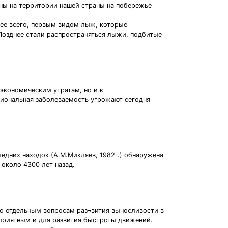
ы на территории нашей страны на побережье
нее всего, первым видом лыж, которые
Позднее стали распространяться лыжи, подбитые
экономическим утратам, но и к
сиональная заболеваемость угрожают сегодня
едних находок (А.М.Микляев, 1982г.) обнаружена
 около 4300 лет назад.
о отдельным вопросам раз¬вития выносливости в
гоприятным и для развития быстроты движений.