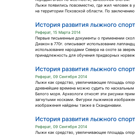
Лыжи появились повсеместно, где жил человек в 
на территории Псковской области. По заключению 
История развития лыжного спорт
Реферат, 15 Марта 2014
Первые письменные документы о применении скользящ
Диакон в 770г. описывают использование лапландц
использование народами Севера на охоте за звер
принадлежность для обучения придворных норвеж
История развития лыжного спорт
Реферат, 09 Сентября 2014
Лыжи как средство, увеличивающее площадь опоры
древнейшие времена можно судить по наскальным
Белого моря. Археологи относят эти рисунки пример
загнутыми носками. Фигурки лыжников изображены
изображения найдены также в Скандинавии.
История развития лыжного спорт
Реферат, 09 Сентября 2014
Лыжи как средство, увеличивающее площадь опоры