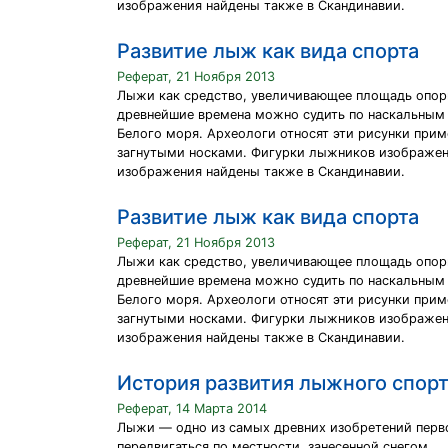
изображения найдены также в Скандинавии.
Развитие лыж как вида спорта
Реферат, 21 Ноября 2013
Лыжи как средство, увеличивающее площадь опоры
древнейшие времена можно судить по наскальным
Белого моря. Археологи относят эти рисунки пример
загнутыми носками. Фигурки лыжников изображены
изображения найдены также в Скандинавии.
Развитие лыж как вида спорта
Реферат, 21 Ноября 2013
Лыжи как средство, увеличивающее площадь опоры
древнейшие времена можно судить по наскальным
Белого моря. Археологи относят эти рисунки пример
загнутыми носками. Фигурки лыжников изображены
изображения найдены также в Скандинавии.
История развития лыжного спорт
Реферат, 14 Марта 2014
Лыжи — одно из самых древних изобретений перв
передвигаться по местности, занесенной снегом.