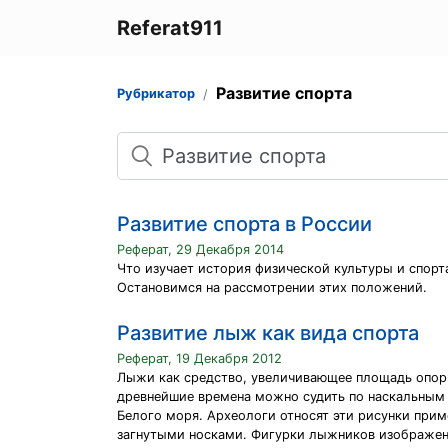
Referat911
Развитие спорта
Рубрикатор
Поиск
Развитие спорта в России
Реферат, 29 Декабря 2014
Что изучает история физической культуры и спорт
Остановимся на рассмотрении этих положений.
Развитие лыж как вида спорта
Реферат, 19 Декабря 2012
Лыжи как средство, увеличивающее площадь опоры
древнейшие времена можно судить по наскальным
Белого моря. Археологи относят эти рисунки пример
загнутыми носками. Фигурки лыжников изображены