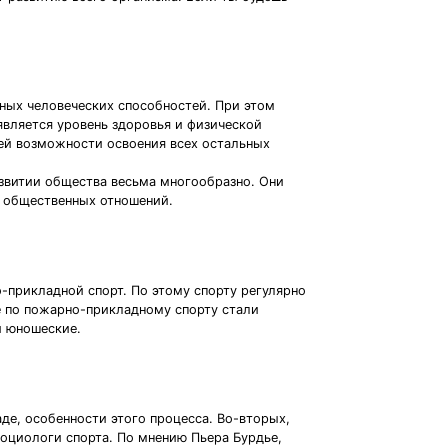
ных человеческих способностей. При этом
является уровень здоровья и физической
ей возможности освоения всех остальных
азвитии общества весьма многообразно. Они
е общественных отношений.
-прикладной спорт. По этому спорту регулярно
не по пожарно-прикладному спорту стали
и юношеские.
аде, особенности этого процесса. Во-вторых,
социологи спорта. По мнению Пьера Бурдье,