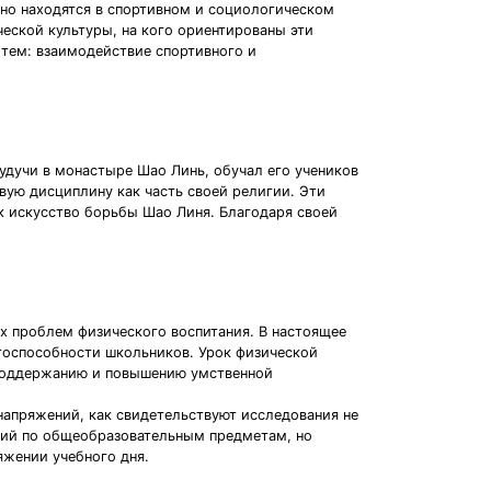
нно находятся в спортивном и социологическом
еской культуры, на кого ориентированы эти
 тем: взаимодействие спортивного и
удучи в монастыре Шао Линь, обучал его учеников
вую дисциплину как часть своей религии. Эти
к искусство борьбы Шао Линя. Благодаря своей
х проблем физического воспитания. В настоящее
тоспособности школьников. Урок физической
 поддержанию и повышению умственной
апряжений, как свидетельствуют исследования не
тий по общеобразовательным предметам, но
яжении учебного дня.