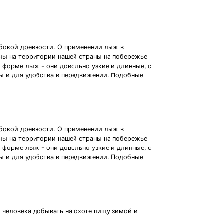
убокой древности. О применении лыж в
ы на территории нашей страны на побережье
 о форме лыж - они довольно узкие и длинные, с
ы и для удобства в передвижении. Подобные
убокой древности. О применении лыж в
ы на территории нашей страны на побережье
 о форме лыж - они довольно узкие и длинные, с
ы и для удобства в передвижении. Подобные
человека добывать на охоте пищу зимой и