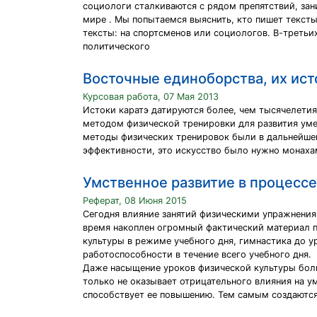
социологи сталкиваются с рядом препятствий, зан
мире . Мы попытаемся выяснить, кто пишет тексты
тексты: на спортсменов или социологов. В-третьи
политического
Восточные единоборства, их исто
Курсовая работа, 07 Мая 2013
Истоки каратэ датируются более, чем тысячелетия
методом физической тренировки для развития умен
методы физических тренировок были в дальнейшем
эффективности, это искусство было нужно монаха
Умственное развитие в процессе
Реферат, 08 Июня 2015
Сегодня влияние занятий физическими упражнения
время накоплен огромный фактический материал п
культуры в режиме учебного дня, гимнастика до 
работоспособности в течение всего учебного дня.
Даже насыщение уроков физической культуры боль
только не оказывает отрицательного влияния на 
способствует ее повышению. Тем самым создаются