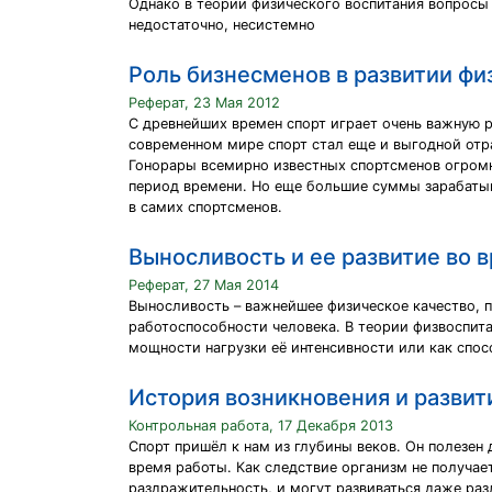
Однако в теории физического воспитания вопросы
недостаточно, несистемно
Роль бизнесменов в развитии фи
Реферат, 23 Мая 2012
С древнейших времен спорт играет очень важную ро
современном мире спорт стал еще и выгодной отр
Гонорары всемирно известных спортсменов огромн
период времени. Но еще большие суммы зарабатыв
в самих спортсменов.
Выносливость и ее развитие во 
Реферат, 27 Мая 2014
Выносливость – важнейшее физическое качество, 
работоспособности человека. В теории физвоспит
мощности нагрузки её интенсивности или как спо
История возникновения и развит
Контрольная работа, 17 Декабря 2013
Спорт пришёл к нам из глубины веков. Он полезен
время работы. Как следствие организм не получае
раздражительность, и могут развиваться даже раз