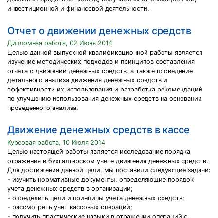
инвестиционной и финансовой деятельности.
Отчет о движении денежных средств
Дипломная работа, 02 Июня 2014
Целью данной выпускной квалификационной работы является
изучение методических подходов и принципов составления
отчета о движении денежных средств, а также проведение
детального анализа движения денежных средств и
эффективности их использования и разработка рекомендаций
по улучшению использования денежных средств на основании
проведенного анализа.
Движение денежных средств в кассе
Курсовая работа, 10 Июля 2014
Целью настоящей работы является исследование порядка
отражения в бухгалтерском учете движения денежных средств.
Для достижения данной цели, мы поставили следующие задачи:
- изучить нормативные документы, определяющие порядок
учета денежных средств в организации;
- определить цели и принципы учета денежных средств;
- рассмотреть учет кассовых операций;
- получить практические навыки в отражении операций с