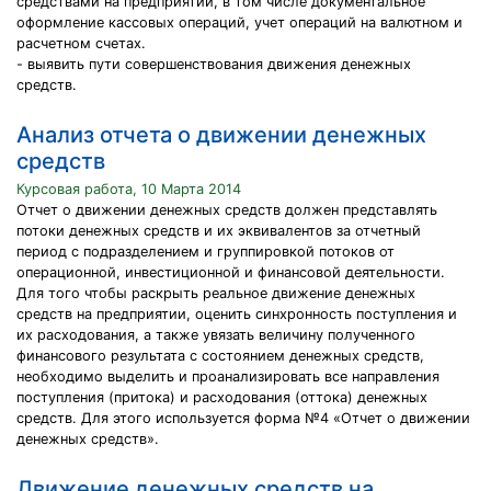
средствами на предприятии, в том числе документальное
оформление кассовых операций, учет операций на валютном и
расчетном счетах.
- выявить пути совершенствования движения денежных
средств.
Анализ отчета о движении денежных
средств
Курсовая работа, 10 Марта 2014
Отчет о движении денежных средств должен представлять
потоки денежных средств и их эквивалентов за отчетный
период с подразделением и группировкой потоков от
операционной, инвестиционной и финансовой деятельности.
Для того чтобы раскрыть реальное движение денежных
средств на предприятии, оценить синхронность поступления и
их расходования, а также увязать величину полученного
финансового результата с состоянием денежных средств,
необходимо выделить и проанализировать все направления
поступления (притока) и расходования (оттока) денежных
средств. Для этого используется форма №4 «Отчет о движении
денежных средств».
Движение денежных средств на