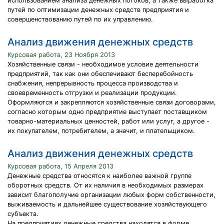
использованием анализа денежных потоков, а также выработка
путей по оптимизации денежных средств предприятия и
совершенствованию путей по их управлению.
Анализ движения денежных средств
Курсовая работа, 23 Ноября 2013
Хозяйственные связи - необходимое условие деятельности
предприятий, так как они обеспечивают бесперебойность
снабжения, непрерывность процесса производства и
своевременность отгрузки и реализации продукции.
Оформляются и закрепляются хозяйственные связи договорами,
согласно которым одно предприятие выступает поставщиком
товарно-материальных ценностей, работ или услуг, а другое -
их покупателем, потребителем, а значит, и плательщиком.
Анализ движения денежных средств
Курсовая работа, 15 Апреля 2013
Денежные средства относятся к наиболее важной группе
оборотных средств. От их наличия в необходимых размерах
зависит благополучие организации любых форм собственности,
выживаемость и дальнейшее существование хозяйствующего
субъекта.
На предприятиях денежные средства находятся в форме