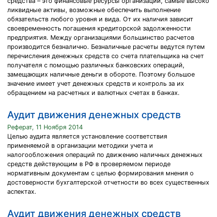
средства – это финансовые ресурсы организации, самые высоко
ликвидные активы, возможные обеспечить выполнение
обязательств любого уровня и вида. От их наличия зависит
своевременность погашения кредиторской задолженности
предприятия. Между организациями большинство расчетов
производится безналично. Безналичные расчеты ведутся путем
перечисления денежных средств со счета плательщика на счет
получателя с помощью различных банковских операций,
замещающих наличные деньги в обороте. Поэтому большое
значение имеет учет денежных средств и контроль за их
обращением на расчетных и валютных счетах в банках.
Аудит движения денежных средств
Реферат, 11 Ноября 2014
Целью аудита является установление соответствия
применяемой в организации методики учета и
налогообложения операций по движению наличных денежных
средств действующим в РФ в проверяемом периоде
нормативным документам с целью формирования мнения о
достоверности бухгалтерской отчетности во всех существенных
аспектах.
Аудит движения денежных средств