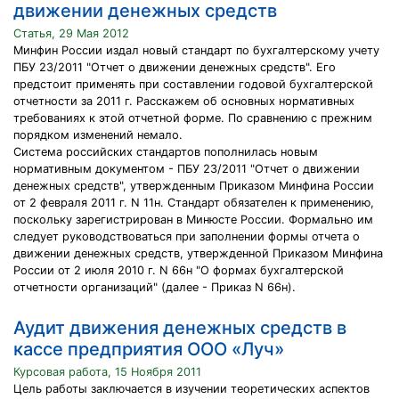
движении денежных средств
Статья, 29 Мая 2012
Минфин России издал новый стандарт по бухгалтерскому учету
ПБУ 23/2011 "Отчет о движении денежных средств". Его
предстоит применять при составлении годовой бухгалтерской
отчетности за 2011 г. Расскажем об основных нормативных
требованиях к этой отчетной форме. По сравнению с прежним
порядком изменений немало.
Система российских стандартов пополнилась новым
нормативным документом - ПБУ 23/2011 "Отчет о движении
денежных средств", утвержденным Приказом Минфина России
от 2 февраля 2011 г. N 11н. Стандарт обязателен к применению,
поскольку зарегистрирован в Минюсте России. Формально им
следует руководствоваться при заполнении формы отчета о
движении денежных средств, утвержденной Приказом Минфина
России от 2 июля 2010 г. N 66н "О формах бухгалтерской
отчетности организаций" (далее - Приказ N 66н).
Аудит движения денежных средств в
кассе предприятия ООО «Луч»
Курсовая работа, 15 Ноября 2011
Цель работы заключается в изучении теоретических аспектов