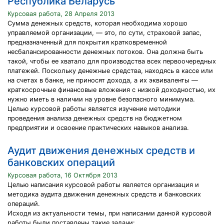
Республика Беларусь
Курсовая работа, 28 Апреля 2013
Сумма денежных средств, которая необходима хорошо
управляемой организации, — это, по сути, страховой запас,
предназначенный для покрытия кратковременной
несбалансированности денежных потоков. Она должна быть
такой, чтобы ее хватало для производства всех первоочередных
платежей. Поскольку денежные средства, находясь в кассе или
на счетах в банке, не приносят дохода, а их эквиваленты —
краткосрочные финансовые вложения с низкой доходностью, их
нужно иметь в наличии на уровне безопасного минимума.
Целью курсовой работы является изучение методики
проведения анализа денежных средств на бюджетном
предприятии и освоение практических навыков анализа.
Аудит движения денежных средств и
банковских операций
Курсовая работа, 16 Октября 2013
Целью написания курсовой работы является организация и
методика аудита движения денежных средств и банковских
операций.
Исходя из актуальности темы, при написании данной курсовой
работы были поставлены такие задачи: