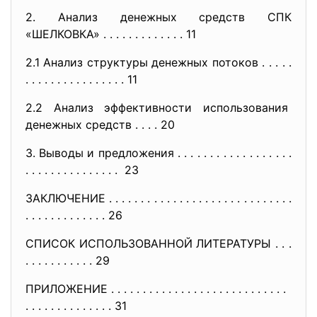
2. Анализ денежных средств СПК
«ШЕЛКОВКА» . . . . . . . . . . . . . 11
2.1 Анализ структуры денежных потоков . . . . .
. . . . . . . . . . . . . . . . 11
2.2 Анализ эффективности
использования
денежных средств . . . . 20
3. Выводы и предложения . . . . . . . . . . . . . . . . . .
. . . . . . . . . . . . . . . 23
ЗАКЛЮЧЕНИЕ . . . . . . . . . . . . . . . . . . . . . . . . . . . . .
. . . . . . . . . . . . . 26
СПИСОК ИСПОЛЬЗОВАННОЙ ЛИТЕРАТУРЫ . . .
. . . . . . . . . . . 29
ПРИЛОЖЕНИЕ . . . . . . . . . . . . . . . . . . . . . . . . . . . .
. . . . . . . . . . . . . . 31