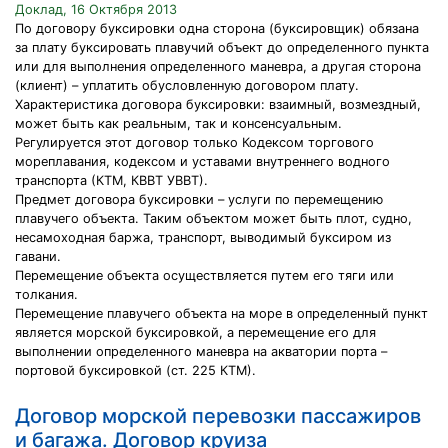
Доклад, 16 Октября 2013
По договору буксировки одна сторона (буксировщик) обязана
за плату буксировать плавучий объект до определенного пункта
или для выполнения определенного маневра, а другая сторона
(клиент) – уплатить обусловленную договором плату.
Характеристика договора буксировки: взаимный, возмездный,
может быть как реальным, так и консенсуальным.
Регулируется этот договор только Кодексом торгового
мореплавания, кодексом и уставами внутреннего водного
транспорта (КТМ, КВВТ УВВТ).
Предмет договора буксировки – услуги по перемещению
плавучего объекта. Таким объектом может быть плот, судно,
несамоходная баржа, транспорт, выводимый буксиром из
гавани.
Перемещение объекта осуществляется путем его тяги или
толкания.
Перемещение плавучего объекта на море в определенный пункт
является морской буксировкой, а перемещение его для
выполнении определенного маневра на акватории порта –
портовой буксировкой (ст. 225 КТМ).
Договор морской перевозки пассажиров
и багажа. Договор круиза