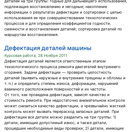
деталей на три группы: годные для дальнейшего использования,
подлежащие восстановлению и негодные; накопление
информации о результатах дефектации и сортировки с целью
использования ее при совершенствовании технологических
процессов и для определения коэффициентов годности,
сменности и восстановления деталей; сортировка деталей по
маршрутам восстановления.
Дефектация деталей машины
Курсовая работа, 28 Ноября 2011
Дефектация деталей является ответственным этапом
технологического процесса ремонта двигателей внутреннего
сгорания. Задачи дефектации — проверить целостность
деталей (выявить наружные и внутренние трещины и обломы и
т. п.) и определить степень износа, деформации, нарушений
взаимного расположения поверхностей и их частоты.
От того, как проведена дефектация, зависят качество и
стоимость ремонта. При недостаточно внимательном контроле
может снизиться качество дефектации, а чрезвычайно жесткий
контроль может вызвать перерасход запасных деталей. При
дефектации все детали можно разделить на три группы: 1)
детали, имеющие допустимый износ, а также детали,
прошедшие необходимые виды проверки; 2) детали, имеющие