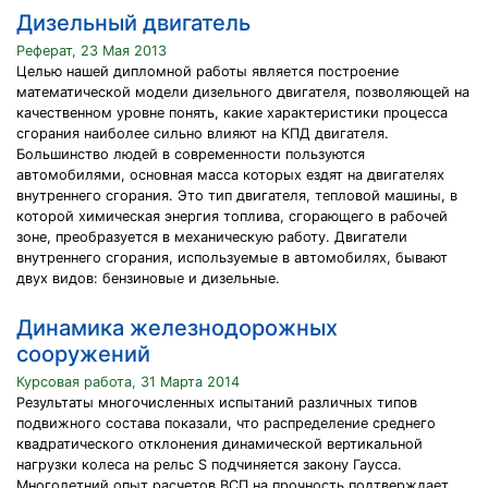
Дизельный двигатель
Реферат, 23 Мая 2013
Целью нашей дипломной работы является построение
математической модели дизельного двигателя, позволяющей на
качественном уровне понять, какие характеристики процесса
сгорания наиболее сильно влияют на КПД двигателя.
Большинство людей в современности пользуются
автомобилями, основная масса которых ездят на двигателях
внутреннего сгорания. Это тип двигателя, тепловой машины, в
которой химическая энергия топлива, сгорающего в рабочей
зоне, преобразуется в механическую работу. Двигатели
внутреннего сгорания, используемые в автомобилях, бывают
двух видов: бензиновые и дизельные.
Динамика железнодорожных
сооружений
Курсовая работа, 31 Марта 2014
Результаты многочисленных испытаний различных типов
подвижного состава показали, что распределение среднего
квадратического отклонения динамической вертикальной
нагрузки колеса на рельс S подчиняется закону Гаусса.
Многолетний опыт расчетов ВСП на прочность подтверждает