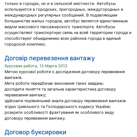
только в городах, но и в сельской местности. Автобусы
используются в городских, пригородных, междугородных и
международных регулярных сообщений. В подавляющем
большинстве малых городов, автобус является единственным
видом массового пассажирского транспорта. Автобусы
осуществляют транспортную связь на всей территории города и
способствуют объединению всех районов города в единый
городской комплекс.
Договір перевезення вантажу
Курсовая работа, 13 Марта 2013
Метою курсової роботи є дослідження договору перевезення
вантажів.
Мета роботи передбачає виконання таких завдань:
дослідити поняття та загальна характеристика договору
перевезення вантажу;
здійснити порівняльний аналіз договору перевезення вантажів
згідно Цивільного та Господарського кодексу України;
розкрити особливості фрахтування як особливого виду
договору перевезення вантажу.
Договор буксировки