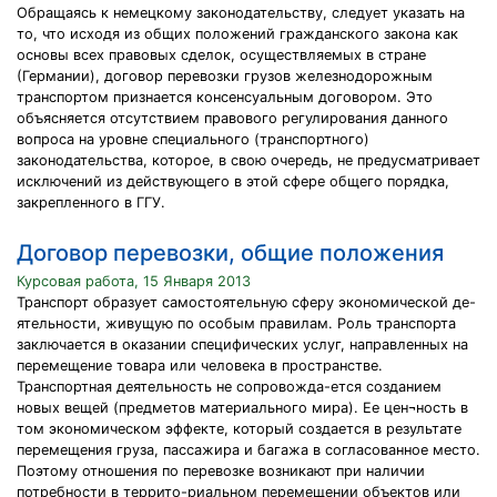
Обращаясь к немецкому законодательству, следует указать на
то, что исходя из общих положений гражданского закона как
основы всех правовых сделок, осуществляемых в стране
(Германии), договор перевозки грузов железнодорожным
транспортом признается консенсуальным договором. Это
объясняется отсутствием правового регулирования данного
вопроса на уровне специального (транспортного)
законодательства, которое, в свою очередь, не предусматривает
исключений из действующего в этой сфере общего порядка,
закрепленного в ГГУ.
Договор перевозки, общие положения
Курсовая работа, 15 Января 2013
Транспорт образует самостоятельную сферу экономической де-
ятельности, живущую по особым правилам. Роль транспорта
заключается в оказании специфических услуг, направленных на
перемещение товара или человека в пространстве.
Транспортная деятельность не сопровожда-ется созданием
новых вещей (предметов материального мира). Ее цен¬ность в
том экономическом эффекте, который создается в результате
перемещения груза, пассажира и багажа в согласованное место.
Поэтому отношения по перевозке возникают при наличии
потребности в террито-риальном перемещении объектов или