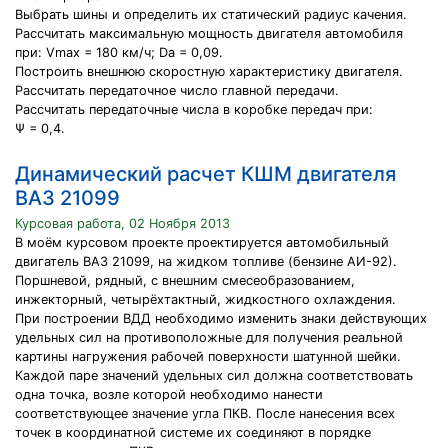
Выбрать шины и определить их статический радиус качения.
Рассчитать максимальную мощность двигателя автомобиля
при: Vmax = 180 км/ч; Da = 0,09.
Построить внешнюю скоростную характеристику двигателя.
Рассчитать передаточное число главной передачи.
Рассчитать передаточные числа в коробке передач при:
Ψ = 0,4.
Динамический расчет КШМ двигателя
ВАЗ 21099
Курсовая работа, 02 Ноября 2013
В моём курсовом проекте проектируется автомобильный
двигатель ВАЗ 21099, на жидком топливе (бензине АИ-92).
Поршневой, рядный, с внешним смесеобразованием,
инжекторный, четырёхтактный, жидкостного охлаждения.
При построении ВДД необходимо изменить знаки действующих
удельных сил на противоположные для получения реальной
картины нагружения рабочей поверхности шатунной шейки.
Каждой паре значений удельных сил должна соответствовать
одна точка, возле которой необходимо нанести
соответствующее значение угла ПКВ. После нанесения всех
точек в координатной системе их соединяют в порядке