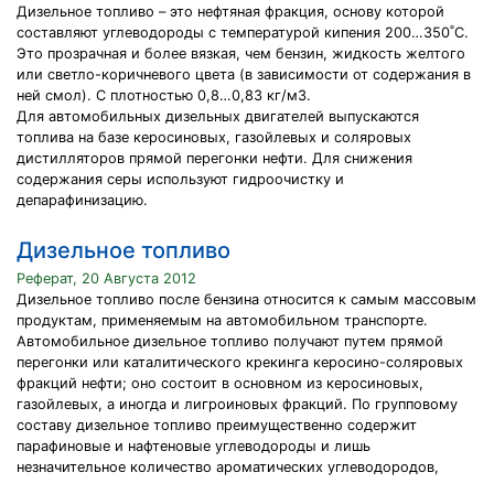
Дизельное топливо – это нефтяная фракция, основу которой
составляют углеводороды с температурой кипения 200…350˚С.
Это прозрачная и более вязкая, чем бензин, жидкость желтого
или светло-коричневого цвета (в зависимости от содержания в
ней смол). С плотностью 0,8…0,83 кг/м3.
Для автомобильных дизельных двигателей выпускаются
топлива на базе керосиновых, газойлевых и соляровых
дистилляторов прямой перегонки нефти. Для снижения
содержания серы используют гидроочистку и
депарафинизацию.
Дизельное топливо
Реферат, 20 Августа 2012
Дизельное топливо после бензина относится к самым массовым
продуктам, применяемым на автомобильном транспорте.
Автомобильное дизельное топливо получают путем прямой
перегонки или каталитического крекинга керосино-соляровых
фракций нефти; оно состоит в основном из керосиновых,
газойлевых, а иногда и лигроиновых фракций. По групповому
составу дизельное топливо преимущественно содержит
парафиновые и нафтеновые углеводороды и лишь
незначительное количество ароматических углеводородов,