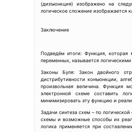
(дизъюнкция) изображено на след
логическое сложение изображается ка
Заключение
Подведём итоги: Функция, которая 
переменных, называется логическими
Законы Буля: Закон двойного отр
дистрибутивности конъюнкции, алгеб
произвольная величина. Функция м
электронной схеме составить ло
минимизировать эту функцию и реали
Задачи синтеза схем – по логическо
схемы и возможные способы их реал
логика применяется при составлени