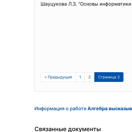
Шауцукова Л.З. "Основы информатики в
« Предыдущая
1
2
Страница 3
Информация о работе
Алгебра высказыв
Связанные документы