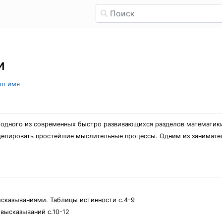
и
ыл имя
 одного из современных быстро развивающихся разделов математики
оделировать простейшие мыслительные процессы. Одним из занимат
сказываниями. Таблицы истинности с.4-9
высказываний с.10-12