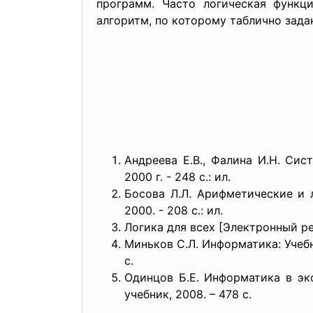
программ. Часто логическая функц
алгоритм, по которому таблично зад
Андреева Е.В., Фалина И.Н. Сис
2000 г. - 248 с.: ил.
Босова Л.Л. Арифметические и 
2000. - 208 с.: ил.
Логика для всех [Электронный ресу
Миньков С.Л. Информатика: Учеб
с.
Одинцов Б.Е. Информатика в эко
учебник, 2008. – 478 с.