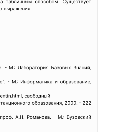
 а табличным способом. Существует
о выражения.
. - М.: Лаборатория Базовых Знаний,
". - М.: Информатика и образование,
lentin.html, свободный
танционного образования, 2000. - 222
проф. А.Н. Романова. – М.: Вузовский