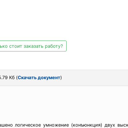
ько стоит заказать работу?
.79 Кб (
Скачать документ
)
шено логическое умножение (конъюнкция) двух выск