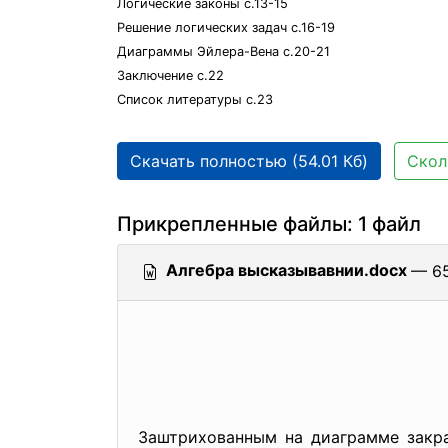
Логические законы с.13-15
Решение логических задач с.16-19
Диаграммы Эйлера-Вена с.20-21
Заключение с.22
Список литературы с.23
Скачать полностью (54.01 Кб)
Скол
Прикрепленные файлы: 1 файл
Алгебра высказывавнии.docx
— 65
Заштрихованным на диаграмме закра