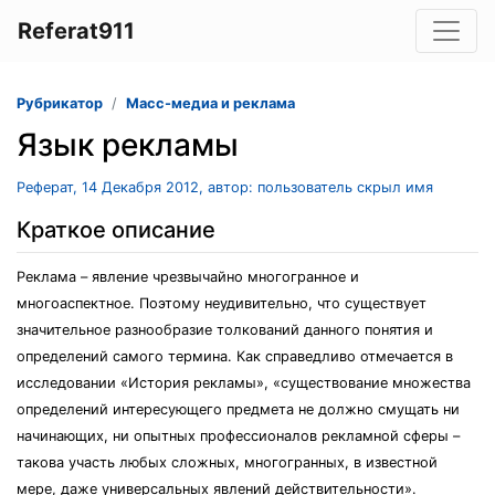
Referat911
Рубрикатор
Масс-медиа и реклама
Язык рекламы
Реферат, 14 Декабря 2012, автор: пользователь скрыл имя
Краткое описание
Реклама – явление чрезвычайно многогранное и
многоаспектное. Поэтому неудивительно, что существует
значительное разнообразие толкований данного понятия и
определений самого термина. Как справедливо отмечается в
исследовании «История рекламы», «существование множества
определений интересующего предмета не должно смущать ни
начинающих, ни опытных профессионалов рекламной сферы –
такова участь любых сложных, многогранных, в известной
мере, даже универсальных явлений действительности».