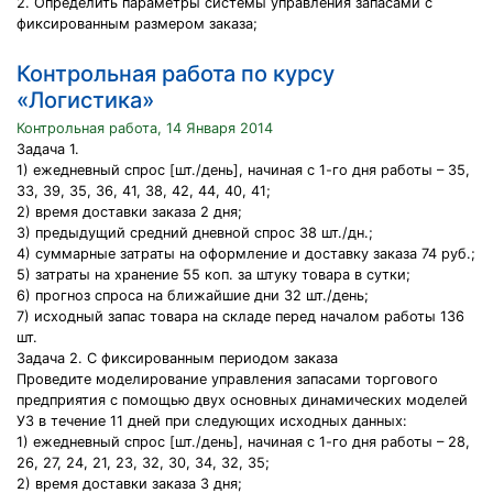
2. Определить параметры системы управления запасами с
фиксированным размером заказа;
Контрольная работа по курсу
«Логистика»
Контрольная работа, 14 Января 2014
Задача 1.
1) ежедневный спрос [шт./день], начиная с 1-го дня работы – 35,
33, 39, 35, 36, 41, 38, 42, 44, 40, 41;
2) время доставки заказа 2 дня;
3) предыдущий средний дневной спрос 38 шт./дн.;
4) суммарные затраты на оформление и доставку заказа 74 руб.;
5) затраты на хранение 55 коп. за штуку товара в сутки;
6) прогноз спроса на ближайшие дни 32 шт./день;
7) исходный запас товара на складе перед началом работы 136
шт.
Задача 2. С фиксированным периодом заказа
Проведите моделирование управления запасами торгового
предприятия с помощью двух основных динамических моделей
УЗ в течение 11 дней при следующих исходных данных:
1) ежедневный спрос [шт./день], начиная с 1-го дня работы – 28,
26, 27, 24, 21, 23, 32, 30, 34, 32, 35;
2) время доставки заказа 3 дня;