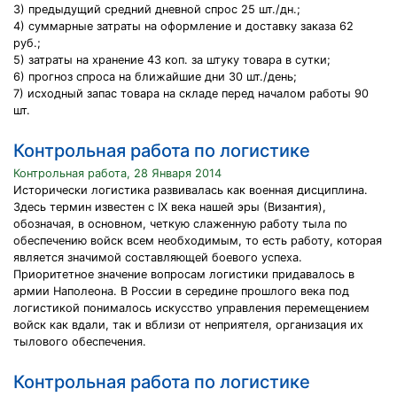
3) предыдущий средний дневной спрос 25 шт./дн.;
4) суммарные затраты на оформление и доставку заказа 62
руб.;
5) затраты на хранение 43 коп. за штуку товара в сутки;
6) прогноз спроса на ближайшие дни 30 шт./день;
7) исходный запас товара на складе перед началом работы 90
шт.
Контрольная работа по логистике
Контрольная работа, 28 Января 2014
Исторически логистика развивалась как военная дисциплина.
Здесь термин известен с IX века нашей эры (Византия),
обозначая, в основном, четкую слаженную работу тыла по
обеспечению войск всем необходимым, то есть работу, которая
является значимой составляющей боевого успеха.
Приоритетное значение вопросам логистики придавалось в
армии Наполеона. В России в середине прошлого века под
логистикой понималось искусство управления перемещением
войск как вдали, так и вблизи от неприятеля, организация их
тылового обеспечения.
Контрольная работа по логистике