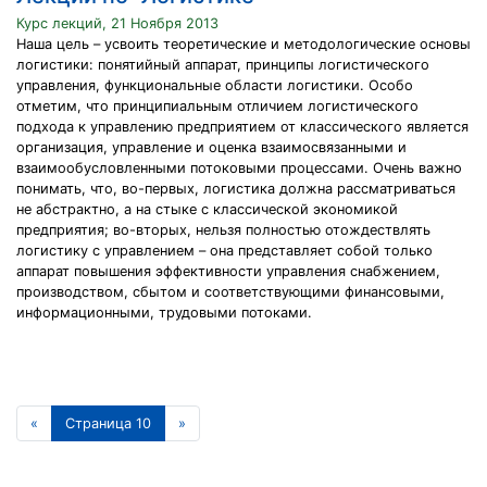
Курс лекций, 21 Ноября 2013
Наша цель – усвоить теоретические и методологические основы
логистики: понятийный аппарат, принципы логиcтического
управления, функциональные области логистики. Особо
отметим, что принципиальным отличием логистического
подхода к управлению предприятием от классического является
организация, управление и оценка взаимосвязанными и
взаимообусловленными потоковыми процессами. Очень важно
понимать, что, во-первых, логистика должна рассматриваться
не абстрактно, а на стыке с классической экономикой
предприятия; во-вторых, нельзя полностью отождествлять
логистику с управлением – она представляет собой только
аппарат повышения эффективности управления снабжением,
производством, сбытом и соответствующими финансовыми,
информационными, трудовыми потоками.
«
Страница 10
»