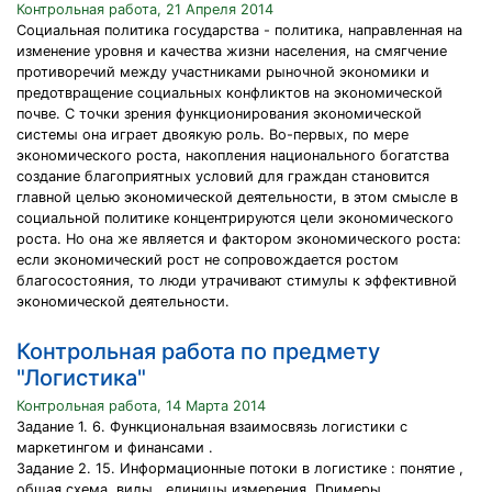
Контрольная работа, 21 Апреля 2014
Социальная политика государства - политика, направленная на
изменение уровня и качества жизни населения, на смягчение
противоречий между участниками рыночной экономики и
предотвращение социальных конфликтов на экономической
почве. С точки зрения функционирования экономической
системы она играет двоякую роль. Во-первых, по мере
экономического роста, накопления национального богатства
создание благоприятных условий для граждан становится
главной целью экономической деятельности, в этом смысле в
социальной политике концентрируются цели экономического
роста. Но она же является и фактором экономического роста:
если экономический рост не сопровождается ростом
благосостояния, то люди утрачивают стимулы к эффективной
экономической деятельности.
Контрольная работа по предмету
"Логистика"
Контрольная работа, 14 Марта 2014
Задание 1. 6. Функциональная взаимосвязь логистики с
маркетингом и финансами .
Задание 2. 15. Информационные потоки в логистике : понятие ,
общая схема, виды , единицы измерения. Примеры