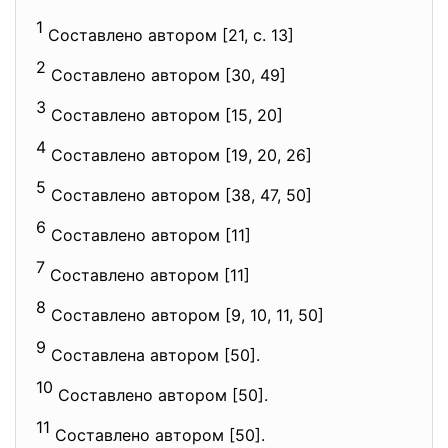
1
Составлено автором [21, с. 13]
2
Составлено автором [30, 49]
3
Составлено автором [15, 20]
4
Составлено автором [19, 20, 26]
5
Составлено автором [38, 47, 50]
6
Составлено автором [11]
7
Составлено автором [11]
8
Составлено автором [9, 10, 11, 50]
9
Составлена автором [50].
10
Составлено автором [50].
11
Составлено автором [50].