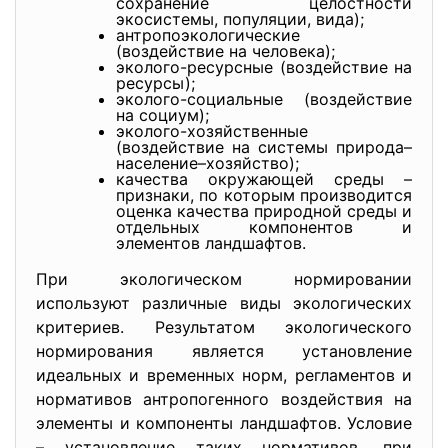
сохранение целостности
экосистемы, популяции, вида);
антропоэкологические
(воздействие на человека);
эколого-ресурсные (воздействие на
ресурсы);
эколого-социальные (воздействие
на социум);
эколого-хозяйственные
(воздействие на системы природа–
население–хозяйство);
качества окружающей среды –
признаки, по которым производится
оценка качества природной среды и
отдельных компонентов и
элементов ландшафтов.
При экологическом нормировании
используют различные виды экологических
критериев. Результатом экологического
нормирования является установление
идеальных и временных норм, регламентов и
нормативов антропогенного воздействия на
элементы и компоненты ландшафтов. Условие
– установление таких нормативов, при