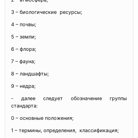
3 – биологические ресурсы;
4 – почвы;
5 – земли;
6 – флора;
7 – фауна;
8 – ландшафты;
9 – недра;
- далее следует обозначение груп
пы
стандарта:
0 – основные положения;
1 – термины, определения, классификация;