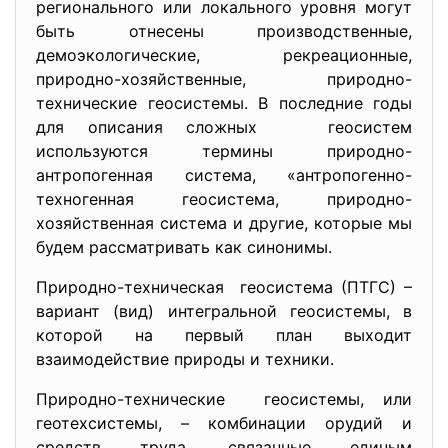
регионального или локального уровня могут
быть отнесены производственные,
демоэкологические, рекреационные,
природно-хозяйственные, природно-
технические геосистемы. В последние годы
для описания сложных геосистем
используются термины природно-
антропогенная система, «антропогенно-
техногенная геосистема, природно-
хозяйственная система и другие, которые мы
будем рассматривать как синонимы.
Природно-техническая геосистема (ПТГС) –
вариант (вид) интегральной геосистемы, в
которой на первый план выходит
взаимодействие природы и техники.
Природно-технические геосистемы, или
геотехсистемы, – комбинации орудий и
средств труда, связанные единым