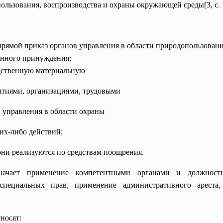
льзования, воспроизводства и охраны окружающей среды[3, с. 
 прямой приказ органов управления в области природопользова
енного принуждения;
дственную материальную
ятиями, организациями, трудовыми
 управления в области охраны
х-либо действий;
ни реализуются по средствам поощрения.
начает применение компетентными органами и должнос
специальных прав, применение административного ареста,
носят: