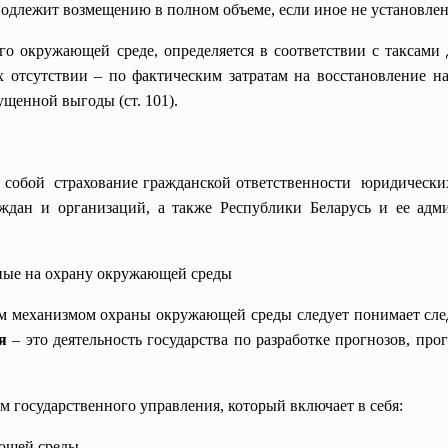
одлежит возмещению в полном объеме, если иное не установлен
о окружающей среде, определяется в соответствии с таксами 
 отсутствии – по фактическим затратам на восстановление 
ущенной выгоды (ст. 101).
т собой страхование гражданской
ответственности юридически
аждан и
организаций, а также Республики Беларусь и ее адм
ные на охрану окружающей среды
им механизмом охраны окружающей среды следует понимает сл
я
– это деятельность государства по разработке прогнозов, п
 государственного управления, который включает в себя:
ающей среды