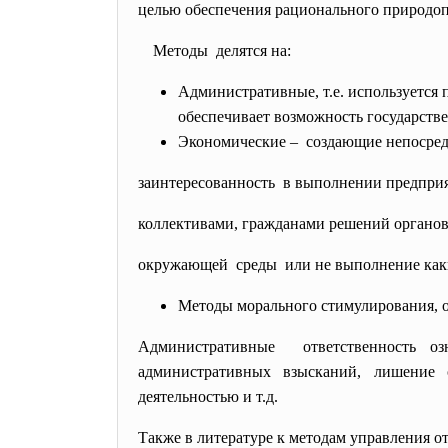
целью обеспечения рационального природопо
Методы делятся на:
Административные, т.е. используется
обеспечивает возможность государств
Экономические – создающие непосре
заинтересованность в выполнении предпри
коллективами, гражданами решений органов
окружающей среды или не выполнение каки
Методы морального стимулирования, о
Административные ответственность оз
административных взысканий, лишение 
деятельностью и т.д.
Также в литературе к методам управления от