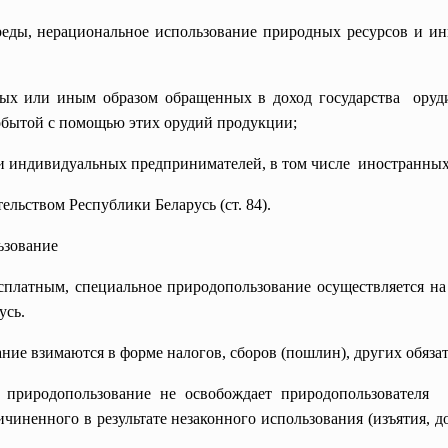
еды, нерациональное использование природных
ресурсов и ин
ных или иным образом обращенных в доход государства ору
обытой с помощью этих орудий продукции;
 и
индивидуальных предпринимателей, в том числе иностранных
ельством Республики Беларусь (ст. 84).
ьзование
сплатным, специальное природопользование осуществляется на
усь.
ние взимаются в форме налогов, сборов (пошлин), других обяза
 природопользование не освобождает
природопользователя 
чиненного в результате незаконного использования (изъятия, д