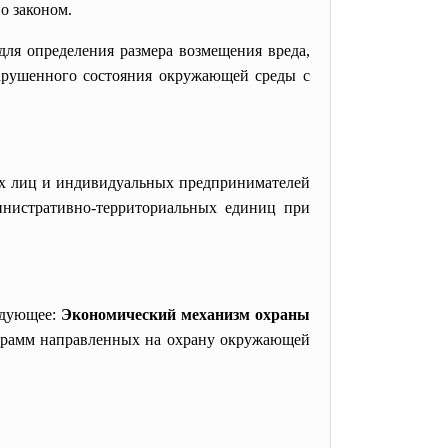
о законом.
для определения размера возмещения вреда,
нарушенного состояния окружающей среды с
х лиц и
индивидуальных предпринимателей
инистративно-
территориальных единиц при
едующее:
Экономический механизм охраны
рограмм направленных на охрану окружающей