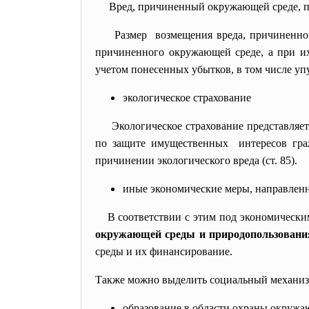
Вред, причиненный окружающей среде, п
Размер возмещения вреда, причиненног
причиненного окружающей среде, а при их
учетом понесенных убытков, в том числе уп
экологическое страхование
Экологическое страхование представляе
по защите имущественных интересов гр
причинении экологического вреда (ст. 85).
иные экономические меры, направлен
В соответствии с этим под экономическ
окружающей среды и природопользовани
среды и их финансирование.
Также можно выделить социальный механизм
образование в области охраны окруж