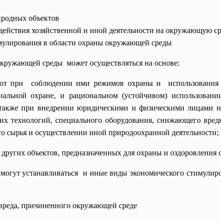
иродных объектов
действия хозяйственной и иной деятельности на окружающую с
имулирования в области охраны окружающей среды
кружающей среды может осуществляться на основе:
от при соблюдении ими режимов охраны и использования 
альной охране, и рациональном (устойчивом) использован
а также при внедрении юридическими и физическими лицами н
щих технологий, специального оборудования, снижающего вред
го сырья и осуществлении иной природоохранной деятельности;
 других объектов, предназначенных для охраны и оздоровления
 могут устанавливаться и иные виды экономического стимули
 вреда, причиненного окружающей среде