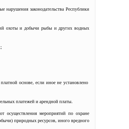
ые нарушения законодательства Республики
дий охоты и добычи рыбы и других водных
;
 платной основе, если иное не установлено
тельных платежей и арендной платы.
от осуществления мероприятий по охране
обычи) природных ресурсов, иного вредного