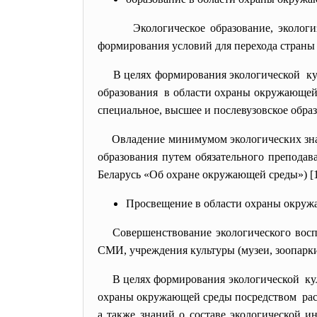
Экологическое образование, эколо
формирования условий для перехода страны 
В целях формирования экологической ку
образования в области охраны окружающей с
специальное, высшее и послевузовское обра
Овладение минимумом экологических
зн
образования путем обязательного преподав
Беларусь «Об охране окружающей среды») [1
Просвещение в области охраны окру
Совершенствование экологического восп
СМИ, учреждения культуры (музеи, зоопарки,
В целях формирования экологической ку
охраны окружающей среды посредством расп
а также знаний о составе экологической и