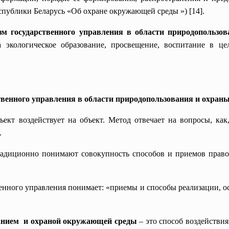
спублики Беларусь «Об охране окружающей среды ») [14].
зм государственного управления в области природопольз
на экологическое образование, просвещение, воспитание в ц
твенного управления в области природопользования и охра
ъект воздействует на объект. Метод отвечает на вопросы, ка
.
радиционно понимают совокупность способов и приемов право
енного управления понимает: «приемы и способы реализации, о
анием и охраной окружающей среды
– это способ воздействия