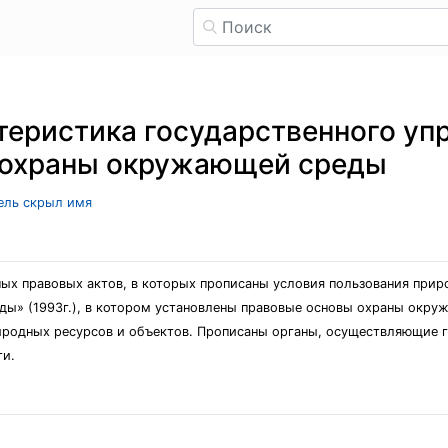
теристика государственного уп
 охраны окружающей среды
тель скрыл имя
ых правовых актов, в которых прописаны условия пользования прир
ы» (1993г.), в котором установлены правовые основы охраны окру
иродных ресурсов и объектов. Прописаны органы, осуществляющие г
ти.