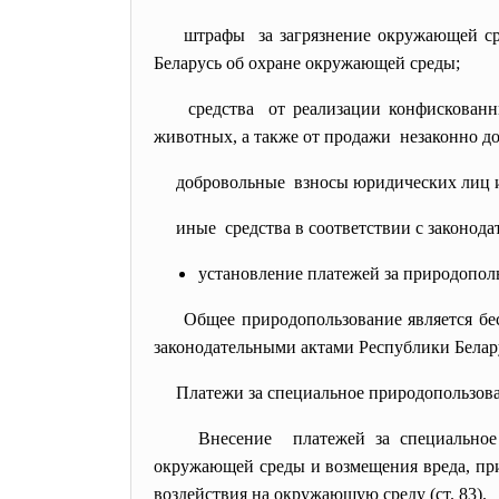
штрафы за загрязнение окружающей ср
Беларусь об охране окружающей среды;
средства от реализации конфискован
животных, а также от продажи незаконно д
добровольные взносы юридических лиц
иные средства в соответствии с законодат
установление платежей за природопол
Общее природопользование является бе
законодательными актами Республики Белар
Платежи за специальное природопользова
Внесение платежей за специальное
окружающей среды и возмещения вреда, при
воздействия на окружающую среду (ст. 83).