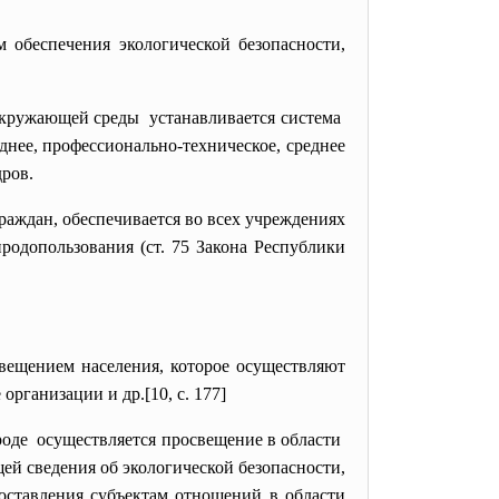
 обеспечения экологической безопасности,
 окружающей среды устанавливается система
днее, профессионально-техническое, среднее
ров.
раждан, обеспечивается во всех учреждениях
родопользования (ст. 75 Закона Республики
вещением населения, которое осуществляют
рганизации и др.[10, c. 177]
роде осуществляется просвещение в области
й сведения об экологической безопасности,
доставления субъектам отношений в области