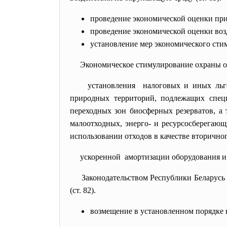
проведение экономической оценки пр
проведение экономической оценки воз
установление мер экономического ст
Экономическое стимулирование охраны о
установления налоговых и иных льг
природных территорий, подлежащих специ
переходных зон биосферных резерватов, 
малоотходных, энерго- и ресурсосберегаю
использовании отходов в качестве вторично
ускоренной амортизации оборудования и
Законодательством Республики Беларусь
(ст. 82).
возмещение в установленном порядке