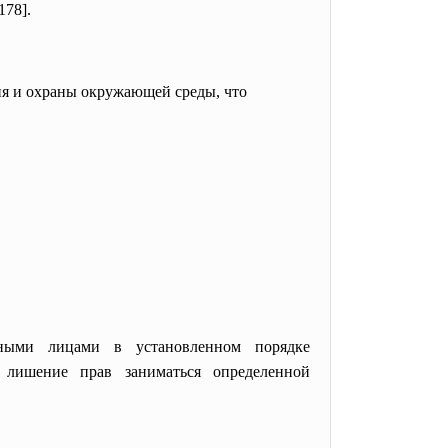
178].
ния и охраны окружающей среды, что
тными лицами в установленном порядке
 лишение прав заниматься определенной