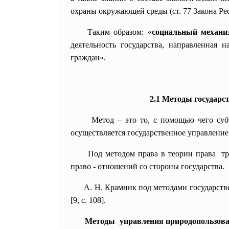
охраны окружающей среды (ст. 77 Закона Ре
Таким образом: «
социальный
механи
деятельность государства, направленная 
граждан».
2.1
Методы государс
Метод – это то, с помощью чего суб
осуществляется государственное управление
Под методом права в теории права т
право - отношений со стороны государства.
А. Н. Крамник под методами государств
[9, с. 108].
Методы управления природопользов