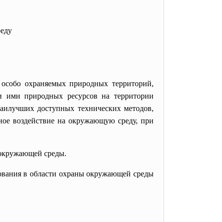
реду
особо охраняемых природных территорий,
ии ими природных ресурсов на территории
аилучших доступных технических методов,
ное воздействие на окружающую среду, при
 окружающей среды.
рования в области охраны окружающей среды