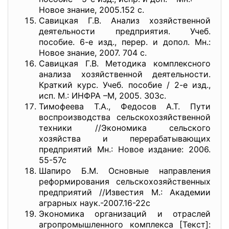
Новое знание, 2005.152 с.
Савицкая Г.В. Анализ хозяйственной
деятельности предприятия. Учеб.
пособие. 6-е изд., перер. и допол. Мн.:
Новое знание, 2007. 704 с.
Савицкая Г.В. Методика комплексного
анализа хозяйственной деятельности.
Краткий курс. Учеб. пособие / 2-е изд.,
исп. М.: ИНФРА –М, 2005. 303с.
Тимофеева Т.А., Федосов А.Т. Пути
воспроизводства сельскохозяйственной
техники //Экономика сельского
хозяйства и перерабатывающих
предприятий Мн.: Новое издание: 2006.
55-57с
Шапиро Б.М. Основные направления
реформирования сельскохозяйственных
предприятий //Известия М.: Академии
аграрных наук.-2007.16-22с
Экономика организаций и отраслей
агропромышленного комплекса [Текст]: