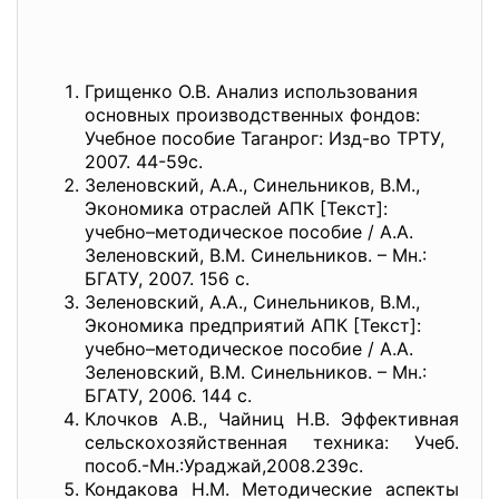
Грищенко О.В. Анализ использования
основных производственных фондов:
Учебное пособие Таганрог: Изд-во ТРТУ,
2007. 44-59с.
Зеленовский, А.А., Синельников, В.М.,
Экономика отраслей АПК [Текст]:
учебно–методическое пособие / А.А.
Зеленовский, В.М. Синельников. – Мн.:
БГАТУ, 2007. 156 с.
Зеленовский, А.А., Синельников, В.М.,
Экономика предприятий АПК [Текст]:
учебно–методическое пособие / А.А.
Зеленовский, В.М. Синельников. – Мн.:
БГАТУ, 2006. 144 с.
Клочков А.В., Чайниц Н.В. Эффективная
сельскохозяйственная техника: Учеб.
пособ.-Мн.:Ураджай,2008.239с.
Кондакова Н.М. Методические аспекты