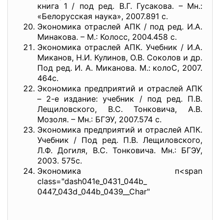
книга 1 / под ред. В.Г. Гусакова. – Мн.:
«Белорусская наука», 2007.891 с.
Экономика отраслей АПК / под ред. И.А.
Минакова. – М.: Колосс, 2004.458 с.
Экономика отраслей АПК. Учебник / И.А.
Миканов, Н.И. Кулинов, О.В. Соколов и др.
Под ред. И. А. Миканова. М.: колоС, 2007.
464с.
Экономика предприятий и отраслей АПК
– 2-е издание: учебник / под ред. П.В.
Лещиловского, В.С. Тонковича, А.В.
Мозоля. – Мн.: БГЭУ, 2007.574 с.
Экономика предприятий и отраслей АПК.
Учебник / Под ред. П.В. Лещиловского,
Л.Ф. Догиля, В.С. Тонковича. Мн.: БГЭУ,
2003. 575с.
Экономика п<span
class="dash041e_0431_044b_
0447_043d_044b_0439__Char"