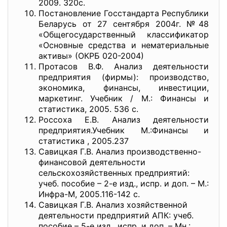
2009. 320с.
Постановление Госстандарта Республики
Беларусь от 27 сентября 2004г. №48
«Общегосударственный классификатор
«Основные средства и нематериальные
активы» (ОКРБ 020-2004)
Протасов В.Ф. Анализ деятельности
предприятия (фирмы): производство,
экономика, финансы, инвестиции,
маркетинг. Учебник / М.: Финансы и
статистика, 2005. 536 с.
Россоха Е.В. Анализ деятельности
предприятия.Учебник М.:Финансы и
статистика , 2005.237
Савицкая Г.В. Анализ производственно-
финансовой деятельности
сельскохозяйственных предприятий:
учеб. пособие – 2-е изд., испр. и доп. – М.:
Инфра-М, 2005.116-142 с.
Савицкая Г.В. Анализ хозяйственной
деятельности предприятий АПК: учеб.
пособие – 5-е изд., испр. и доп. – Мн.: