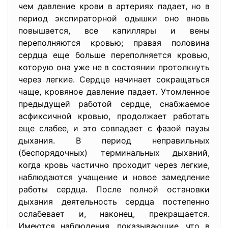
чем давление крови в артериях падает, но в
период экспираторной одышки оно вновь
повышается, все капилляры и вены
переполняются кровью; правая половина
сердца еще больше переполняется кровью,
которую она уже не в состоянии протолкнуть
через легкие. Сердце начинает сокращаться
чаще, кровяное давление падает. Утомленное
предыдущей работой сердце, снабжаемое
асфиксичной кровью, продолжает работать
еще слабее, и это совпадает с фазой паузы
дыхания. В период неправильных
(беспорядочных) терминальных дыханий,
когда кровь частично проходит через легкие,
наблюдаются учащение и новое замедление
работы сердца. После полной остановки
дыхания деятельность сердца постепенно
ослабевает и, наконец, прекращается.
Имеются наблюдения, показывающие, что в