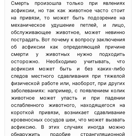
Смерть произошла только при явлениях
асфиксии, но так как животное часто стоит
на привязи, то может быть подозрение на
механическое удушение петлей, и лицо,
обслуживающее животное, может невинно
пострадать. Вот почему к вопросу заключения
об асфиксии как определяющей причине
смерти у животных нужно подходить
осторожно. Необходимо учитывать, что
асфиксия может быть и без каких-либо
следов местного сдавливания при тяжелой
физической работе или, наоборот, при других
заболеваниях: например, с появлением колик
животное может упасть и при падении
ослабленного животного, находящегося на
короткой привязи, возникает сдавливание
кровеносных сосудов шеи, что может вызвать
асфиксию. В этих случаях иногда можно
обнаружить подобие странгуляционной