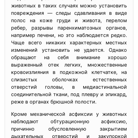
животных в таких случаях можно установить
повреждения — следы сдавливания в виде
полос на коже груди и живота, перелом
ребер, разрывы паренхиматозных органов,
например печени, но это наблюдается редко.
Чаще всего никаких характерных местных
изменений установить не удается. Однако
обращают на себя внимание хорошо
выраженный отек легких, множественные
кровоизлияния в подкожной клетчатке, на
слизистых оболочках естественных
отверстий головы, в медиастинальной
соединительной ткани, под плевру и эпикард,
реже в органах брюшной полости.
Кроме механической асфиксии у животных
наблюдают обтурационную асфиксию,
причинно обусловленную закрытием
дыхательных отверстий и закупоркой