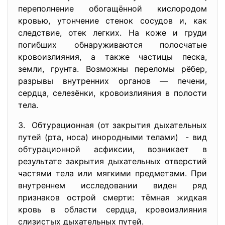
переполнение обогащённой кислородом
кровью, утончение стенок сосудов и, как
следствие, отек легких. На коже и груди
погибших обнаруживаются полосчатые
кровоизлияния, а также частицы песка,
земли, грунта. Возможны переломы рёбер,
разрывы внутренних органов — печени,
сердца, селезёнки, кровоизлияния в полости
тела.
3. Обтурационная (от закрытия дыхательных
путей (рта, носа) инородными телами) - вид
обтурационной асфиксии, возникает в
результате закрытия дыхательных отверстий
частями тела или мягкими предметами. При
внутреннем исследовании виден ряд
признаков острой смерти: тёмная жидкая
кровь в области сердца, кровоизлияния
слизистых дыхательных путей.