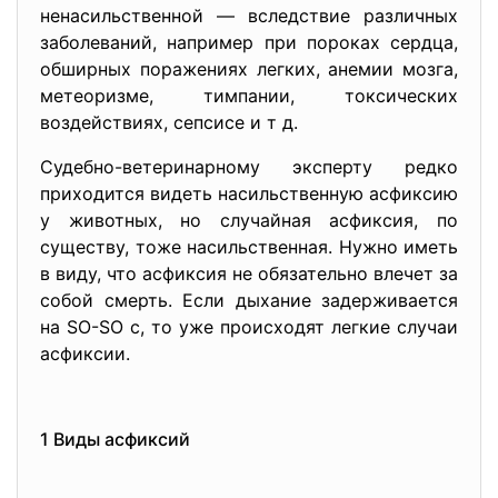
ненасильственной — вследствие различных
заболеваний, например при пороках сердца,
обширных поражениях легких, анемии мозга,
метеоризме, тимпании, токсических
воздействиях, сепсисе и т д.
Судебно-ветеринарному эксперту редко
приходится видеть насильственную асфиксию
у животных, но случайная асфиксия, по
существу, тоже насильственная. Нужно иметь
в виду, что асфиксия не обязательно влечет за
собой смерть. Если дыхание задерживается
на SO-SO с, то уже происходят легкие случаи
асфиксии.
1 Виды асфиксий