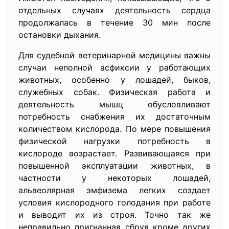
отдельных случаях деятельность сердца
продолжалась в течение 30 мин после
остановки дыхания.
Для судебной ветеринарной медицины важны
случаи неполной асфиксии у работающих
животных, особенно у лошадей, быков,
служебных собак. Физическая работа и
деятельность мышц обусловливают
потребность снабжения их достаточным
количеством кислорода. По мере повышения
физической нагрузки потребность в
кислороде возрастает. Развивающаяся при
повышенной эксплуатации животных, в
частности у некоторых лошадей,
альвеолярная эмфизема легких создает
условия кислородного голодания при работе
и выводит их из строя. Точно так же
неправильно пригнанная сбруя кроме других