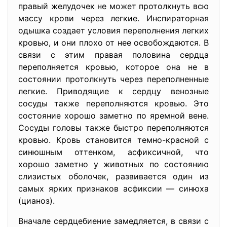
правый желудочек не может протолкнуть всю
массу крови через легкие. Инспираторная
одышка создает условия переполнения легких
кровью, и они плохо от нее освобождаются. В
связи с этим правая половина сердца
переполняется кровью, которое она не в
состоянии протолкнуть через переполненные
легкие. Приводящие к сердцу венозные
сосуды также переполняются кровью. Это
состояние хорошо заметно по яремной вене.
Сосуды головы также быстро переполняются
кровью. Кровь становится темно-красной с
синюшным оттенком, асфиксичной, что
хорошо заметно у животных по состоянию
слизистых оболочек, развивается один из
самых ярких признаков асфиксии — синюха
(цианоз).
Вначале сердцебиение замедляется, в связи с