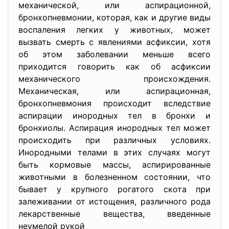
механической, или аспирационной,
бронхопневмонии, которая, как и другие виды
воспаления легких у животных, может
вызвать смерть с явлениями асфиксии, хотя
об этом заболевании меньше всего
приходится говорить как об асфиксии
механического происхождения.
Механическая, или аспирационная,
бронхопневмония происходит вследствие
аспирации инородных тел в бронхи и
бронхиолы. Аспирация инородных тел может
происходить при различных условиях.
Инородными телами в этих случаях могут
быть кормовые массы, аспирированные
животными в болезненном состоянии, что
бывает у крупного рогатого скота при
залеживании от истощения, различного рода
лекарственные вещества, введенные
неумелой рукой