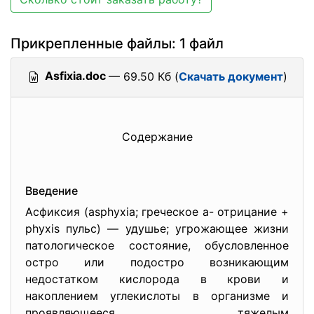
Прикрепленные файлы: 1 файл
Asfixia.doc
— 69.50 Кб (
Скачать документ
)
Содержание
Введение
Асфиксия (asphyxia; греческое а- отрицание +
phyxis пульс) — удушье; угрожающее жизни
патологическое состояние, обусловленное
остро или подостро возникающим
недостатком кислорода в крови и
накоплением углекислоты в организме и
проявляющееся тяжелым