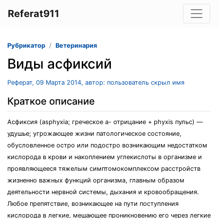
Referat911
Рубрикатор
Ветеринария
Виды асфиксий
Реферат, 09 Марта 2014, автор: пользователь скрыл имя
Краткое описание
Асфиксия (asphyxia; греческое а- отрицание + phyxis пульс) —
удушье; угрожающее жизни патологическое состояние,
обусловленное остро или подостро возникающим недостатком
кислорода в крови и накоплением углекислоты в организме и
проявляющееся тяжелым симптомокомплексом расстройств
жизненно важных функций организма, главным образом
деятельности нервной системы, дыхания и кровообращения.
Любое препятствие, возникающее на пути поступления
кислорода в легкие, мешающее проникновению его через легкие