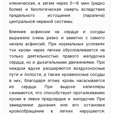
клиническая, а затем через 5—6 мин (редко
более) и биологическая смерть вследствие
предельного истощения (паралича)
центральной нервной системы.
Влияние асфиксии на сердце и сосуды
выражено очень резко и заметно с самого
начала асфиксий. При нормальных условиях
ток крови через легкие обусловливается не
только деятельностью правого желудочка
сердца, но и дыхательными движениями. При
каждом вдохе расширяются воздухоносные
пути и полости, а также кровеносные сосуды
в них, благодаря этому кровь насасывается
из сердца. При выдохе капилляры
сжимаются, что способствует проталкиванию
крови в левое предсердие и желудочек При
замедлении дыхания или его остановке
кровообращение в легких нарушается: