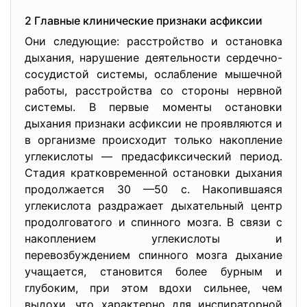
2 Главные клинические признаки асфиксии
Они следующие: расстройство и остановка
дыхания, нарушение деятельности сердечно-
сосудистой системы, ослабление мышечной
работы, расстройства со стороны нервной
системы. В первые моменты остановки
дыхания признаки асфиксии не проявляются и
в организме происходит только накопление
углекислоты — предасфиксический период.
Стадия кратковременной остановки дыхания
продолжается 30 —50 с. Накопившаяся
углекислота раздражает дыхательный центр
продолговатого и спинного мозга. В связи с
накоплением углекислоты и
перевозбуждением спинного мозга дыхание
учащается, становится более бурным и
глубоким, при этом вдохи сильнее, чем
выдохи, что характерно для инспираторной