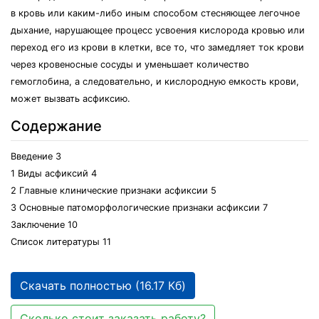
в кровь или каким-либо иным способом стесняющее легочное
дыхание, нарушающее процесс усвоения кислорода кровью или
переход его из крови в клетки, все то, что замедляет ток крови
через кровеносные сосуды и уменьшает количество
гемоглобина, а следовательно, и кислородную емкость крови,
может вызвать асфиксию.
Содержание
Введение 3
1 Виды асфиксий 4
2 Главные клинические признаки асфиксии 5
3 Основные патоморфологические признаки асфиксии 7
Заключение 10
Список литературы 11
Скачать полностью (16.17 Кб)
Сколько стоит заказать работу?