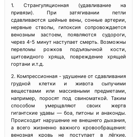
1. Странгуляционная (удавливание на
привязи). При затягивании петли
сдавливаются шейные вены, сонные артерии,
нервные стволы, гипоксия сопровождается
венозным застоем, появляются судороги,
через 4-5 минут наступает смерть. Возможны
переломы рожков подъязычной кости,
щитовидного хряща, повреждение хрящей
гортани и.т.д.
2. Компрессионная - удушение от сдавливания
грудной клетки и живота сыпучими
веществами или массивными предметами,
например, поросят под свиноматкой. Таким
способом умерщвляют своих жертв
гигантские удавы — боа, питоны и анаконды.
Происходит нарушение не внешнего дыхания,
а всего жизненно важного кровообращения:
венозная кровь не поступает в лёгкие,