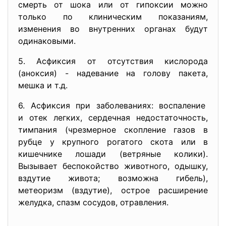
смерть от шока или от гипоксии можно
только по клиническим показаниям,
изменения во внутренних органах будут
одинаковыми.
5. Асфиксия от отсутствия кислорода
(аноксия) - надевание на голову пакета,
мешка и т.д.
6. Асфиксия при заболеваниях: воспаление
и отек легких, сердечная недостаточность,
тимпания (чрезмерное скопление газов в
рубце у крупного рогатого скота или в
кишечнике лошади (ветряные колики).
Вызывает беспокойство животного, одышку,
вздутие живота; возможна гибель),
метеоризм (вздутие), острое расширение
желудка, спазм сосудов, отравления.