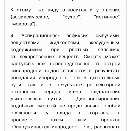
К этому же виду относится и утопление
(асфиксическое, "сухое", "истинное",
"мокрота").
4. Аспирационная- асфиксия сыпучими
веществами, жидкостями, желудочным
содержимым при рвотных
явлениях,
от лекарственных веществ. Смерть может
наступить как непосредственно от острой
кислородной недостаточности в результате
попадания инородного тела в дыхательные
пути, так и в результате рефлекторной
остановки сердца из-за раздражения
дыхательных путей. Диагностирование
подобных смертей не представляет особой
сложности: у входа в гортань, в
просвете трахеи или бронхов
обнаруживается инородное тело, распознать