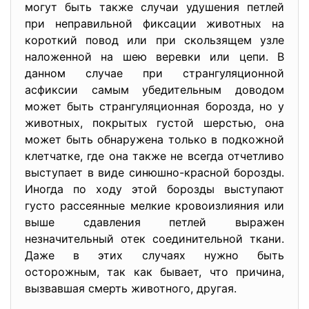
могут быть также случаи удушения петлей
при неправильной фиксации животных на
короткий повод или при скользящем узле
наложенной на шею веревки или цепи. В
данном случае при странгуляционной
асфиксии самым убедительным доводом
может быть странгуляционная борозда, но у
животных, покрытых густой шерстью, она
может быть обнаружена только в подкожной
клетчатке, где она также не всегда отчетливо
выступает в виде синюшно-красной борозды.
Иногда по ходу этой борозды выступают
густо рассеянные мелкие кровоизлияния или
выше сдавления петлей выражен
незначительный отек соединительной ткани.
Даже в этих случаях нужно быть
осторожным, так как бывает, что причина,
вызвавшая смерть животного, другая.