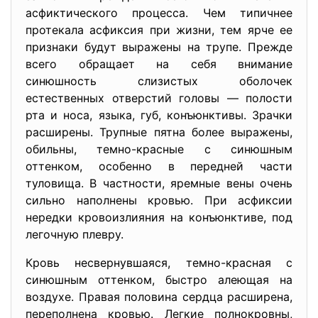
асфиктического процесса. Чем типичнее
протекала асфиксия при жизни, тем ярче ее
признаки будут выражены на трупе. Прежде
всего обращает на себя внимание
синюшность слизистых оболочек
естественных отверстий головы — полости
рта и носа, языка, губ, конъюнктивы. Зрачки
расширены. Трупные пятна более выражены,
обильны, темно-красные с синюшным
оттенком, особенно в передней части
туловища. В частности, яремные вены очень
сильно наполнены кровью. При асфиксии
нередки кровоизлияния на конъюнктиве, под
легочную плевру.
Кровь несвернувшаяся, темно-красная с
синюшным оттенком, быстро алеющая на
воздухе. Правая половина сердца расширена,
переполнена кровью. Легкие полнокровны,