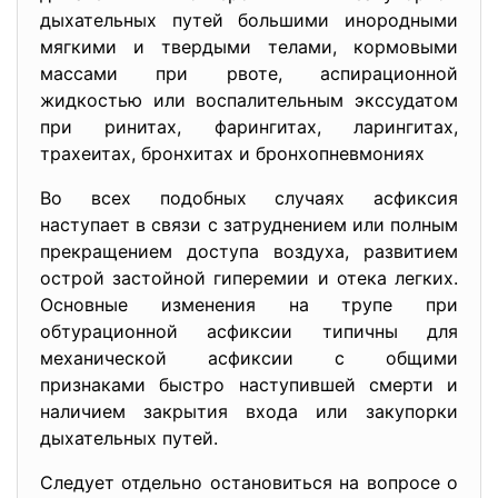
дыхательных путей большими инородными
мягкими и твердыми телами, кормовыми
массами при рвоте, аспирационной
жидкостью или воспалительным экссудатом
при ринитах, фарингитах, ларингитах,
трахеитах, бронхитах и бронхопневмониях
Во всех подобных случаях асфиксия
наступает в связи с затруднением или полным
прекращением доступа воздуха, развитием
острой застойной гиперемии и отека легких.
Основные изменения на трупе при
обтурационной асфиксии типичны для
механической асфиксии с общими
признаками быстро наступившей смерти и
наличием закрытия входа или закупорки
дыхательных путей.
Следует отдельно остановиться на вопросе о