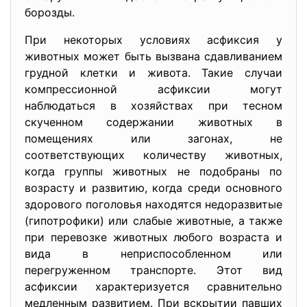
борозды.
При некоторых условиях асфиксия у
животных может быть вызвана сдавливанием
грудной клетки и живота. Такие случаи
компрессионной асфиксии могут
наблюдаться в хозяйствах при тесном
скученном содержании животных в
помещениях или загонах, не
соответствующих количеству животных,
когда группы животных не подобраны по
возрасту и развитию, когда среди основного
здорового поголовья находятся недоразвитые
(гипотрофики) или слабые животные, а также
при перевозке животных любого возраста и
вида в неприспособленном или
перегруженном транспорте. Этот вид
асфиксии характеризуется сравнительно
медленным развитием. При вскрытии павших