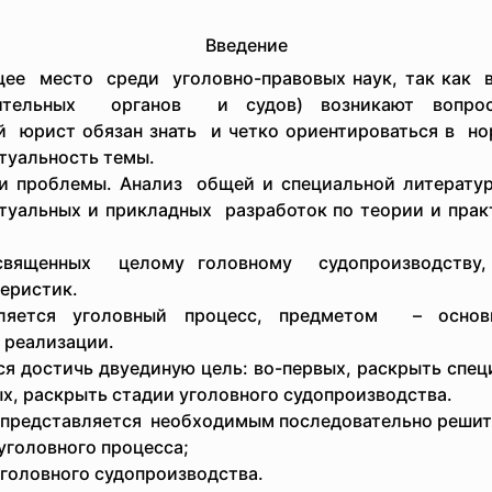
Введение
ее место среди уголовно-правовых наук, так как в
нительных органов и судов) возникают вопро
 юрист обязан знать и четко ориентироваться в но
ктуальность темы.
 проблемы. Анализ общей и специальной
литерату
птуальных и прикладных разработок по теории и
прак
енных целому головному судопроизводству, 
еристик.
ся уголовный процесс, предметом – основны
 реализации.
 достичь двуединую цель: во-первых, раскрыть спец
х, раскрыть стадии уголовного судопроизводства.
представляется необходимым последовательно
решит
уголовного процесса;
уголовного судопроизводства.