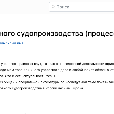
ного судопроизводства (процес
тель скрыл имя
уголовно-правовых наук, так как в повседневной деятельности юри
ведением того или иного уголовного дела и любой юрист обязан знат
а. Это и есть актуальность темы.
из общей и специальной литературы по исследуемой теме показывает
овного судопроизводства в России весьма широка.