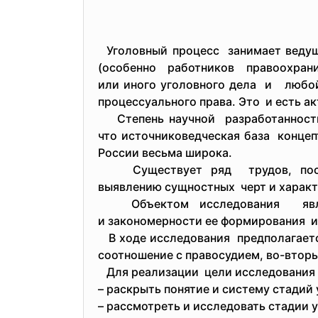
Уголовный процесс занимает ведущ
(особенно работников
правоохра
или иного уголовного дела и любой
процессуального
права. Это и есть а
Степень научной разработанности
что источниковедческая база конце
России весьма широка.
Существует ряд трудов, посвящ
выявлению сущностных черт и характ
Объектом исследования являет
и закономерности ее
формирования и
В ходе исследования предполагается
соотношение с правосудием, во-вторы
Для реализации цели исследования
– раскрыть понятие и систему стадий 
– рассмотреть и исследовать стадии 