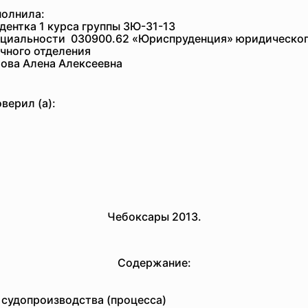
олнила:
дентка 1 курса группы ЗЮ-31-13
ециальности 030900.62 «Юриспруденция» юридическог
чного отделения
ова Алена Алексеевна
верил (а):
Чебоксары 2013.
Содержание:
 судопроизводства (процесса)