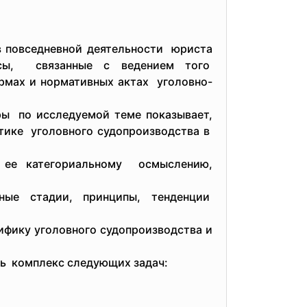
 повседневной деятельности юриста
сы, связанные с ведением того
рмах и нормативных актах уголовно-
ры по исследуемой теме
показывает,
тике уголовного судопроизводства в
ее категориальному осмыслению,
е стадии, принципы, тенденции
ифику уголовного судопроизводства и
ь комплекс следующих задач: