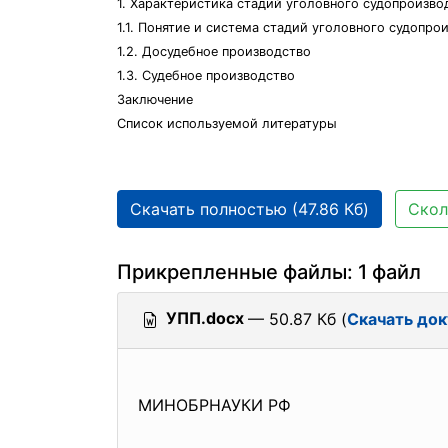
1. Характеристика стадий уголовного судопроизво
1.1. Понятие и система стадий уголовного судопро
1.2. Досудебное производство
1.3. Судебное производство
Заключение
Список используемой литературы
Скачать полностью (47.86 Кб)
Скол
Прикрепленные файлы: 1 файл
УПП.docx
— 50.87 Кб (
Скачать до
МИНОБРНАУКИ РФ