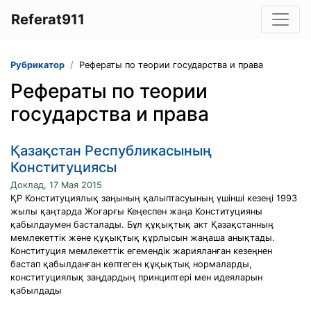
Referat911
Рубрикатор
Рефераты по теории государства и права
Рефераты по теории
государства и права
Қазақстан Республикасының
Конституциясы
Доклад, 17 Мая 2015
ҚР Конституциялық заңының қалыптасуының үшінші кезеңі 1993
жылы қаңтарда Жоғарғы Кеңеспен жаңа Конституцияны
қабылдаумен басталады. Бұл құқықтық акт Қазақстанның
мемлекеттік және құқықтық құрлысын жаңаша анықтады.
Конституция мемлекеттік егемендік жарияланған кезеңнен
бастап қабылданған көптеген құқықтық нормаларды,
конституциялық заңдардың принциптері мен идеяларын
қабылдады