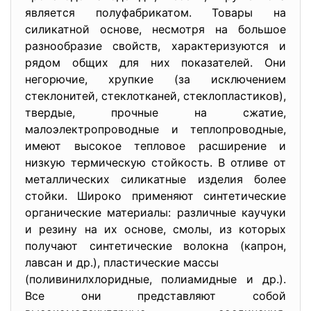
является полуфабрикатом. Товары на
силикатной основе, несмотря на большое
разнообразие свойств, характеризуются и
рядом общих для них показателей. Они
негорючие, хрупкие (за исключением
стеклонитей, стеклотканей, стеклопластиков),
твердые, прочные на сжатие,
малоэлектропроводные и теплопроводные,
имеют высокое тепловое расширение и
низкую термическую стойкость. В отливе от
металлических силикатные изделия более
стойки. Широко применяют синтетические
органические материалы: различные каучуки
и резину на их основе, смолы, из которых
получают синтетические волокна (капрон,
лавсан и др.), пластические массы
(поливинилхлоридные, полиамидные и др.).
Все они представляют собой