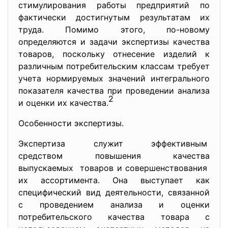
стимулирования работы предприятий по
фактически достигнутым результатам их
труда. Помимо этого, по-новому
определяются и задачи экспертизы качества
товаров, поскольку отнесение изделий к
различным потребительским классам требует
учета нормируемых значений интегрального
показателя качества при проведении анализа
2
и оценки их качества.
Особенности экспертизы.
Экспертиза служит эффективным
средством повышения качества
выпускаемых товаров и совершенствования
их ассортимента. Она выступает как
специфический вид деятельности, связанной
с проведением анализа и оценки
потребительского качества товара с