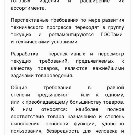
готовых изделий и расширение их
ассортимента.
Перспективные требования по мере развития
технического прогресса переходят в группу
текущих и регламентируются ГОСТами
и техническими условиями.
Разработка перспективных и пересмотр
текущих требований, предъявляемых к
качеству товаров, являются важнейшими
задачами товароведения.
Общие требования в равной
степени предъявляют или к одному,
или к преобладающему большинству товаров.
К ним относятся: наиболее полное
соответствие товара назначению и степень
выполнения основной функции, удобство
пользования, безвредность для человека и