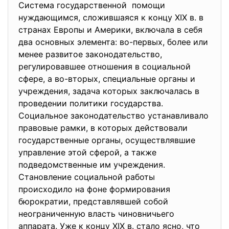
Система государственной помощи
нуждающимся, сложившаяся к концу XIX в. в
странах Европы и Америки, включала в себя
два основных элемента: во-первых, более или
менее развитое законодательство,
регулировавшее отношения в социальной
сфере, а во-вторых, специальные органы и
учреждения, задача которых заключалась в
проведении политики государства.
Социальное законодательство устанавливало
правовые рамки, в которых действовали
государственные органы, осуществлявшие
управление этой сферой, а также
подведомственные им учреждения.
Становление социальной работы
происходило на фоне формирования
бюрократии, представлявшей собой
неограниченную власть чиновничьего
аппарата. Уже к концу XIX в. стало ясно, что