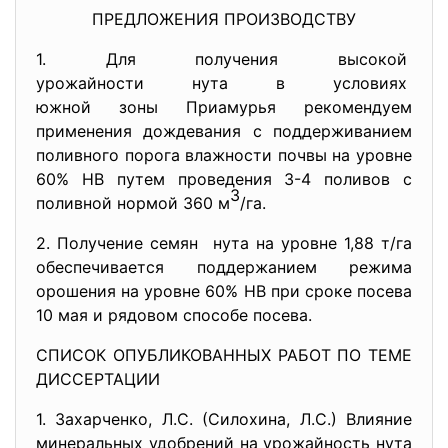
ПРЕДЛОЖЕНИЯ ПРОИЗВОДСТВУ
1. Для получения высокой
урожайности нута в условиях
южной зоны Приамурья рекомендуем
применения дождевания с поддерживанием
поливного порога влажности почвы на уровне
60% НВ путем проведения 3-4 поливов с
3
поливной нормой 360 м
/га.
2. Получение семян нута на уровне 1,88 т/га
обеспечивается поддержанием режима
орошения на уровне 60% НВ при сроке посева
10 мая и рядовом способе посева.
СПИСОК ОПУБЛИКОВАННЫХ РАБОТ ПО ТЕМЕ
ДИССЕРТАЦИИ
1. Захарченко, Л.С. (Силохина, Л.С.) Влияние
минеральных удобрений на урожайность нута