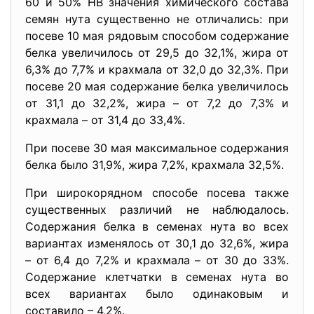
60 и 50% НВ значения химического состава
семян нута существенно не отличались: при
посеве 10 мая рядовым способом содержание
белка увеличилось от 29,5 до 32,1%, жира от
6,3% до 7,7% и крахмала от 32,0 до 32,3%. При
посеве 20 мая содержание белка увеличилось
от 31,1 до 32,2%, жира – от 7,2 до 7,3% и
крахмала – от 31,4 до 33,4%.
При посеве 30 мая максимальное содержания
белка было 31,9%, жира 7,2%, крахмала 32,5%.
При широкорядном способе посева также
существенных различий не наблюдалось.
Содержания белка в семенах нута во всех
вариантах изменялось от 30,1 до 32,6%, жира
– от 6,4 до 7,2% и крахмала – от 30 до 33%.
Содержание клетчатки в семенах нута во
всех вариантах было одинаковым и
составило – 4,2%.