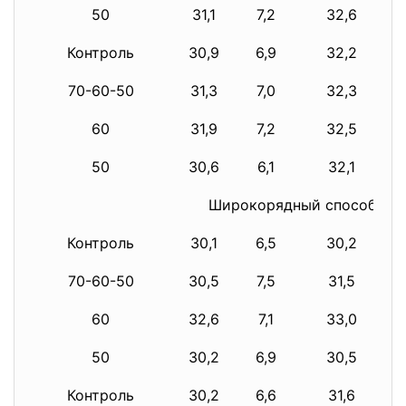
50
31,1
7,2
32,6
Контроль
30,9
6,9
32,2
70-60-50
31,3
7,0
32,3
60
31,9
7,2
32,5
50
30,6
6,1
32,1
Широкорядный способ пос
Контроль
30,1
6,5
30,2
70-60-50
30,5
7,5
31,5
60
32,6
7,1
33,0
50
30,2
6,9
30,5
Контроль
30,2
6,6
31,6