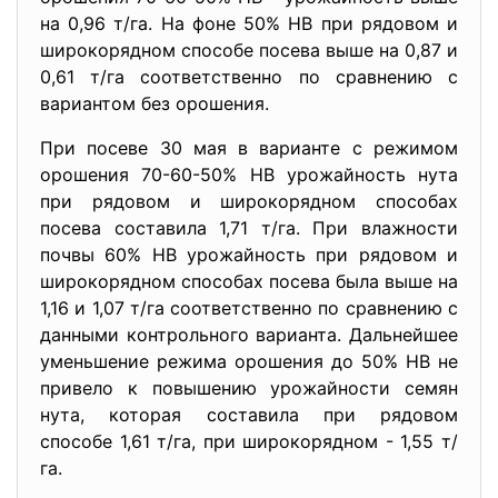
на 0,96 т/га. На фоне 50% НВ при рядовом и
широкорядном способе посева выше на 0,87 и
0,61 т/га соответственно по сравнению с
вариантом без орошения.
При посеве 30 мая в варианте с режимом
орошения 70-60-50% НВ урожайность нута
при рядовом и широкорядном способах
посева составила 1,71 т/га. При влажности
почвы 60% НВ урожайность при рядовом и
широкорядном способах посева была выше на
1,16 и 1,07 т/га соответственно по сравнению с
данными контрольного варианта. Дальнейшее
уменьшение режима орошения до 50% НВ не
привело к повышению урожайности семян
нута, которая составила при рядовом
способе 1,61 т/га, при широкорядном - 1,55 т/
га.