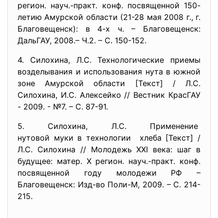
регион. науч.-практ. конф. посвященной 150-
летию Амурской области (21-28 мая 2008 г., г.
Благовещенск): в 4-х ч. – Благовещенск:
ДальГАУ, 2008.– Ч.2. – С. 150-152.
4. Силохина, Л.С. Технологические приемы
возделывания и использования нута в южной
зоне Амурской области [Текст] / Л.С.
Силохина, И.С. Алексейко // Вестник КрасГАУ
- 2009. - №7. – С. 87-91.
5. Силохина, Л.С. Применение
нутовой муки в технологии хлеба [Текст] /
Л.С. Силохина // Молодежь XXI века: шаг в
будущее: матер. X регион. науч.-практ. конф.
посвященной году молодежи РФ –
Благовещенск: Изд-во Поли-М, 2009. – С. 214-
215.