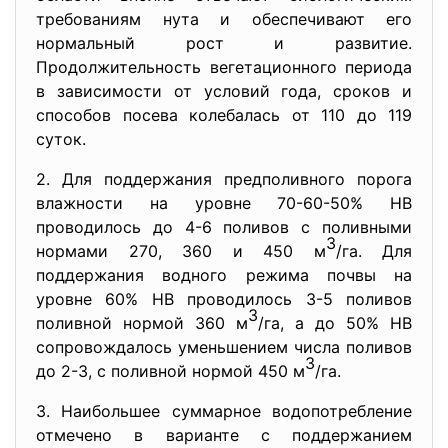
требованиям нута и обеспечивают его
нормальный рост и развитие.
Продолжительность вегетационного периода
в зависимости от условий года, сроков и
способов посева колебалась от 110 до 119
суток.
2. Для поддержания предполивного порога
влажности на уровне 70-60-50% НВ
проводилось до 4-6 поливов с поливными
3
нормами 270, 360 и 450 м
/га. Для
поддержания водного режима почвы на
уровне 60% НВ проводилось 3-5 поливов
3
поливной нормой 360 м
/га, а до 50% НВ
сопровождалось уменьшением числа поливов
3
до 2-3, с поливной нормой 450 м
/га.
3. Наибольшее суммарное водопотребление
отмечено в варианте с поддержанием